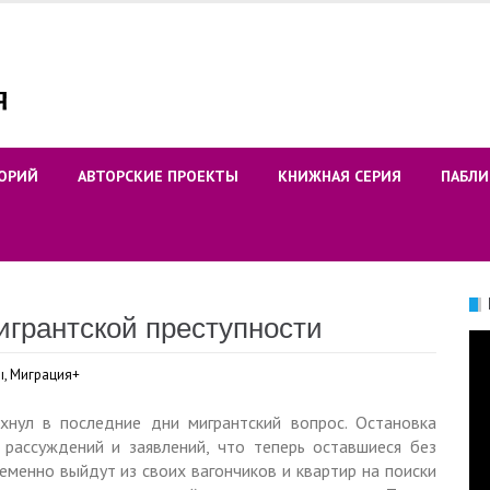
ОРИЙ
АВТОРСКИЕ ПРОЕКТЫ
КНИЖНАЯ СЕРИЯ
ПАБЛИ
игрантской преступности
Ви
ы
,
Миграция+
хнул в последние дни мигрантский вопрос. Остановка
рассуждений и заявлений, что теперь оставшиеся без
менно выйдут из своих вагончиков и квартир на поиски