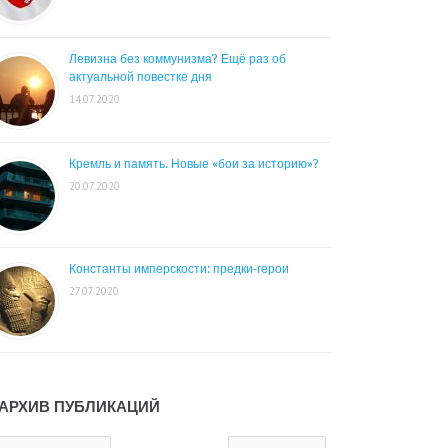
Левизна без коммунизма? Ещё раз об
актуальной повестке дня
14.07.2020
Кремль и память. Новые «бои за историю»?
20.07.2020
Константы имперскости: предки-герои
27.07.2020
АРХИВ ПУБЛИКАЦИЙ