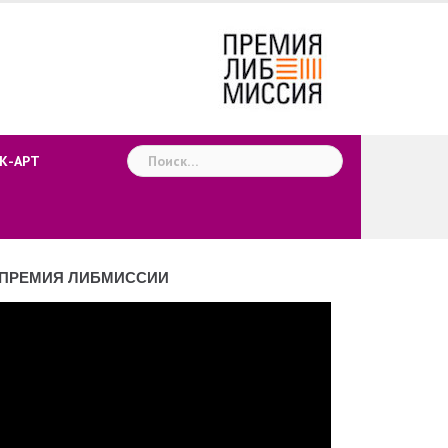
Найти:
К-АРТ
ПРЕМИЯ ЛИБМИССИИ
деоплеер