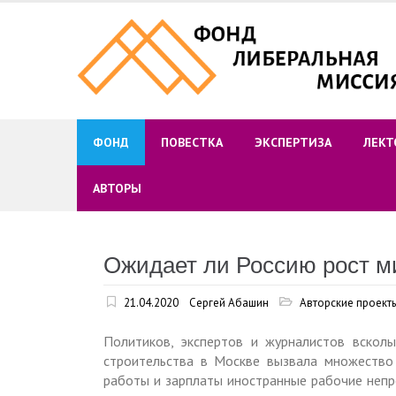
Skip
to
content
ФОНД
ПОВЕСТКА
ЭКСПЕРТИЗА
ЛЕКТ
АВТОРЫ
Ожидает ли Россию рост м
21.04.2020
Сергей Абашин
Авторские проект
Политиков, экспертов и журналистов всколы
строительства в Москве вызвала множество 
работы и зарплаты иностранные рабочие непре