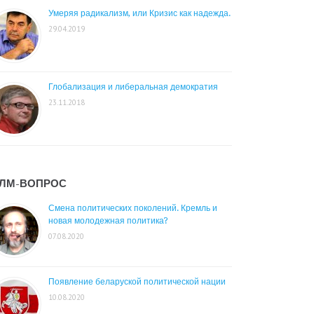
Умеряя радикализм, или Кризис как надежда.
29.04.2019
Глобализация и либеральная демократия
23.11.2018
ЛМ-ВОПРОС
Смена политических поколений. Кремль и
новая молодежная политика?
07.08.2020
Появление беларуской политической нации
10.08.2020