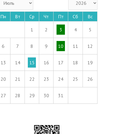
Пн
Вт
Ср
Чт
Пт
Сб
Вс
1
2
3
4
5
6
7
8
9
10
11
12
13
14
15
16
17
18
19
20
21
22
23
24
25
26
27
28
29
30
31