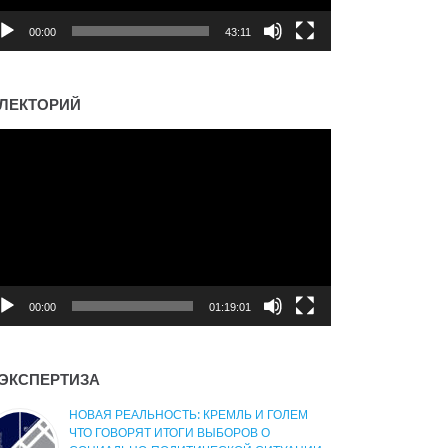
00:00
43:11
ЛЕКТОРИЙ
деоплеер
00:00
01:19:01
ЭКСПЕРТИЗА
НОВАЯ РЕАЛЬНОСТЬ: КРЕМЛЬ И ГОЛЕМ
ЧТО ГОВОРЯТ ИТОГИ ВЫБОРОВ О