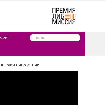
Найти:
К-АРТ
ПРЕМИЯ ЛИБМИССИИ
деоплеер