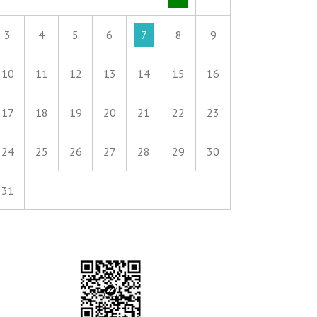
3
4
5
6
7
8
9
10
11
12
13
14
15
16
17
18
19
20
21
22
23
24
25
26
27
28
29
30
31