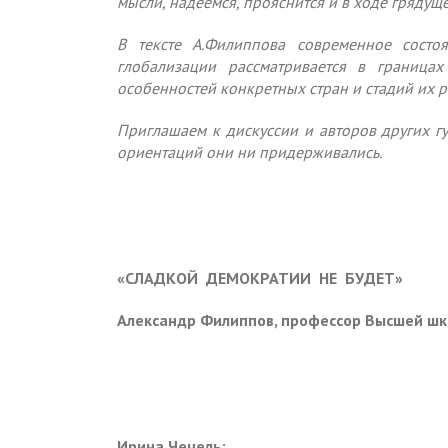
мысли, надеемся, прояснится и в ходе гряду
В тексте А.Филиппова современное состо
глобализации рассматривается в граница
особенностей конкретных стран и стадий их р
Приглашаем к дискуссии и авторов других г
ориентаций они ни придерживались.
«СЛАДКОЙ ДЕМОКРАТИИ НЕ БУДЕТ»
Александр Филиппов
,
профессор Высшей шк
Ирина Чечель: