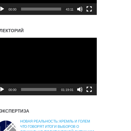
00:00
43:11
ЛЕКТОРИЙ
деоплеер
00:00
01:19:01
ЭКСПЕРТИЗА
НОВАЯ РЕАЛЬНОСТЬ: КРЕМЛЬ И ГОЛЕМ
ЧТО ГОВОРЯТ ИТОГИ ВЫБОРОВ О