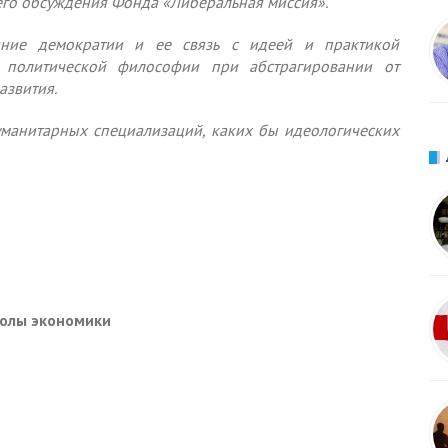
щего обсуждения Фонда «Либеральная миссия».
яние демократии и ее связь с идеей и практикой
х политической философии при абстрагировании от
азвития.
уманитарных специализаций, каких бы идеологических
олы экономики