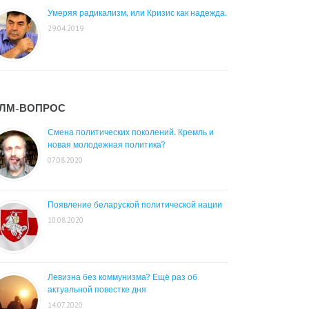
Умеряя радикализм, или Кризис как надежда.
29.04.2019
ЛМ-ВОПРОС
Смена политических поколений. Кремль и
новая молодежная политика?
07.08.2020
Появление беларуской политической нации
10.08.2020
Левизна без коммунизма? Ещё раз об
актуальной повестке дня
14.07.2020