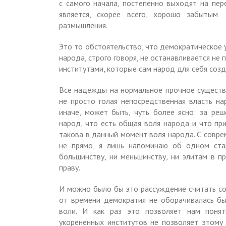
с самого начала, постепенно выходят на пере
является, скорее всего, хорошо забытым
размышления.
Это то обстоятельство, что демократическое 
народа, строго говоря, не останавливается не 
институтами, которые сам народ для себя созд
Все надежды на нормальное прочное существо
не просто голая непосредственная власть на
иначе, может быть, чуть более ясно: за реш
народ, что есть общая воля народа и что пр
такова в данный момент воля народа. С совр
не прямо, я лишь напоминаю об одном стар
большинству, ни меньшинству, ни элитам в пр
праву.
И можно было бы это рассуждение считать со
от времени демократия не оборачивалась б
воли. И как раз это позволяет нам понят
укорененных институтов не позволяет этому