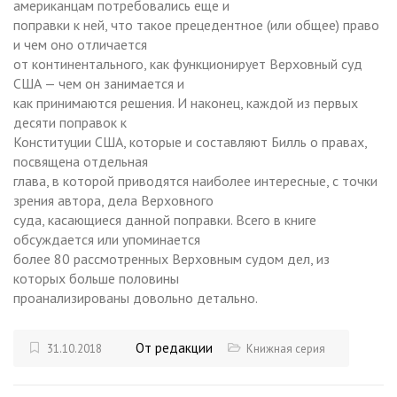
американцам потребовались еще и
поправки к ней, что такое прецедентное (или общее) право
и чем оно отличается
от континентального, как функционирует Верховный суд
США — чем он занимается и
как принимаются решения. И наконец, каждой из первых
десяти поправок к
Конституции США, которые и составляют Билль о правах,
посвящена отдельная
глава, в которой приводятся наиболее интересные, с точки
зрения автора, дела Верховного
суда, касающиеся данной поправки. Всего в книге
обсуждается или упоминается
более 80 рассмотренных Верховным судом дел, из
которых больше половины
проанализированы довольно детально.
От редакции
31.10.2018
Книжная серия