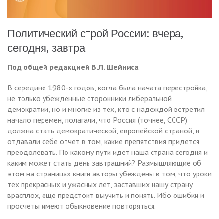
Политический строй России: вчера,
сегодня, завтра
Под общей редакцией В.Л. Шейниса
В середине 1980-х годов, когда была начата перестройка,
не только убежденные сторонники либеральной
демократии, но и многие из тех, кто с надеждой встретил
начало перемен, полагали, что Россия (точнее, СССР)
должна стать демократической, европейской страной, и
отдавали себе отчет в том, какие препятствия придется
преодолевать. По какому пути идет наша страна сегодня и
каким может стать день завтрашний? Размышляющие об
этом на страницах книги авторы убеждены в том, что уроки
тех прекрасных и ужасных лет, заставших нашу страну
врасплох, еще предстоит выучить и понять. Ибо ошибки и
просчеты имеют обыкновение повторяться.