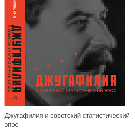
Джугафилия и советский статистический
эпос