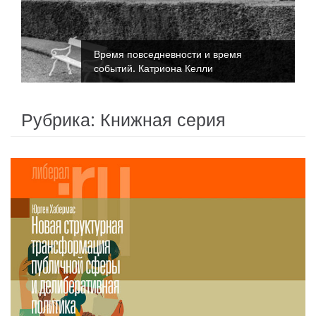
Время повседневности и время
событий. Катриона Келли
Рубрика:
Книжная серия