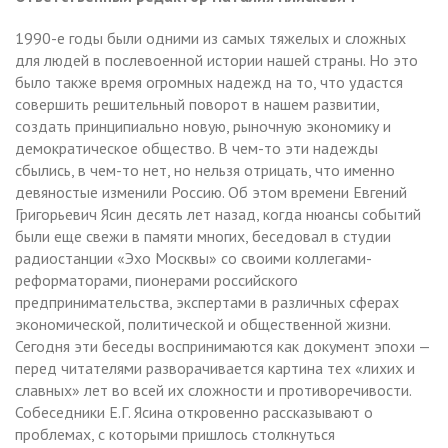
1990-е годы были одними из самых тяжелых и сложных
для людей в послевоенной истории нашей страны. Но это
было также время огромных надежд на то, что удастся
совершить решительный поворот в нашем развитии,
создать принципиально новую, рыночную экономику и
демократическое общество. В чем-то эти надежды
сбылись, в чем-то нет, но нельзя отрицать, что именно
девяностые изменили Россию. Об этом времени Евгений
Григорьевич Ясин десять лет назад, когда нюансы событий
были еще свежи в памяти многих, беседовал в студии
радиостанции «Эхо Москвы» со своими коллегами-
реформаторами, пионерами российского
предпринимательства, экспертами в различных сферах
экономической, политической и общественной жизни.
Сегодня эти беседы воспринимаются как документ эпохи —
перед читателями разворачивается картина тех «лихих и
славных» лет во всей их сложности и противоречивости.
Собеседники Е.Г. Ясина откровенно рассказывают о
проблемах, с которыми пришлось столкнуться