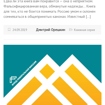
Едва ли эта книга вам понравится — она о неприятном.
Фальсифицированная вера, обманутые надежды… Книга
для тех, кто не боится понимать Россию умом и склонен
сомневаться в общепринятых канонах. Известный […]
Дмитрий Орешкин
24.09.2019
Книжная серия