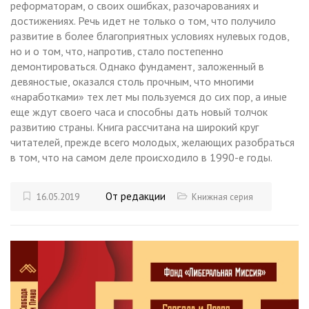
реформаторам, о своих ошибках, разочарованиях и
достижениях. Речь идет не только о том, что получило
развитие в более благоприятных условиях нулевых годов,
но и о том, что, напротив, стало постепенно
демонтироваться. Однако фундамент, заложенный в
девяностые, оказался столь прочным, что многими
«наработками» тех лет мы пользуемся до сих пор, а иные
еще ждут своего часа и способны дать новый толчок
развитию страны. Книга рассчитана на широкий круг
читателей, прежде всего молодых, желающих разобраться
в том, что на самом деле происходило в 1990-е годы.
От редакции
16.05.2019
Книжная серия