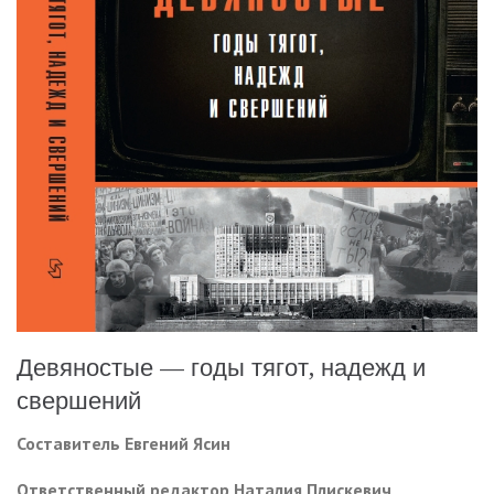
Девяностые — годы тягот, надежд и
свершений
Составитель
Евгений Ясин
Ответственный редактор
Наталия Плискевич