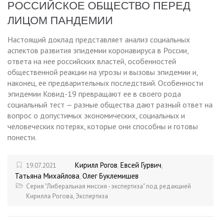
РОССИЙСКОЕ ОБЩЕСТВО ПЕРЕД
ЛИЦОМ ПАНДЕМИИ
Настоящий доклад представляет анализ социальных
аспектов развития эпидемии коронавируса в России,
ответа на нее российских властей, особенностей
общественной реакции на угрозы и вызовы эпидемии и,
наконец, ее предварительных последствий. Особенности
эпидемии Ковид-19 превращают ее в своего рода
социальный тест — разные общества дают разный ответ на
вопрос о допустимых экономических, социальных и
человеческих потерях, которые они способны и готовы
понести.
Кирилл Рогов
Евсей Гурвич
19.07.2021
,
,
Татьяна Михайлова
Олег Буклемишев
,
Серия "Либеральная миссия - экспертиза" под редакцией
Кирилла Рогова
,
Экспертиза