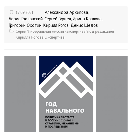
Александра Архипова
17.09.2021
,
Борис Грозовский
Сергей Гуриев
Ирина Козлова
,
,
,
Григорий Охотин
Кирилл Рогов
Денис Шедов
,
,
Серия "Либеральная миссия - экспертиза" под редакцией
Кирилла Рогова
,
Экспертиза