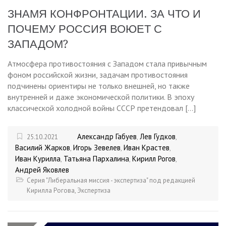
ЗНАМЯ КОНФРОНТАЦИИ. ЗА ЧТО И
ПОЧЕМУ РОССИЯ ВОЮЕТ С
ЗАПАДОМ?
Атмосфера противостояния с Западом стала привычным
фоном российской жизни, задачам противостояния
подчинены ориентиры не только внешней, но также
внутренней и даже экономической политики. В эпоху
классической холодной войны СССР претендовал […]
Александр Габуев
Лев Гудков
25.10.2021
,
,
Василий Жарков
Игорь Зевелев
Иван Крастев
,
,
,
Иван Курилла
Татьяна Пархалина
Кирилл Рогов
,
,
,
Андрей Яковлев
Серия "Либеральная миссия - экспертиза" под редакцией
Кирилла Рогова
,
Экспертиза