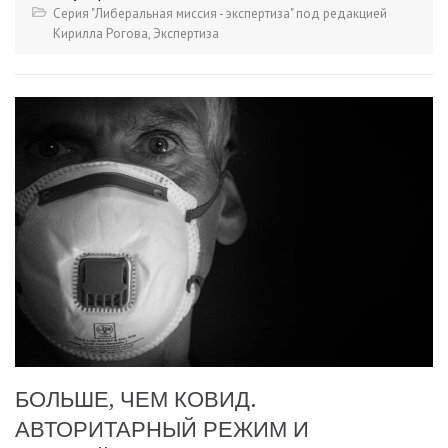
Серия "Либеральная миссия - экспертиза" под редакцией
Кирилла Рогова
,
Экспертиза
БОЛЬШЕ, ЧЕМ КОВИД.
АВТОРИТАРНЫЙ РЕЖИМ И