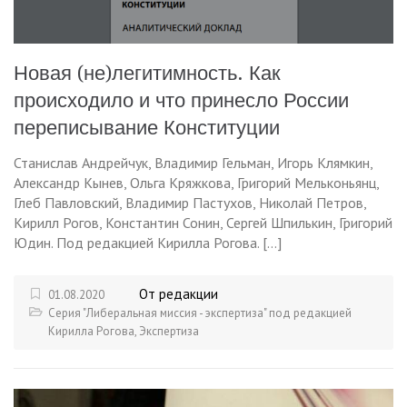
Новая (не)легитимность. Как
происходило и что принесло России
переписывание Конституции
Станислав Андрейчук, Владимир Гельман, Игорь Клямкин,
Александр Кынев, Ольга Кряжкова, Григорий Мельконьянц,
Глеб Павловский, Владимир Пастухов, Николай Петров,
Кирилл Рогов, Константин Сонин, Сергей Шпилькин, Григорий
Юдин. Под редакцией Кирилла Рогова. […]
От редакции
01.08.2020
Серия "Либеральная миссия - экспертиза" под редакцией
Кирилла Рогова
,
Экспертиза