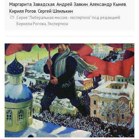
Маргарита Завадская
Андрей Заякин
Александр Кынев
,
,
,
Кирилл Рогов
Сергей Шпилькин
,
Серия "Либеральная миссия - экспертиза" под редакцией
Кирилла Рогова
,
Экспертиза