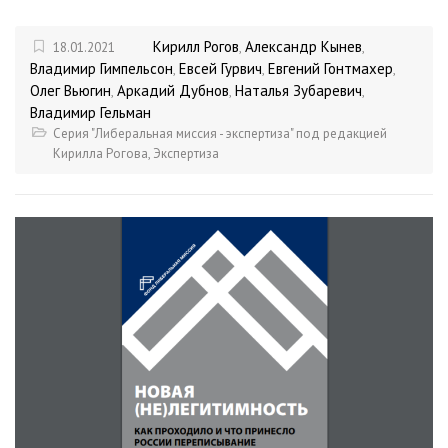
Кирилл Рогов
Александр Кынев
18.01.2021
,
,
Владимир Гимпельсон
Евсей Гурвич
Евгений Гонтмахер
,
,
,
Олег Вьюгин
Аркадий Дубнов
Наталья Зубаревич
,
,
,
Владимир Гельман
Серия "Либеральная миссия - экспертиза" под редакцией
Кирилла Рогова
,
Экспертиза