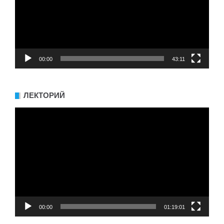
00:00
43:11
ЛЕКТОРИЙ
Видеоплеер
00:00
01:19:01