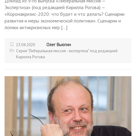
Доклад из 9-го выпуска «Либеральная миссия —
Экспертиза» (под редакцией Кирилла Рогова) —
«Коронакризис-2020: что будет и что делать? Сценарии
развития и меры экономической политики». Сценарии и
логики антикризисных мер […]
Олег Вьюгин
13.04.2020
Серия "Либеральная миссия - экспертиза" под редакцией
Кирилла Рогова