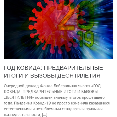
ГОД КОВИДА: ПРЕДВАРИТЕЛЬНЫЕ
ИТОГИ И ВЫЗОВЫ ДЕСЯТИЛЕТИЯ
Очередной доклад Фонда Либеральная миссия «ГОД
КОВИДА: ПРЕДВАРИТЕЛЬНЫЕ ИТОГИ И ВЫЗОВЫ
ДЕСЯТИЛЕТИЯ» посвящен анализу итогов прошедшего
года. Пандемия Ковид-19 не просто изменила казавшиеся
естественными и незыблемыми стандарты и привычки
жизнедеятельности, […]