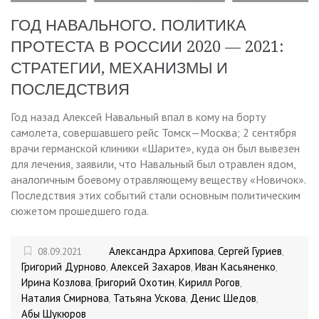
ГОД НАВАЛЬНОГО. ПОЛИТИКА
ПРОТЕСТА В РОССИИ 2020 — 2021:
СТРАТЕГИИ, МЕХАНИЗМЫ И
ПОСЛЕДСТВИЯ
Год назад Алексей Навальный впал в кому на борту
самолета, совершавшего рейс Томск—Москва; 2 сентября
врачи германской клиники «Шарите», куда он был вывезен
для лечения, заявили, что Навальный был отравлен ядом,
аналогичным боевому отравляющему веществу «Новичок».
Последствия этих событий стали основным политическим
сюжетом прошедшего года.
Александра Архипова
Сергей Гуриев
08.09.2021
,
,
Григорий Дурново
Алексей Захаров
Иван Касьяненко
,
,
,
Ирина Козлова
Григорий Охотин
Кирилл Рогов
,
,
,
Наталия Смирнова
Татьяна Ускова
Денис Шедов
,
,
,
Абы Шукюров