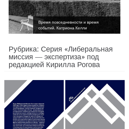
Время повседневности и время
событий. Катриона Келли
Рубрика:
Серия «Либеральная
миссия — экспертиза» под
редакцией Кирилла Рогова