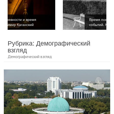
Время повседневности и время
событий. Катриона Келли
Рубрика:
Демографический
взгляд
Демографический взгляд