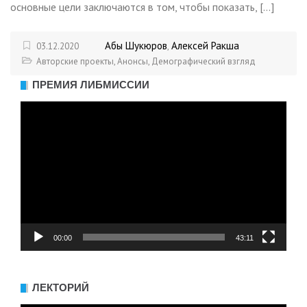
основные цели заключаются в том, чтобы показать, […]
Абы Шукюров
Алексей Ракша
03.12.2020
,
Авторские проекты
,
Анонсы
,
Демографический взгляд
ПРЕМИЯ ЛИБМИССИИ
Видеоплеер
00:00
43:11
ЛЕКТОРИЙ