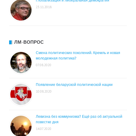
Глобализация и либеральная демократия
23.11.2018
ЛМ-ВОПРОС
Смена политических поколений. Кремль и новая
молодежная политика?
07.08.2020
Появление беларуской политической нации
10.08.2020
Левизна без коммунизма? Ещё раз об актуальной
повестке дня
14.07.2020