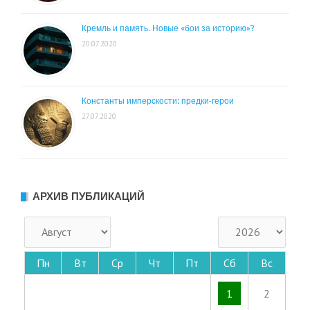
Кремль и память. Новые «бои за историю»?
20.07.2020
Константы имперскости: предки-герои
27.07.2020
АРХИВ ПУБЛИКАЦИЙ
Пн
Вт
Ср
Чт
Пт
Сб
Вс
1
2