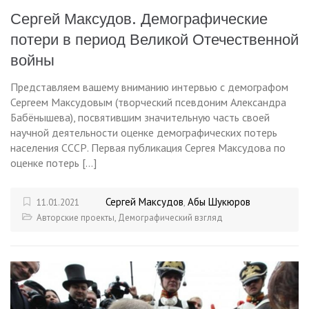
Сергей Максудов. Демографические
потери в период Великой Отечественной
войны
Представляем вашему вниманию интервью с демографом
Сергеем Максудовым (творческий псевдоним Александра
Бабёнышева), посвятившим значительную часть своей
научной деятельности оценке демографических потерь
населения СССР. Первая публикация Сергея Максудова по
оценке потерь […]
Сергей Максудов
Абы Шукюров
11.01.2021
,
Авторские проекты
,
Демографический взгляд