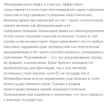
Международное право, к счастью, эффективно
сопротивляется попыткам легитимировать одностороннюю
сецессию и подталкивает к решению межэтнических,
межкультурных противоречий за счет такого относительно
нового явления, как федерализация и ее
совершенствования. Реализация права на самоопределение
путем односторонней сецессии возможно только в том
случае, если на некоторой территории имеют место грубые
массовые нарушения прав человека или систематическая
дискриминация и нет иного способа изменить сложившееся
положение. Подчеркиваю – это экстраординарные случаи,
не правило, а исключения. Даже Брекзит оказывается
проблемой как для британцев, так и для жителей
остальных стран Европы, хотя ЕС не государство и
Великобритания всегда ограниченно участвовала в этом
межгосударственном союзе. Однако и разрыв
межгосударственных связей оказывается весьма
болезненным для социумов и экономики, что уж и говорить
о распаде государства.