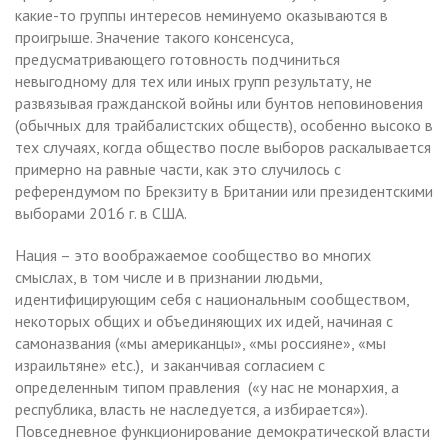
какие-то группы интересов неминуемо оказываются в
проигрыше. Значение такого консенсуса,
предусматривающего готовность подчиниться
невыгодному для тех или иных групп результату, не
развязывая гражданской войны или бунтов неповиновения
(обычных для трайбалистских обществ), особенно высоко в
тех случаях, когда общество после выборов раскалывается
примерно на равные части, как это случилось с
референдумом по Брекзиту в Британии или президентскими
выборами 2016 г. в США.
Нация – это воображаемое сообщество во многих
смыслах, в том числе и в признании людьми,
идентифицирующим себя с национальным сообществом,
некоторых общих и объединяющих их идей, начиная с
самоназвания («мы американцы», «мы россияне», «мы
израильтяне» etc.), и заканчивая согласием с
определенным типом правления («у нас не монархия, а
республика, власть не наследуется, а избирается»).
Повседневное функционирование демократической власти