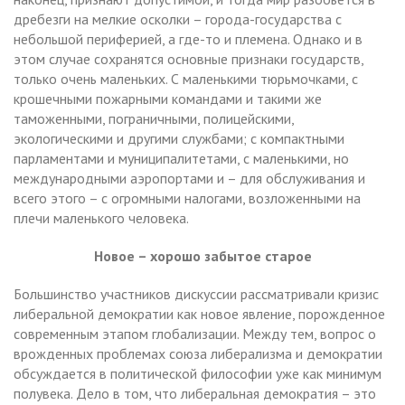
дребезги на мелкие осколки – города-государства с
небольшой периферией, а где-то и племена. Однако и в
этом случае сохранятся основные признаки государств,
только очень маленьких. С маленькими тюрьмочками, с
крошечными пожарными командами и такими же
таможенными, пограничными, полицейскими,
экологическими и другими службами; с компактными
парламентами и муниципалитетами, с маленькими, но
международными аэропортами и – для обслуживания и
всего этого – с огромными налогами, возложенными на
плечи маленького человека.
Новое – хорошо забытое старое
Большинство участников дискуссии рассматривали кризис
либеральной демократии как новое явление, порожденное
современным этапом глобализации. Между тем, вопрос о
врожденных проблемах союза либерализма и демократии
обсуждается в политической философии уже как минимум
полувека. Дело в том, что либеральная демократия – это