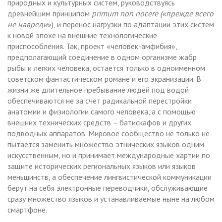
природных и культурных систем, руководствуясь
древнейшим принципом
primum non nocere
(«прежде всего
не навреди
»), и перенос нагрузки по адаптации этих систем
к новой эпохе на внешние технологические
приспособления. Так, проект «человек-амфибия»,
предполагающий соединение в одном организме жабр
рыбы и легких человека, остается только в одноименном
советском фантастическом романе и его экранизации. В
жизни же длительное пребывание людей под водой
обеспечиваются не за счет радикальной перестройки
анатомии и физиологии самого человека, а с помощью
внешних технических средств – батискафов и других
подводных аппаратов. Мировое сообщество не только не
пытается заменить множество этнических языков одним
искусственным, но и принимает международные хартии по
защите исторических региональных языков или языков
меньшинств, а обеспечение лингвистической коммуникации
берут на себя электронные переводчики, обслуживающие
сразу множество языков и устанавливаемые ныне на любом
смартфоне.