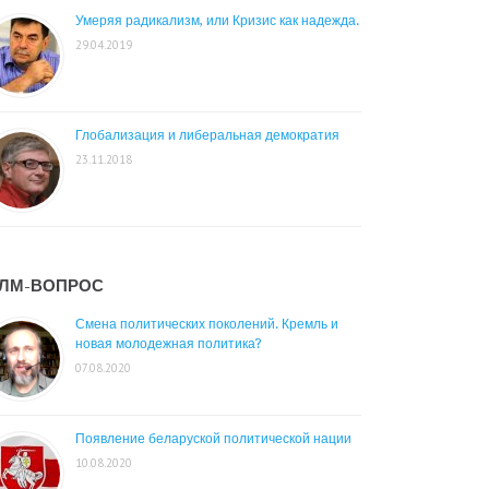
Умеряя радикализм, или Кризис как надежда.
29.04.2019
Глобализация и либеральная демократия
23.11.2018
ЛМ-ВОПРОС
Смена политических поколений. Кремль и
новая молодежная политика?
07.08.2020
Появление беларуской политической нации
10.08.2020