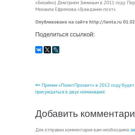
«Билайн») Дмитрием Зиминым в 2011 году. Пе
Михаила Ефремова «Гражданин поэт».
Опубликовано на сайте http://lenta.ru 01.02
Поделиться ссылкой:
Премия «ПолитПросвет» в 2012 году будет
Навигация
присуждаться в двух номинациях
по
Добавить комментар
записям
Для отправки комментария вам необходимо
а