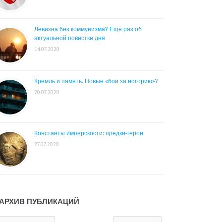
Левизна без коммунизма? Ещё раз об
актуальной повестке дня
14.07.2020
Кремль и память. Новые «бои за историю»?
20.07.2020
Константы имперскости: предки-герои
27.07.2020
АРХИВ ПУБЛИКАЦИЙ