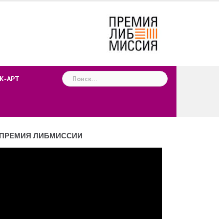
Найти:
К-АРТ
ПРЕМИЯ ЛИБМИССИИ
деоплеер