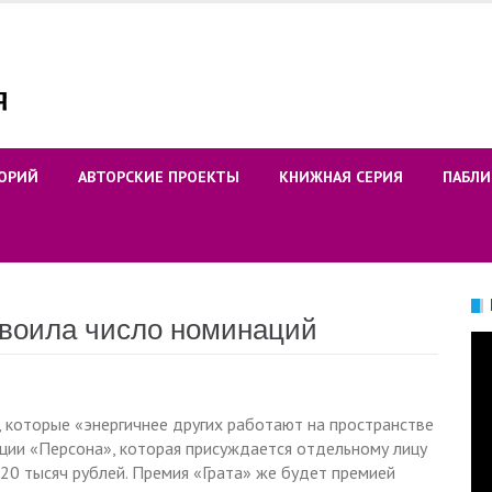
ОРИЙ
АВТОРСКИЕ ПРОЕКТЫ
КНИЖНАЯ СЕРИЯ
ПАБЛИ
воила число номинаций
Ви
, которые «энергичнее других работают на пространстве
ции «Персона», которая присуждается отдельному лицу
720 тысяч рублей. Премия «Грата» же будет премией