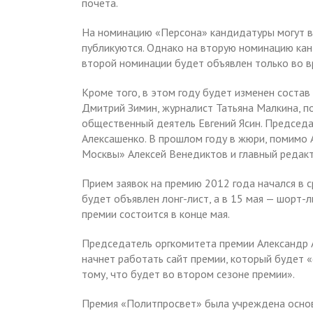
почета.
На номинацию «Персона» кандидатуры могут в
публикуются. Однако на вторую номинацию ка
второй номинации будет объявлен только во в
Кроме того, в этом году будет изменен состав
Дмитрий Зимин, журналист Татьяна Малкина, п
общественный деятель Евгений Ясин. Председа
Алексашенко. В прошлом году в жюри, помимо 
Москвы» Алексей Венедиктов и главный редак
Прием заявок на премию 2012 года начался в ср
будет объявлен лонг-лист, а в 15 мая — шорт-
премии состоится в конце мая.
Председатель оргкомитета премии Александр А
начнет работать сайт премии, который будет 
тому, что будет во втором сезоне премии».
Премия «Политпросвет» была учреждена осно