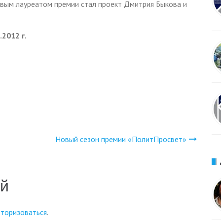
рвым лауреатом премии стал проект Дмитрия Быкова и
.2012 г.
Новый сезон премии «ПолитПросвет»
ий
вторизоваться
.