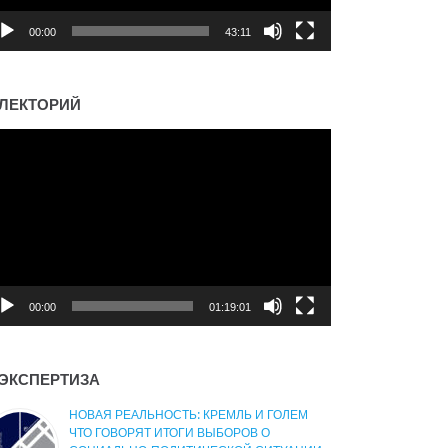
00:00
43:11
ЛЕКТОРИЙ
деоплеер
00:00
01:19:01
ЭКСПЕРТИЗА
НОВАЯ РЕАЛЬНОСТЬ: КРЕМЛЬ И ГОЛЕМ
ЧТО ГОВОРЯТ ИТОГИ ВЫБОРОВ О