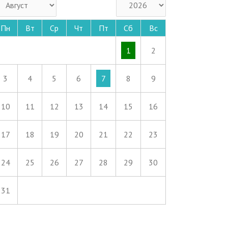
Пн
Вт
Ср
Чт
Пт
Сб
Вс
1
2
3
4
5
6
7
8
9
10
11
12
13
14
15
16
17
18
19
20
21
22
23
24
25
26
27
28
29
30
31