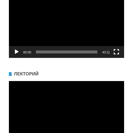
00:00
43:11
ЛЕКТОРИЙ
Видеоплеер