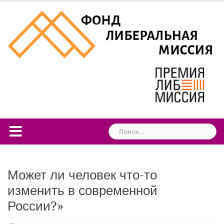
Skip
to
content
Найти:
Может ли человек что-то
изменить в современной
России?»