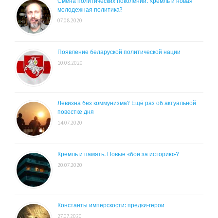
Смена политических поколений. Кремль и новая
молодежная политика?
07.08.2020
Появление беларуской политической нации
10.08.2020
Левизна без коммунизма? Ещё раз об актуальной
повестке дня
14.07.2020
Кремль и память. Новые «бои за историю»?
20.07.2020
Константы имперскости: предки-герои
27.07.2020