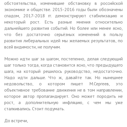
обстоятельства, изменившие обстановку в российской
экономике и обществе. 2015-2016 годы были обозначены
спадом, 2017-2018 гг. демонстрируют стабилизацию и
некоторый рост. Есть разные мнения относительно
дальнейшего развития событий. Но более или менее ясно,
что без достаточно серьёзных изменений в пользу
развития либеральных идей мы желаемых результатов, по
всей видимости, не получим.
Можно идти шаг за шагом, постепенно, делая следующий
шаг только тогда, когда становится ясно, что предыдущего
шага, на который решилось руководство, недостаточно.
Надо идти дальше. Что ж, давайте так. Но нынешнее
недовольство, о котором пишет М.Сергеев, это
объективное требование движения не в том направлении,
которое автор пропагандирует. Оно может породить не
рост, а дополнительную инфляцию, с чем мы уже
сталкивались. Стоит подумать.
До встречи,