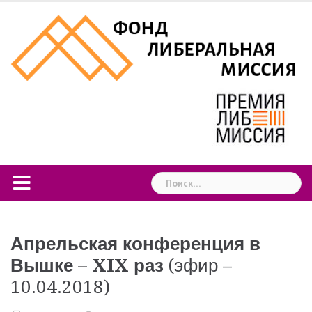
Skip
to
content
Найти:
Апрельская конференция в
Вышке – XIX раз
(эфир –
10.04.2018)