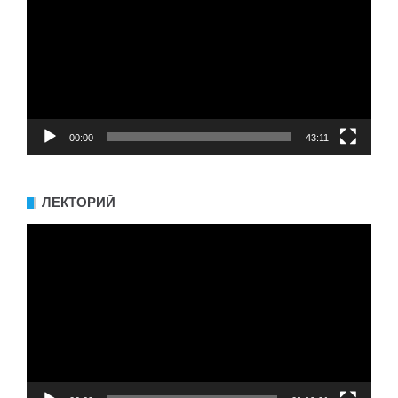
00:00
43:11
ЛЕКТОРИЙ
Видеоплеер