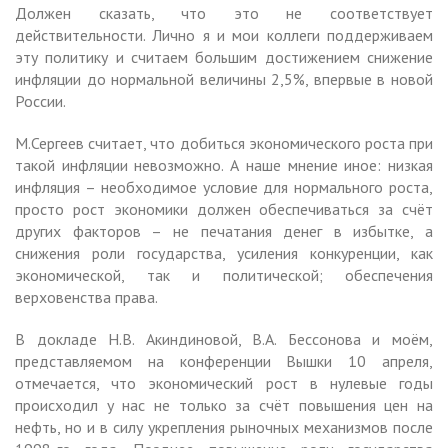
Должен сказать, что это не соответствует
действительности. Лично я и мои коллеги поддерживаем
эту политику и считаем большим достижением снижение
инфляции до нормальной величины 2,5%, впервые в новой
России.
М.Сергеев считает, что добиться экономического роста при
такой инфляции невозможно. А наше мнение иное: низкая
инфляция – необходимое условие для нормального роста,
просто рост экономики должен обеспечиваться за счёт
других факторов – не печатания денег в избытке, а
снижения роли государства, усиления конкуренции, как
экономической, так и политической; обеспечения
верховенства права.
В докладе Н.В. Акиндиновой, В.А. Бессонова и моём,
представляемом на конференции Вышки 10 апреля,
отмечается, что экономический рост в нулевые годы
происходил у нас не только за счёт повышения цен на
нефть, но и в силу укрепления рыночных механизмов после