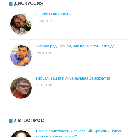
ДИСКУССИЯ
Лексикон на лексикон
17.06.2019
Умеряя радикализм, или Кризис как надежда.
29.04.2019
Глобализация и либеральная демократия
23.11.2018
ЛМ-ВОПРОС
Смена политических поколений. Кремль и новая
молодежная политика?