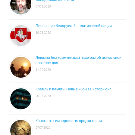
07.08.2020
Появление беларуской политической нации
10.08.2020
Левизна без коммунизма? Ещё раз об актуальной
повестке дня
14.07.2020
Кремль и память. Новые «бои за историю»?
20.07.2020
Константы имперскости: предки-герои
27.07.2020