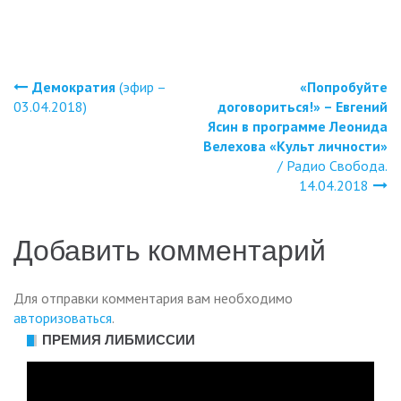
Демократия
(эфир –
«Попробуйте
Навигация
03.04.2018)
договориться!» – Евгений
Ясин в программе Леонида
по
Велехова «Культ личности»
/ Радио Свобода.
записям
14.04.2018
Добавить комментарий
Для отправки комментария вам необходимо
авторизоваться
.
ПРЕМИЯ ЛИБМИССИИ
Видеоплеер