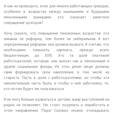
А как их проводить, если для многих работающих граждан,
особенно в возрастах между нынешними и будущими
пенсионными границами это означает заметное
сокращение доходов?
Хочу сказать, что повышение пенсионных возрастов это
никакая не реформа, тем более не либеральная. А вот
определенные реформы она должна вызвать. Я считаю, что
необходимо повысить зарплату, прежде всего
бюджетникам, до 30%. Это та доля платежей
работодателей, которую они вносят как в пенсионный и
другие социальные фонды. Из этих денег люди должны
сами формировать свои накопления, в том числе на
старость. Пусть в доле с работодателями, но чтобы эта
накопительная часть была, и чтобы о ней заботились те,
кто потом будет ею пользоваться.
Я не могу больше вдаваться в детали, жанр выступлений на
радио не позволяет. Но стоит подумать и поработать в
этом направлении. Пора! Сколько можно откладывать