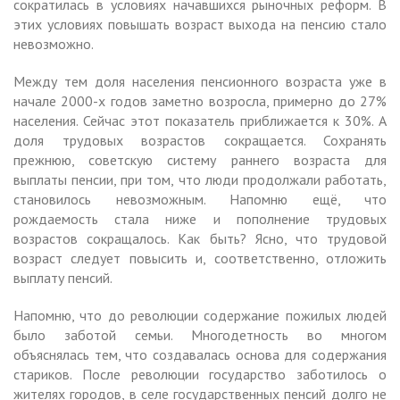
сократилась в условиях начавшихся рыночных реформ. В
этих условиях повышать возраст выхода на пенсию стало
невозможно.
Между тем доля населения пенсионного возраста уже в
начале 2000-х годов заметно возросла, примерно до 27%
населения. Сейчас этот показатель приближается к 30%. А
доля трудовых возрастов сокращается. Сохранять
прежнюю, советскую систему раннего возраста для
выплаты пенсии, при том, что люди продолжали работать,
становилось невозможным. Напомню ещё, что
рождаемость стала ниже и пополнение трудовых
возрастов сокращалось. Как быть? Ясно, что трудовой
возраст следует повысить и, соответственно, отложить
выплату пенсий.
Напомню, что до революции содержание пожилых людей
было заботой семьи. Многодетность во многом
объяснялась тем, что создавалась основа для содержания
стариков. После революции государство заботилось о
жителях городов, в селе государственных пенсий долго не