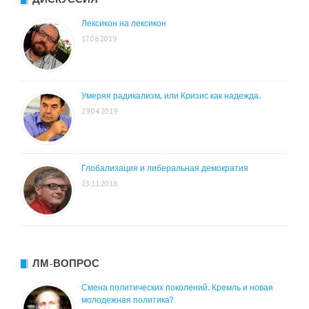
Лексикон на лексикон
17.06.2019
Умеряя радикализм, или Кризис как надежда.
29.04.2019
Глобализация и либеральная демократия
23.11.2018
ЛМ-ВОПРОС
Смена политических поколений. Кремль и новая
молодежная политика?