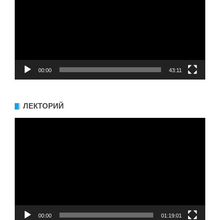
00:00
43:11
ЛЕКТОРИЙ
Видеоплеер
00:00
01:19:01