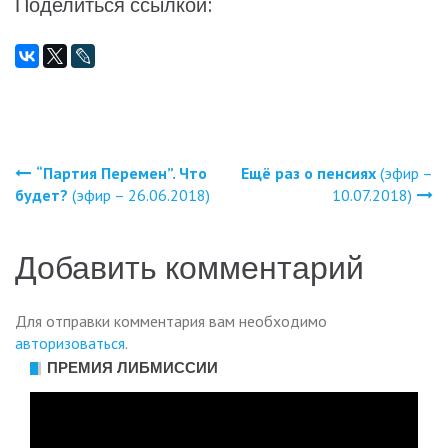
Поделиться ссылкой:
“Партия Перемен”. Что
Ещё раз о пенсиях
(эфир –
Навигация
будет?
(эфир – 26.06.2018)
10.07.2018)
по
Добавить комментарий
записям
Для отправки комментария вам необходимо
авторизоваться
.
ПРЕМИЯ ЛИБМИССИИ
Видеоплеер