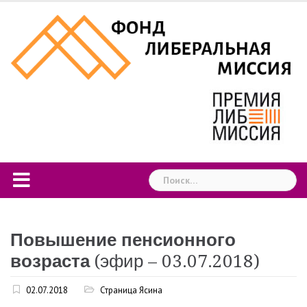
Skip
to
content
Найти:
Повышение пенсионного
возраста
(эфир – 03.07.2018)
02.07.2018
Страница Ясина