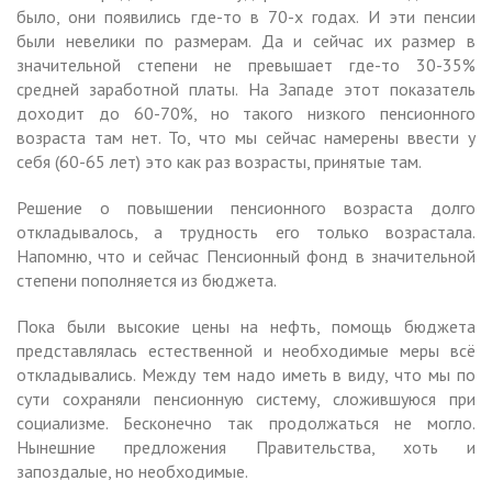
было, они появились где-то в 70-х годах. И эти пенсии
были невелики по размерам. Да и сейчас их размер в
значительной степени не превышает где-то 30-35%
средней заработной платы. На Западе этот показатель
доходит до 60-70%, но такого низкого пенсионного
возраста там нет. То, что мы сейчас намерены ввести у
себя (60-65 лет) это как раз возрасты, принятые там.
Решение о повышении пенсионного возраста долго
откладывалось, а трудность его только возрастала.
Напомню, что и сейчас Пенсионный фонд в значительной
степени пополняется из бюджета.
Пока были высокие цены на нефть, помощь бюджета
представлялась естественной и необходимые меры всё
откладывались. Между тем надо иметь в виду, что мы по
сути сохраняли пенсионную систему, сложившуюся при
социализме. Бесконечно так продолжаться не могло.
Нынешние предложения Правительства, хоть и
запоздалые, но необходимые.