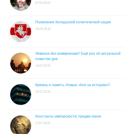
07.08.2020
Появление беларуской политической нации
10.08.2020
Левизна без коммунизма? Ещё раз об актуальной
повестке дня
14.07.2020
Кремль и память. Новые «бои за историю»?
20.07.2020
Константы имперскости: предки-герои
27.07.2020