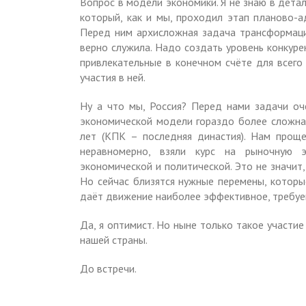
Вопрос в модели экономики. Я не знаю в детал
который, как и мы, проходил этап планово-а
Перед ним архисложная задача трансформации
верно служила. Надо создать уровень конкуре
привлекательные в конечном счёте для всего 
участия в ней.
Ну а что мы, Россия? Перед нами задачи оч
экономической модели гораздо более сложная
лет (КПК – последняя династия). Нам проще
неравномерно, взяли курс на рыночную э
экономической и политической. Это не значит
Но сейчас близятся нужные перемены, которы
даёт движение наиболее эффективное, требуе
Да, я оптимист. Но ныне только такое участие
нашей страны.
До встречи.