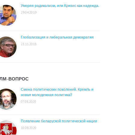
Умеряя радикализм, или Кризис как надежда.
29.04.2019
Глобализация и либеральная демократия
23.11.2018
ЛМ-ВОПРОС
Смена политических поколений. Кремль и
новая молодежная политика?
07.08.2020
Появление беларуской политической нации
10.08.2020