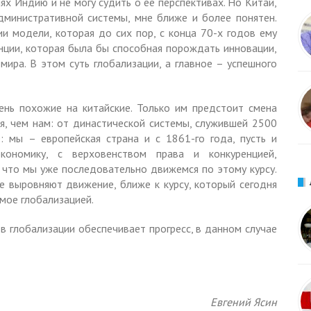
ях Индию и не могу судить о её перспективах. Но Китай,
дминистративной системы, мне ближе и более понятен.
 модели, которая до сих пор, с конца 70-х годов ему
нции, которая была бы способная порождать инновации,
мира. В этом суть глобализации, а главное – успешного
ень похожие на китайские. Только им предстоит смена
, чем нам: от династической системы, служившей 2500
: мы – европейская страна и с 1861-го года, пусть и
кономику, с верховенством права и конкуренцией,
, что мы уже последовательно движемся по этому курсу.
е выровняют движение, ближе к курсу, который сегодня
мое глобализацией.
 в глобализации обеспечивает прогресс, в данном случае
Евгений Ясин