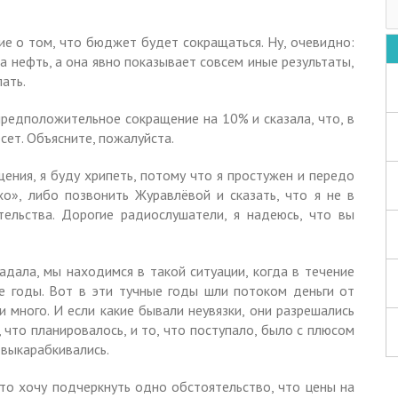
ание о том, что бюджет будет сокращаться. Ну, очевидно:
а нефть, а она явно показывает совсем иные результаты,
ать.
редположительное сокращение на 10% и сказала, что, в
сет. Объясните, пожалуйста.
ощения, я буду хрипеть, потому что я простужен и передо
о», либо позвонить Журавлёвой и сказать, что я не в
тельства. Дорогие радиослушатели, я надеюсь, что вы
задала, мы находимся в такой ситуации, когда в течение
е годы. Вот в эти тучные годы шли потоком деньги от
 много. И если какие бывали неувязки, они разрешались
 что планировалось, и то, что поступало, было с плюсом
о выкарабкивались.
то хочу подчеркнуть одно обстоятельство, что цены на