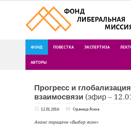
Skip
to
content
ФОНД
ПОВЕСТКА
ЭКСПЕРТИЗА
ЛЕКТ
АВТОРЫ
Прогресс и глобализаци
взаимосвязи
(эфир – 12.0
12.01.2016
Страница Ясина
Анонс передачи «Выбор ясен»