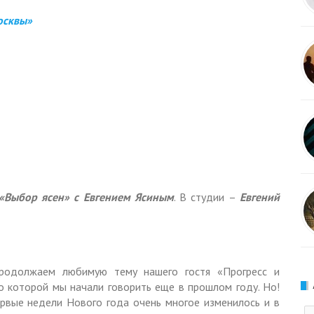
осквы»
«Выбор ясен» с Евгением Ясиным
. В студии –
Евгений
продолжаем любимую тему нашего гостя «Прогресс и
о которой мы начали говорить еще в прошлом году. Но!
ервые недели Нового года очень многое изменилось и в