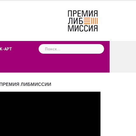
Найти:
К-АРТ
ПРЕМИЯ ЛИБМИССИИ
деоплеер