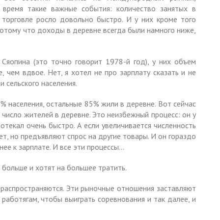
 время такие важные события: количество занятых в
 торговле росло довольно быстро. И у них кроме того
 потому что доходы в деревне всегда были намного ниже,
Сяопина (это точно говорит 1978-й год), у них объем
 чем вдвое. Нет, я хотел не про зарплату сказать и не
и сельского населения.
 населения, остальные 85% жили в деревне. Вот сейчас
 число жителей в деревне. Это неизбежный процесс: он у
протекал очень быстро. А если увеличивается численность
ет, но предъявляют спрос на другие товары. И он гораздо
ее к зарплате. И все эти процессы…
 больше и хотят на большее тратить.
 распространяются. Эти рыночные отношения заставляют
 работягам, чтобы выиграть соревнования и так далее, и