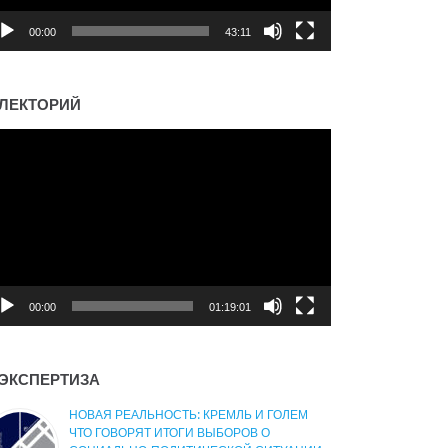
00:00
43:11
ЛЕКТОРИЙ
деоплеер
00:00
01:19:01
ЭКСПЕРТИЗА
НОВАЯ РЕАЛЬНОСТЬ: КРЕМЛЬ И ГОЛЕМ
ЧТО ГОВОРЯТ ИТОГИ ВЫБОРОВ О