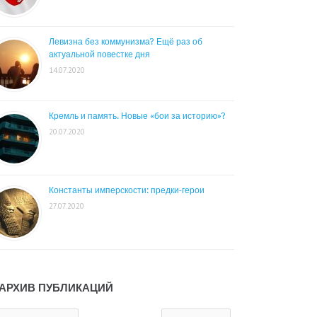
Левизна без коммунизма? Ещё раз об
актуальной повестке дня
14.07.2020
Кремль и память. Новые «бои за историю»?
20.07.2020
Константы имперскости: предки-герои
27.07.2020
АРХИВ ПУБЛИКАЦИЙ