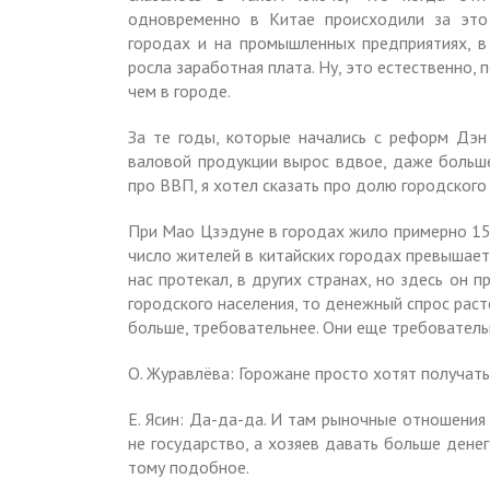
одновременно в Китае происходили за это
городах и на промышленных предприятиях, в
росла заработная плата. Ну, это естественно,
чем в городе.
За те годы, которые начались с реформ Дэн 
валовой продукции вырос вдвое, даже больше,
про ВВП, я хотел сказать про долю городского 
При Мао Цзэдуне в городах жило примерно 15%
число жителей в китайских городах превышает
нас протекал, в других странах, но здесь он 
городского населения, то денежный спрос раст
больше, требовательнее. Они еще требовательн
О. Журавлёва: Горожане просто хотят получать
Е. Ясин: Да-да-да. И там рыночные отношения
не государство, а хозяев давать больше денег
тому подобное.