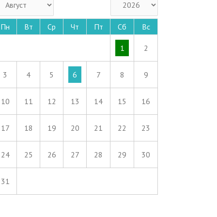
Пн
Вт
Ср
Чт
Пт
Сб
Вс
1
2
3
4
5
6
7
8
9
10
11
12
13
14
15
16
17
18
19
20
21
22
23
24
25
26
27
28
29
30
31