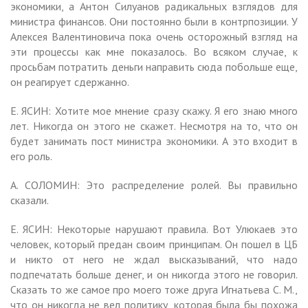
экономики, а Антон Силуанов радикальных взглядов для
министра финансов. Они постоянно были в контрпозиции. У
Алексея Валентиновича пока очень осторожный взгляд на
эти процессы как мне показалось. Во всяком случае, к
просьбам потратить деньги направить сюда побольше еще,
он реагирует сдержанно.
Е. ЯСИН: Хотите мое мнение сразу скажу. Я его знаю много
лет. Никогда он этого не скажет. Несмотря на то, что он
будет занимать пост министра экономики. А это входит в
его роль.
А. СОЛОМИН: Это распределение ролей. Вы правильно
сказали.
Е. ЯСИН: Некоторые нарушают правила. Вот Улюкаев это
человек, который предан своим принципам. Он пошел в ЦБ
и никто от него не ждал высказываний, что надо
подпечатать больше денег, и он никогда этого не говорил.
Сказать то же самое про моего тоже друга Игнатьева С. М.,
что он никогда не вел политику, которая была бы похожа