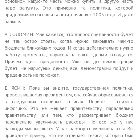
основном какую-то часть можно купить, а другую часть
надо запугать. Это примерно та политика, которой
придерживаются наши власти, начиная с 2003 года. И даже
раньше.
А. СОЛОМИН: Мне кажется, что вопрос преданности будет
не так остро стоять, когда нужно закрывать чем-то
бюджеты ближайших годов. И когда действительно нужно
работу проделать, нарисовать, взять деньги откуда-то.
Причем здесь преданность. Уже не до демонстраций
будет. Не нарисуешь деньги, все, демонстрации пойдут и
преданность не поможет.
Е. ЯСИН: Пока вы видите, государственная политика,
провозглашаемая президентом, она сейчас обрисовывается
в следующих основных тезисах. Первое – снизить
инфляцию. Это не мешает правительству, параллельно
правительству или тем, кто рассматривает бюджет
параллельно увеличивать расходы. Не все же у нас
расходы уменьшаются. У нас наоборот увеличиваются. Вы
приводите пример, это не отрицает тезиса, который был