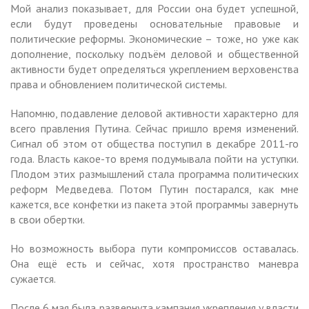
Мой анализ показывает, для России она будет успешной,
если будут проведены основательные правовые и
политические реформы. Экономические – тоже, но уже как
дополнение, поскольку подъём деловой и общественной
активности будет определяться укреплением верховенства
права и обновлением политической системы.
Напомню, подавление деловой активности характерно для
всего правления Путина. Сейчас пришло время изменений.
Сигнал об этом от общества поступил в декабре 2011-го
года. Власть какое-то время подумывала пойти на уступки.
Плодом этих размышлений стала программа политических
реформ Медведева. Потом Путин постарался, как мне
кажется, все конфетки из пакета этой программы завернуть
в свои обертки.
Но возможность выбора пути компромиссов оставалась.
Она ещё есть и сейчас, хотя пространство маневра
сужается.
После 6 мая была развернута кампания укрепления у власти