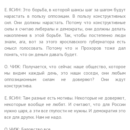
Е. ЯСИН: Это борьба, в которой шансы шаг за шагом будут
нарастать в пользу оппозиции. В пользу конструктивных
сил. Они должны нарастать. Потому что конструктивные
силы я считаю либералы и демократы, они должны делать
накопления в этой борьбе. Так, чтобы постепенно люди
знали, ага, вот за этого ярославского губернатора есть
смысл голосовать. Потому что и Прохоров тоже дал
понять, что он деньги давать будет.
О. ЧИЖ: Получается, что сейчас наше общество, которое
мы видим каждый день, это наши соседи, они любым
оппозиционным силам не доверяют? Они ждут
конструктива.
Е. ЯСИН: Там разные есть мотивы. Некоторые не доверяют,
некоторые вообще не любят. И считают, что для России
нужно царя, а эти все глупости не нужны. И демократия это
все для других. Нам не надо.
О. ЧИЖ: Баловство все.