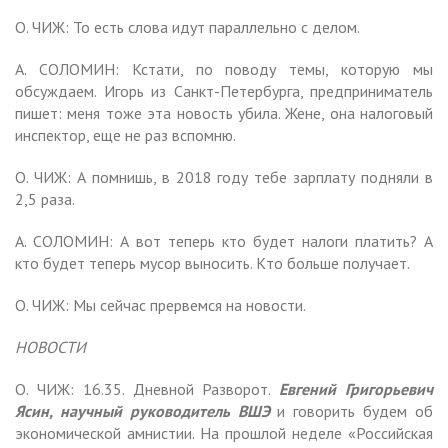
О. ЧИЖ: То есть слова идут параллельно с делом.
А. СОЛОМИН: Кстати, по поводу темы, которую мы
обсуждаем. Игорь из Санкт-Петербурга, предприниматель
пишет: меня тоже эта новость убила. Жене, она налоговый
инспектор, еще не раз вспомню.
О. ЧИЖ: А помнишь, в 2018 году тебе зарплату подняли в
2,5 раза.
А. СОЛОМИН: А вот теперь кто будет налоги платить? А
кто будет теперь мусор выносить. Кто больше получает.
О. ЧИЖ: Мы сейчас прервемся на новости.
НОВОСТИ
О. ЧИЖ: 16.35. Дневной Разворот.
Евгений Григорьевич
Ясин, научный руководитель ВШЭ
и говорить будем об
экономической амнистии. На прошлой неделе «Российская