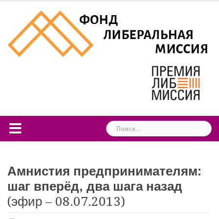
Skip
to
content
Найти:
Амнистия предпринимателям:
шаг вперёд, два шага назад
(эфир – 08.07.2013)