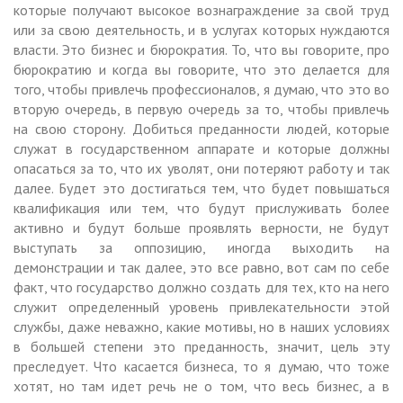
которые получают высокое вознаграждение за свой труд
или за свою деятельность, и в услугах которых нуждаются
власти. Это бизнес и бюрократия. То, что вы говорите, про
бюрократию и когда вы говорите, что это делается для
того, чтобы привлечь профессионалов, я думаю, что это во
вторую очередь, в первую очередь за то, чтобы привлечь
на свою сторону. Добиться преданности людей, которые
служат в государственном аппарате и которые должны
опасаться за то, что их уволят, они потеряют работу и так
далее. Будет это достигаться тем, что будет повышаться
квалификация или тем, что будут прислуживать более
активно и будут больше проявлять верности, не будут
выступать за оппозицию, иногда выходить на
демонстрации и так далее, это все равно, вот сам по себе
факт, что государство должно создать для тех, кто на него
служит определенный уровень привлекательности этой
службы, даже неважно, какие мотивы, но в наших условиях
в большей степени это преданность, значит, цель эту
преследует. Что касается бизнеса, то я думаю, что тоже
хотят, но там идет речь не о том, что весь бизнес, а в