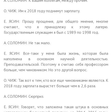
А. СОЛОМИН: К вашим коллегам, между прочим.
О. ЧИЖ: Им к 2018 году поднимут зарплату.
Е. ЯСИН: Прошу прощения, для общего мнения, многие
считают, что я принадлежу к этому лагерю.
Государственным служащим я был с 1989 по 1998 год.
А. СОЛОМИН: Не так мало.
Е. ЯСИН: Все-таки у меня была жизнь, которая была
наполнена в основном научной деятельностью.
Преподавательской. Поэтому я считаю себя профессором
больше, чем чиновником. Но это другой вопрос.
О. ЧИЖ: Так вот к тем, кто все еще чиновниками являются. К
2018 году зарплата вырастет больше чем в 2,6 раза.
А. СОЛОМИН: Сюрприз.
Е. ЯСИН: Говорят, что заложена такая штука в основных