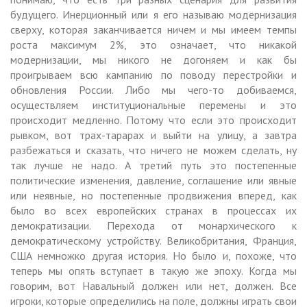
будущего. Инерционный или я его называю модернизация
сверху, которая заканчивается ничем и мы имеем темпы
роста максимум 2%, это означает, что никакой
модернизации, мы никого не догоняем и как бы
проигрываем всю кампанию по поводу перестройки и
обновления России. Либо мы чего-то добиваемся,
осуществляем институциональные перемены и это
происходит медленно. Потому что если это происходит
рывком, вот трах-тарарах и выйти на улицу, а завтра
разбежаться и сказать, что ничего не можем сделать, ну
так лучше не надо. А третий путь это постепенные
политические изменения, давление, соглашение или явные
или неявные, но постепенные продвижения вперед, как
было во всех европейских странах в процессах их
демократизации. Перехода от монархического к
демократическому устройству. Великобритания, Франция,
США немножко другая история. Но было и, похоже, что
теперь мы опять вступает в такую же эпоху. Когда мы
говорим, вот Навальный должен или нет, должен. Все
игроки, которые определились на поле, должны играть свои