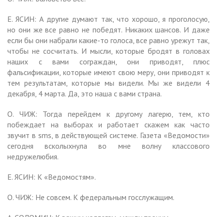
Е. ЯСИН: А другие думают так, что хорошо, я проголосую,
но они же все равно не победят. Никаких шансов. И даже
если бы они набрали какие-то голоса, все равно урежут так,
чтобы не сосчитать. И мысли, которые бродят в головах
наших с вами сограждан, они приводят, плюс
фальсификации, которые имеют свою меру, они приводят к
тем результатам, которые мы видели. Мы же видели 4
декабря, 4 марта. Да, это наша с вами страна.
О. ЧИЖ: Тогда перейдем к другому лагерю, тем, кто
побеждает на выборах и работает скажем как часто
звучит в sms, в действующей системе. Газета «Ведомости»
сегодня всколыхнула во мне волну классового
недружелюбия.
Е. ЯСИН: К «Ведомостям».
О. ЧИЖ: Не совсем. К федеральным госслужащим.