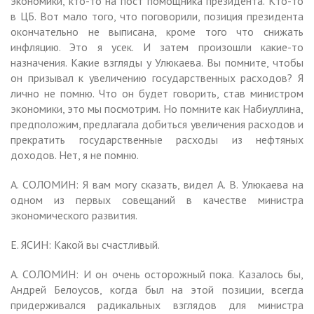
экономики, кто-то на пост помощника президента. Кто-то
в ЦБ. Вот мало того, что поговорили, позиция президента
окончательно не выписана, кроме того что снижать
инфляцию. Это я усек. И затем произошли какие-то
назначения. Какие взгляды у Улюкаева. Вы помните, чтобы
он призывал к увеличению государственных расходов? Я
лично не помню. Что он будет говорить, став министром
экономики, это мы посмотрим. Но помните как Набиуллина,
предположим, предлагала добиться увеличения расходов и
прекратить государственные расходы из нефтяных
доходов. Нет, я не помню.
А. СОЛОМИН: Я вам могу сказать, видел А. В. Улюкаева на
одном из первых совещаний в качестве министра
экономического развития.
Е. ЯСИН: Какой вы счастливый.
А. СОЛОМИН: И он очень осторожный пока. Казалось бы,
Андрей Белоусов, когда был на этой позиции, всегда
придерживался радикальных взглядов для министра