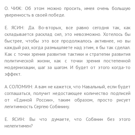
О. ЧИЖ: Об этом можно просить, имея очень большую
уверенность в своей победе.
Е. ЯСИН: Да. Во-вторых, все равно сегодня так, как
складывается расклад сил, это невозможно. Хотелось бы
быстрее, чтобы это все продолжалось активнее, но вы
каждый раз, когда размышляете над этим, я бы так сделал.
Как с точки зрения развития тактики и стратегии развития
политической жизни, как с точки зрения постепенной
модернизации, шаг за шагом. И будет от этого когда-то
эффект.
А. СОЛОМИН: А вам не кажется, что Навальный, если будет
соглашаться, получит недостающее количество подписей
от «Единой России», таким образом, просто рисует
легитимность Сергею Собянину.
Е. ЯСИН: Вы что думаете, что Собянин без этого
нелегитимен?