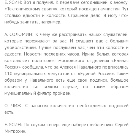
Е. ЯСИН: Вот я получил. К передаче сегодняшней, к анонсу,
«Тектоническому сдвигу», который посвящен амнистии. Тут
столько едкости и колкости. Страшное дело. Я могу что-
нибудь зачитать, например.
А. СОЛОМИН: К чему же расстраивать наших слушателей,
которые переживают за вас. И слушают вас с большим
удовольствием. Лучше послушаем вас, чем эти колкости и
едкости. Новости последних часов. Ирина Белых, которая
возглавляет политсовет московского отделения «Единая
Россия» сообщила, что за Алексея Навального подписались
110 муниципальных депутатов от «Единой России». Таким
образом у Навального есть еще свои подписи, большое
количество во всяком случае, но таким образом
муниципальный фильтр пройден.
О. ЧИЖ: С запасом количество необходимых подписей
есть.
Е. ЯСИН: По слухам теперь еще наберет «яблочник» Сергей
Митрохин.