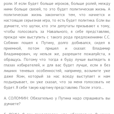
роли. И если будет больше игроков, больше ролей, между
ними больше связей, то это будет политическая жизнь. А
политическая жизнь закончится тем, что начнется и
настоящая серьезная игра, то есть будет политика. Если вы
думаете, что шутки, кто эти депутаты призывают к тому,
чтобы голосовать за Навального, я себе представляю,
прежде чем выступить с такого рода предложениями С.С.
Собянин пошел к Путину, долго добивался, сидел в
приемной, потом пришел и сказал: Владимир
Владимирович, ну нельзя же, разрешите пожалуйста, я
обращусь. Потому что тогда я буду лучше выглядеть в
глазах избирателей, и для вас будет лучше, если я без
лишних теневых особенностей, например, возьмите уже
даже Ясин, который за нас всюду выступает и нам
подыгрывает, он уже сказал, что за меня голосовать не
будет. Я себе такую картину представляю. После этого…
А. СОЛОМИН: Обязательно у Путина надо спрашивать вы
думаете?