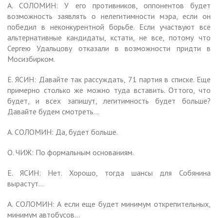
А. СОЛОМИН: У его противников, оппонентов будет
возможность заявлять о нелегитимности мэра, если он
победил в неконкурентной борьбе. Если участвуют все
альтернативные кандидаты, кстати, не все, потому что
Сергею Удальцову отказали в возможности придти в
Мосизбирком.
Е. ЯСИН: Давайте так рассуждать, 71 партия в списке. Еще
примерно столько же можно туда вставить. Оттого, что
будет, и всех запишут, легитимность будет больше?
Давайте будем смотреть…
А. СОЛОМИН: Да, будет больше.
О. ЧИЖ: По формальным основаниям.
Е. ЯСИН: Нет. Хорошо, тогда шансы для Собянина
вырастут…
А. СОЛОМИН: А если еще будет минимум открепительных,
минимум автобусов…