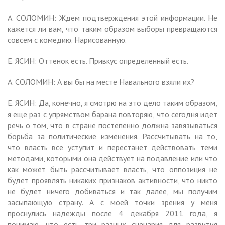
А. СОЛОМИН: Ждем подтверждения этой информации. Не
кажется ли вам, что таким образом выборы превращаются
совсем с комедию. Нарисованную.
Е. ЯСИН: Оттенок есть. Привкус определенный есть.
А. СОЛОМИН: А вы бы на месте Навального взяли их?
Е. ЯСИН: Да, конечно, я смотрю на это дело таким образом,
я еще раз с упрямством барана повторяю, что сегодня идет
речь о том, что в стране постепенно должна завязываться
борьба за политические изменения. Рассчитывать на то,
что власть все уступит и перестанет действовать теми
методами, которыми она действует на подавление или что
как может быть рассчитывает власть, что оппозиция не
будет проявлять никаких признаков активности, что никто
не будет ничего добиваться и так далее, мы получим
засыпающую страну. А с моей точки зрения у меня
проснулись надежды после 4 декабря 2011 года, я
понимаю, что есть три разных сценария для развития