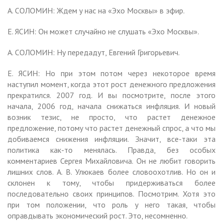
А. СОЛОМИН: Ждем у нас на «Эхо Москвы» в эфир.
Е. ЯСИН: Он может случайно не слушать «Эхо Москвы».
А. СОЛОМИН: Ну передадут, Евгений Григорьевич.
Е. ЯСИН: Но при этом потом через некоторое время
наступил момент, когда этот рост денежного предложения
прекратился. 2007 год. И вы посмотрите, после этого
начала, 2006 год, начала снижаться инфляция. И новый
возник тезис, не просто, что растет денежное
предложение, потому что растет денежный спрос, а что мы
добиваемся снижения инфляции. Значит, все-таки эта
политика как-то менялась. Правда, без особых
комментариев Сергея Михайловича. Он не любит говорить
лишних слов. А. В. Улюкаев более словоохотлив. Но он и
склонен к тому, чтобы придерживаться более
последовательно своих принципов. Посмотрим. Хотя это
при том положении, что роль у него такая, чтобы
оправдывать экономический рост. Это, несомненно.