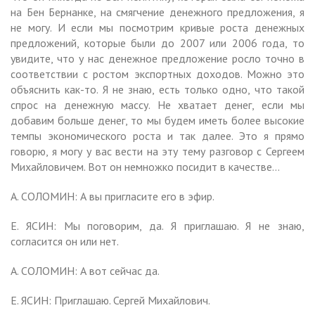
на Бен Бернанке, на смягчение денежного предложения, я
не могу. И если мы посмотрим кривые роста денежных
предложений, которые были до 2007 или 2006 года, то
увидите, что у нас денежное предложение росло точно в
соответствии с ростом экспортных доходов. Можно это
объяснить как-то. Я не знаю, есть только одно, что такой
спрос на денежную массу. Не хватает денег, если мы
добавим больше денег, то мы будем иметь более высокие
темпы экономического роста и так далее. Это я прямо
говорю, я могу у вас вести на эту тему разговор с Сергеем
Михайловичем. Вот он немножко посидит в качестве…
А. СОЛОМИН: А вы пригласите его в эфир.
Е. ЯСИН: Мы поговорим, да. Я приглашаю. Я не знаю,
согласится он или нет.
А. СОЛОМИН: А вот сейчас да.
Е. ЯСИН: Приглашаю. Сергей Михайлович.