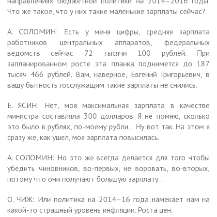
направлениях бюджетной политики на 2014–2016 годы.
Что же такое, что у них такие маленькие зарплаты сейчас?
А. СОЛОМИН: Есть у меня цифры, средняя зарплата
работников центральных аппаратов, федеральных
ведомств сейчас 72 тысячи 100 рублей. При
запланированном росте эта планка поднимется до 187
тысяч 466 рублей. Вам, наверное, Евгений Григорьевич, в
вашу бытность госслужащим такие зарплаты не снились.
Е. ЯСИН: Нет, моя максимальная зарплата в качестве
министра составляла 300 долларов. Я не помню, сколько
это было в рублях, по-моему рубли… Ну вот так. На этом я
сразу же, как ушел, моя зарплата повысилась.
А. СОЛОМИН: Но это же всегда делается для того чтобы
убедить чиновников, во-первых, не воровать, во-вторых,
потому что они получают большую зарплату…
О. ЧИЖ: Или политика на 2014–16 года намекает нам на
какой-то страшный уровень инфляции. Роста цен.