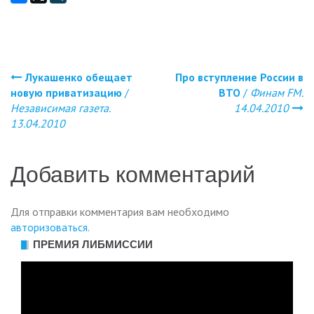
Лукашенко обещает
Про вступление России в
Навигация
новую приватизацию
/
ВТО
/
Финам FM.
Независимая газета.
14.04.2010
по
13.04.2010
записям
Добавить комментарий
Для отправки комментария вам необходимо
авторизоваться
.
ПРЕМИЯ ЛИБМИССИИ
Видеоплеер