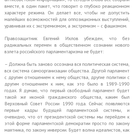
вместе, в один пакет, что говорит о глубоко реакционном
характере режима. Он делает все, чтобы не допустить
малейших возможностей для оппозиционных выступлений,
уравнивая их с экстремизмом, а экстремизм – с фашизмом.
Правозащитник Евгений Ихлов убежден, что без
радикальных перемен в общественном сознании нового
взлета российского парламентаризма не будет:
– Должна быть заново осознана вся политическая система,
вся система самоорганизации общества. Другой парламент
с другим отношением к нему общества, другие политики с
другим отношением к ним, как это было в 1989-1990
годах. Я думаю, что первый свободный парламент будет
такой же иконой гражданского общества, каким был
Верховный Совет России 1990 года. Сейчас появляются
первые кадры будущей парламентской системы, и
очевидно, что от президентской системы мы перейдем к
этой форме парламентской демократии просто по закону
маятника, по закону инверсии. Будет волна идеалистов, как