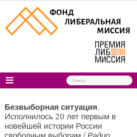
Skip
to
content
Найти:
Безвыборная ситуация
.
Исполнилось 20 лет первым в
новейшей истории России
свободным выборам /
Радио