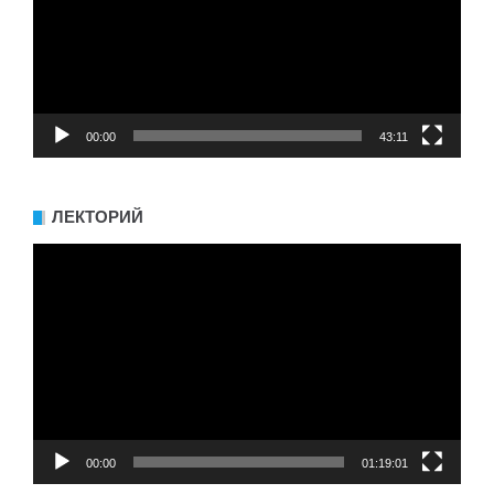
00:00
43:11
ЛЕКТОРИЙ
Видеоплеер
00:00
01:19:01