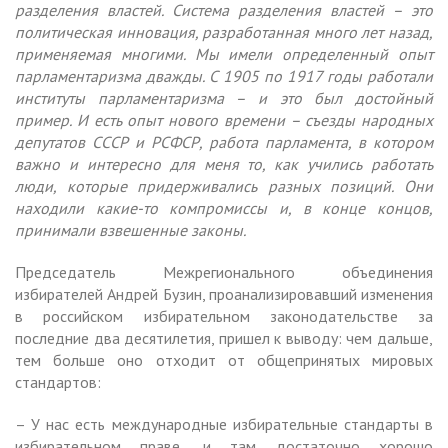
разделения властей. Система разделения властей – это
политическая инновация, разработанная много лет назад,
применяемая многими. Мы имели определенный опыт
парламентаризма дважды. С 1905 по 1917 годы работали
институты парламентаризма – и это был достойный
пример. И есть опыт нового времени – съезды народных
депутатов СССР и РСФСР, работа парламента, в котором
важно и интересно для меня то, как учились работать
люди, которые придерживались разных позиций. Они
находили какие-то компромиссы и, в конце концов,
принимали взвешенные законы.
Председатель Межрегионального объединения
избирателей Андрей Бузин, проанализировавший изменения
в российском избирательном законодательстве за
последние два десятилетия, пришел к выводу: чем дальше,
тем больше оно отходит от общепринятых мировых
стандартов:
– У нас есть международные избирательные стандарты в
избирательном праве, и там достаточно хорошо