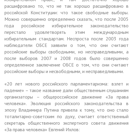
расшифровано то, что не так хорошо расшифровано в
российской Конституции: что такое свободные выборы.
Можно совершенно определенно сказать, что после 2005
года российское избирательное законодательство
перестало удовлетворять этим международным
избирательным стандартам. Неспроста после 2003 года
наблюдатели ОБСЕ заявили о том, что они считают
российские выборы свободными, но несправедливыми, а
после выборов 2007 и 2008 годов было совершенно
определенное заключение ОБСЕ о том, что они считают
российские выборы и несвободными, и несправедливыми.
«20 лет нового российского парламентаризма: взлет и
падение» – такое название дали общественным слушаниям
организаторы – общероссийское движение «За права
человека». Эволюция российского законодательства в
эпоху Владимира Путина привела к тому, что оно стало
тоталитарно-советским по духу, считает ответственный
секретарь общественного экспертного совета движения
«За права человека» Евгений Ихлов: