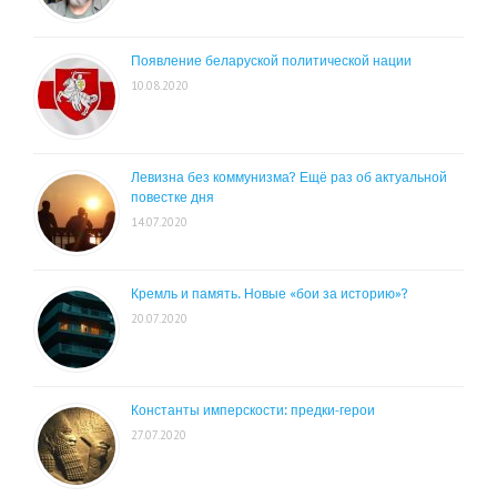
Появление беларуской политической нации
10.08.2020
Левизна без коммунизма? Ещё раз об актуальной
повестке дня
14.07.2020
Кремль и память. Новые «бои за историю»?
20.07.2020
Константы имперскости: предки-герои
27.07.2020