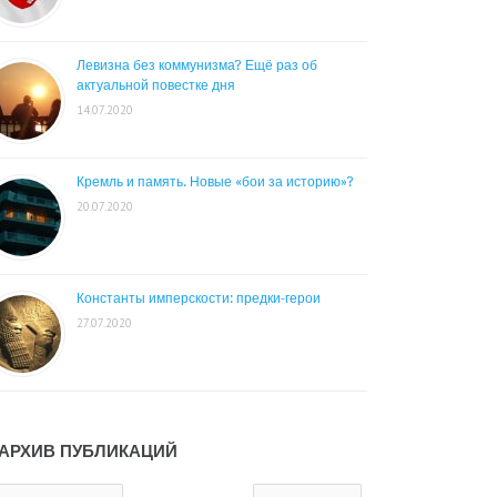
Левизна без коммунизма? Ещё раз об
актуальной повестке дня
14.07.2020
Кремль и память. Новые «бои за историю»?
20.07.2020
Константы имперскости: предки-герои
27.07.2020
АРХИВ ПУБЛИКАЦИЙ