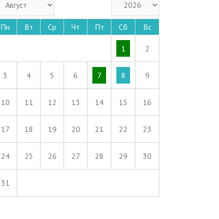
Пн
Вт
Ср
Чт
Пт
Сб
Вс
1
2
3
4
5
6
7
8
9
10
11
12
13
14
15
16
17
18
19
20
21
22
23
24
25
26
27
28
29
30
31