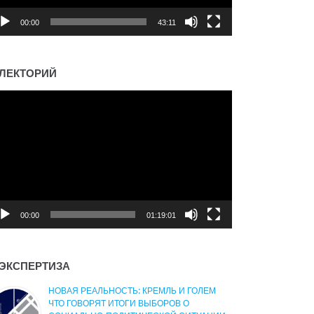
00:00
43:11
ЛЕКТОРИЙ
деоплеер
00:00
01:19:01
ЭКСПЕРТИЗА
НОВАЯ РЕАЛЬНОСТЬ: КРЕМЛЬ И ГОЛЕМ
ЧТО ГОВОРЯТ ИТОГИ ВЫБОРОВ О