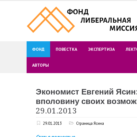
Skip
to
content
ФОНД
ПОВЕСТКА
ЭКСПЕРТИЗА
ЛЕКТ
АВТОРЫ
Экономист Евгений Ясин:
вполовину своих возмож
29.01.2013
29.01.2013
Страница Ясина
Статья полностью