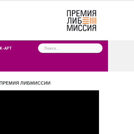
Найти:
К-АРТ
ПРЕМИЯ ЛИБМИССИИ
деоплеер