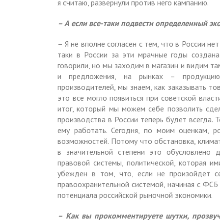
я считаю, развернули против него кампанию.
– А если все-таки подвести определенный эк
– Я не вполне согласен с тем, что в России нет
таки в России за эти мрачные годы создана
говорили, но мы заходим в магазин и видим т
и предложения, на рынках – продукцию 
производителей, мы знаем, как заказывать то
это все могло появиться при советской влас
итог, который мы можем себе позволить сдел
производства в России теперь будет всегда. 
ему работать. Сегодня, по моим оценкам, р
возможностей. Потому что обстановка, климат
в значительной степени это обусловлено 
правовой системы, политической, которая им
убежден в том, что, если не произойдет 
правоохранительной системой, начиная с ФСБ 
потенциала российской рыночной экономики.
– Как вы прокомментируете шутки, прозвуч