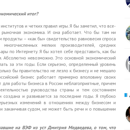
ономический итог?
 институтов и четких правил игры. Я бы заметил, что все-
 рыночная экономика. И она работает. Что бы там ни
ам продукты – «как бы» свидетельство равновесия спроса
многочисленных мелких производителей, средних
вары по Интернету. Я бы хотел себе представить, как бы
ти. Абсолютно невозможно. Это основной экономический
ать за эти годы. Если серьезно, определенный уровень
Только бы правительство не лезло к бизнесу и не мешало
оссийский бизнес работает примерно вполовину своих
 для работы бизнеса в России неблагоприятные, причем
деятельностью руководства страны и тем состоянием
и создана и развивается за последние годы. Я глубоко
серьезных изменений в отношениях между бизнесом и
и заканчивая судом, не может быть речи и о повышении
авшие на ВЭФ из уст Дмитрия Медведева, о том, что