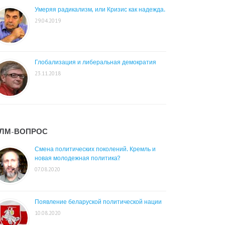
Умеряя радикализм, или Кризис как надежда.
29.04.2019
Глобализация и либеральная демократия
23.11.2018
ЛМ-ВОПРОС
Смена политических поколений. Кремль и
новая молодежная политика?
07.08.2020
Появление беларуской политической нации
10.08.2020