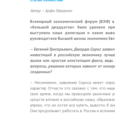
Автор – Арфи Геворкян
Всемирный экономический форум (ВЭФ) в 
«большой двадцатки» было уделено прис
выступила наша делегация и какие выво
руководителя Высшей школы экономики Евг
– Евгений Григорьевич, Джордж Сорос заявил
инвестиций в российскую экономику лучше
вызов или простая констатация факта, ведь 
вопросы, решение которых зависит от конкрет
созданных?
– Несомненно, заявление Сороса имеет опре
характер. Отчасти это связано с тем, что наш
свое время, когда мы проводили рыночные 
средств вложил в российскую науку, образова
упреки, что он хотел все купить, вывезти. Я 
Они продолжают работать в России и вспомин