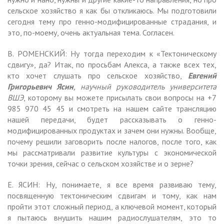
сельское хозяйство я как бы откликаюсь. Мы подготовили
сегодня тему про генно-модифицированные страдания, и
это, по-моему, очень актуальная тема. Согласен.
В. РОМЕНСКИЙ: Ну тогда переходим к «Тектоническому
сдвигу», да? Итак, по просьбам Алекса, а также всех тех,
кто хочет слушать про сельское хозяйство,
Евгений
Григорьевич Ясин
, научный руководитель университета
ВШЭ
, которому вы можете присылать свои вопросы на +7
985 970 45 45 и смотреть на нашем сайте трансляцию
нашей передачи, будет рассказывать о генно-
модифицированных продуктах и зачем они нужны. Вообще,
почему решили заговорить после налогов, после того, как
мы рассматривали развитие культуры с экономической
точки зрения, сейчас о сельском хозяйстве и о зерне?
Е. ЯСИН: Ну, понимаете, я все время развиваю тему,
посвященную тектоническим сдвигам и тому, как нам
пройти этот сложный период, а ключевой момент, который
я пытаюсь внушить нашим радиослушателям, это то