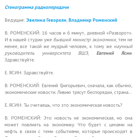
Стенограмма радиопередачи
Ведущие:
Эвелина Геворкян
,
Владимир Роменский
В. РОМЕНСКИЙ: 16 часов и 6 минут, дневной «Разворот».
И в нашей студии уже
бывший министр экономики
, тем не
менее, все такой же мудрый человек, к тому же
научный
руководитель университета ВШЭ,
Евгений Ясин
.
Здравствуйте.
Е. ЯСИН: Здравствуйте.
В. РОМЕНСКИЙ: Евгений Григорьевич, сначала, как обычно,
экономические новости. Ливию трясут беспорядки, страна…
Е. ЯСИН: Ты считаешь, что это экономическая новость?
В. РОМЕНСКИЙ: Это новость не экономическая, но она
может повлиять на экономику. Что будет с ценами на
нефть в связи с теми событиями, которые происходят в