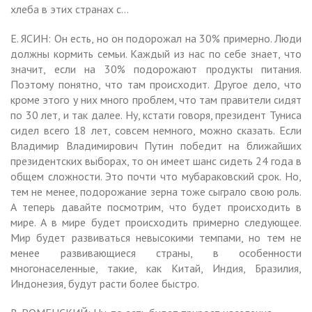
хлеба в этих странах с…
Е. ЯСИН: Он есть, но он подорожал на 30% примерно. Люди
должны кормить семьи. Каждый из нас по себе знает, что
значит, если на 30% подорожают продукты питания.
Поэтому понятно, что там происходит. Другое дело, что
кроме этого у них много проблем, что там правители сидят
по 30 лет, и так далее. Ну, кстати говоря, президент Туниса
сидел всего 18 лет, совсем немного, можно сказать. Если
Владимир Владимирович Путин победит на ближайших
президентских выборах, то он имеет шанс сидеть 24 года в
общем сложности. Это почти что мубараковский срок. Но,
тем не менее, подорожание зерна тоже сыграло свою роль.
А теперь давайте посмотрим, что будет происходить в
мире. А в мире будет происходить примерно следующее.
Мир будет развиваться невысокими темпами, но тем не
менее развивающиеся страны, в особенности
многонаселенные, такие, как Китай, Индия, Бразилия,
Индонезия, будут расти более быстро.