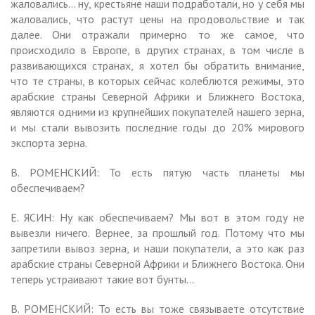
жаловались… ну, крестьяне наши подработали, но у себя мы
жаловались, что растут цены на продовольствие и так
далее. Они отражали примерно то же самое, что
происходило в Европе, в других странах, в том числе в
развивающихся странах, я хотел бы обратить внимание,
что те страны, в которых сейчас колеблются режимы, это
арабские страны Северной Африки и Ближнего Востока,
являются одними из крупнейших покупателей нашего зерна,
и мы стали вывозить последние годы до 20% мирового
экспорта зерна.
В. РОМЕНСКИЙ: То есть пятую часть планеты мы
обеспечиваем?
Е. ЯСИН: Ну как обеспечиваем? Мы вот в этом году не
вывезли ничего. Вернее, за прошлый год. Потому что мы
запретили вывоз зерна, и наши покупатели, а это как раз
арабские страны Северной Африки и Ближнего Востока. Они
теперь устраивают такие вот бунты…
В. РОМЕНСКИЙ: То есть вы тоже связываете отсутствие