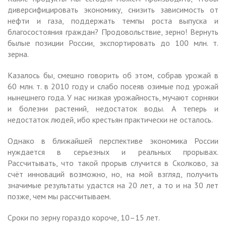
диверсифицировать экономику, снизить зависимость от
нефти и газа, поддержать темпы роста выпуска и
благосостояния граждан? Продовольствие, зерно! Вернуть
былые позиции России, экспортировать до 100 млн. т.
зерна.
Казалось бы, смешно говорить об этом, собрав урожай в
60 млн. т. в 2010 году и слабо посеяв озимые под урожай
нынешнего года. У нас низкая урожайность, мучают сорняки
и болезни растений, недостаток воды. А теперь и
недостаток людей, ибо крестьян практически не осталось.
Однако в ближайшей перспективе экономика России
нуждается в серьезных и реальных прорывах.
Рассчитывать, что такой прорыв случится в Сколково, за
счёт инноваций возможно, но, на мой взгляд, получить
значимые результаты удастся на 20 лет, а то и на 30 лет
позже, чем мы рассчитываем.
Сроки по зерну гораздо короче, 10–15 лет.