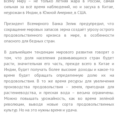
всему миру – не только летняя жара в России, самая
сильная за всё время наблюдений, но и засуха в Китае,
неурожаи в Индии, в Южной Америке, в США.
Президент Всемирного Банка Зелик предупредил, что
сокращение мировых запасов зерна создаёт угрозу острого
продовольственного кризиса в мире, в особенности
опасного для бедных стран.
В дальнейшем тенденции мирового развития говорят о
том, что доля населения развивающихся стран будет
расти, значительная его часть, прежде всего в Китае и
Индии, будет получать более высокие доходы и какое-то
время будет обращать определенную долю их на
продовольствия. В то же время ресурсы для увеличения
производства продовольствия – земля, пригодная для
растениеводства, и пресная вода – весьма ограничены.
Можно повышать урожайность, как во время зелёной
революции, выводя новые сорта продовольственных
культур. Но на это нужны время и удача.