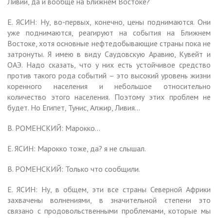
Ливии, да и вообще на Ближнем Востоке?
Е. ЯСИН: Ну, во-первых, конечно, цены поднимаются. Они
уже поднимаются, реагируют на события на Ближнем
Востоке, хотя основные нефтедобывающие страны пока не
затронуты. Я имею в виду Саудовскую Аравию, Кувейт и
ОАЭ. Надо сказать, что у них есть устойчивое средство
против такого рода событий – это высокий уровень жизни
коренного населения и небольшое относительно
количество этого населения. Поэтому этих проблем не
будет. Но Египет, Тунис, Алжир, Ливия…
В. РОМЕНСКИЙ: Марокко…
Е. ЯСИН: Марокко тоже, да? я не слышал.
В. РОМЕНСКИЙ: Только что сообщили.
Е. ЯСИН: Ну, в общем, эти все страны Северной Африки
захвачены волнениями, в значительной степени это
связано с продовольственными проблемами, которые мы