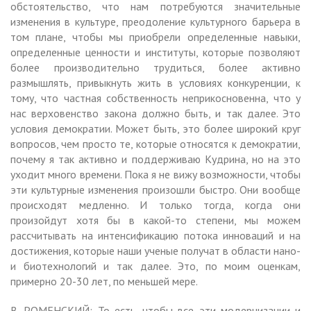
обстоятельство, что нам потребуются значительные
изменения в культуре, преодоление культурного барьера в
том плане, чтобы мы приобрели определенные навыки,
определенные ценности и институты, которые позволяют
более производительно трудиться, более активно
размышлять, привыкнуть жить в условиях конкуренции, к
тому, что частная собственность неприкосновенна, что у
нас верховенство закона должно быть, и так далее. Это
условия демократии. Может быть, это более широкий круг
вопросов, чем просто те, которые относятся к демократии,
почему я так активно и поддерживаю Кудрина, но на это
уходит много времени. Пока я не вижу возможности, чтобы
эти культурные изменения произошли быстро. Они вообще
происходят медленно. И только тогда, когда они
произойдут хотя бы в какой-то степени, мы можем
рассчитывать на интенсификацию потока инноваций и на
достижения, которые наши ученые получат в области нано-
и биотехнологий и так далее. Это, по моим оценкам,
примерно 20-30 лет, по меньшей мере.
В. РОМЕНСКИЙ: То есть, чтобы все эти модернизации и