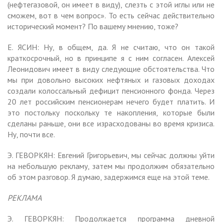
(нефтегазовой, он имеет в виду), слезть с этой иглы или не
сможем, вот в чем вопрос». То есть сейчас действительно
исторический момент? По вашему мнению, тоже?
Е. ЯСИН: Ну, в общем, да. Я не считаю, что он такой
краткосрочный, но в принципе я с ним согласен. Алексей
Леонидович имеет в виду следующие обстоятельства. Что
мы при довольно высоких нефтяных и газовых доходах
создали колоссальный дефицит пенсионного фонда. Через
20 лет российским пенсионерам нечего будет платить. И
это постольку поскольку те накопления, которые были
сделаны раньше, они все израсходованы во время кризиса.
Ну, почти все.
Э. ГЕВОРКЯН: Евгений Григорьевич, мы сейчас должны уйти
на небольшую рекламу, затем мы продолжим обязательно
об этом разговор. Я думаю, задержимся еще на этой теме.
РЕКЛАМА
Э. ГЕВОРКЯН: Продолжается программа дневной