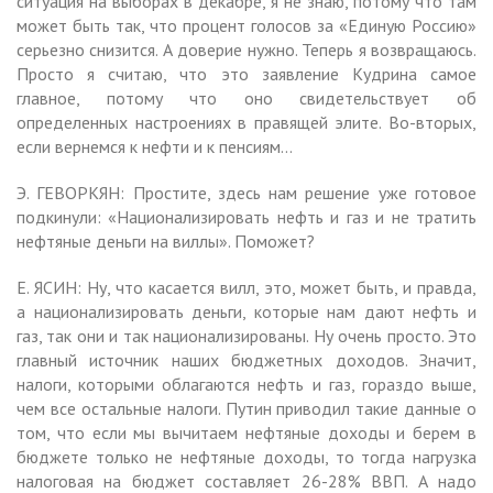
ситуация на выборах в декабре, я не знаю, потому что там
может быть так, что процент голосов за «Единую Россию»
серьезно снизится. А доверие нужно. Теперь я возвращаюсь.
Просто я считаю, что это заявление Кудрина самое
главное, потому что оно свидетельствует об
определенных настроениях в правящей элите. Во-вторых,
если вернемся к нефти и к пенсиям…
Э. ГЕВОРКЯН: Простите, здесь нам решение уже готовое
подкинули: «Национализировать нефть и газ и не тратить
нефтяные деньги на виллы». Поможет?
Е. ЯСИН: Ну, что касается вилл, это, может быть, и правда,
а национализировать деньги, которые нам дают нефть и
газ, так они и так национализированы. Ну очень просто. Это
главный источник наших бюджетных доходов. Значит,
налоги, которыми облагаются нефть и газ, гораздо выше,
чем все остальные налоги. Путин приводил такие данные о
том, что если мы вычитаем нефтяные доходы и берем в
бюджете только не нефтяные доходы, то тогда нагрузка
налоговая на бюджет составляет 26-28% ВВП. А надо