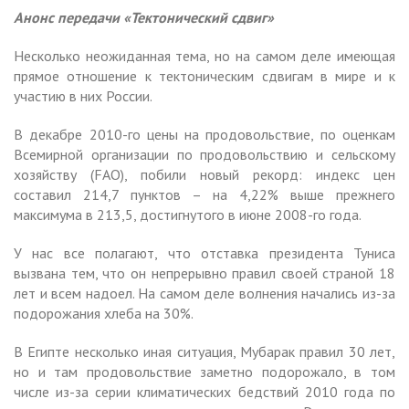
Анонс передачи «Тектонический сдвиг»
Несколько неожиданная тема, но на самом деле имеющая
прямое отношение к тектоническим сдвигам в мире и к
участию в них России.
В декабре 2010-го цены на продовольствие, по оценкам
Всемирной организации по продовольствию и сельскому
хозяйству (FAO), побили новый рекорд: индекс цен
составил 214,7 пунктов – на 4,22% выше прежнего
максимума в 213,5, достигнутого в июне 2008-го года.
У нас все полагают, что отставка президента Туниса
вызвана тем, что он непрерывно правил своей страной 18
лет и всем надоел. На самом деле волнения начались из-за
подорожания хлеба на 30%.
В Египте несколько иная ситуация, Мубарак правил 30 лет,
но и там продовольствие заметно подорожало, в том
числе из-за серии климатических бедствий 2010 года по