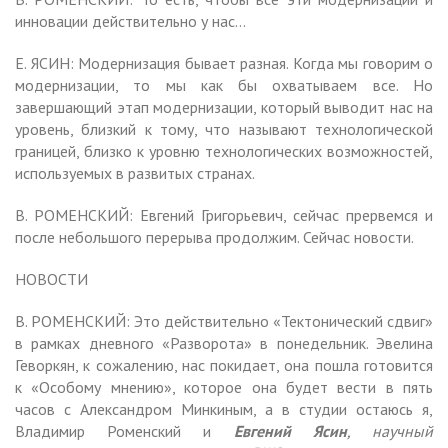
инновации действительно у нас…
Е. ЯСИН: Модернизация бывает разная. Когда мы говорим о
модернизации, то мы как бы охватываем все. Но
завершающий этап модернизации, который выводит нас на
уровень, близкий к тому, что называют технологической
границей, близко к уровню технологических возможностей,
используемых в развитых странах.
В. РОМЕНСКИЙ: Евгений Григорьевич, сейчас прервемся и
после небольшого перерыва продолжим. Сейчас новости.
НОВОСТИ
В. РОМЕНСКИЙ: Это действительно «Тектонический сдвиг»
в рамках дневного «Разворота» в понедельник. Эвелина
Геворкян, к сожалению, нас покидает, она пошла готовится
к «Особому мнению», которое она будет вести в пять
часов с Александром Минкиным, а в студии остаюсь я,
Владимир Роменский и
Евгений Ясин
, научный