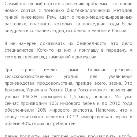
Самый доступный подход к решению проблемы – создание
новых сортов с помощью биотехнологических методов
генной инженерии. Речь идёт о генно-модифицированных
растениях, опасность которых за последние годы была
внедрена в сознание людей, особенно в Европе и России.
Я не намерен доказывать их безвредность, это дело
специалистов. Кого-то из них я приглашу в передачу. А
сегодня сделаю ряд замечаний к дискуссии.
Три страны имеют самые большие резервы
сельскохозяйственных угодий для увеличения
производства продовольствия, прежде всего, зерна. Это
Бразилия, Украина и Россия. Одна Россия может, по мнению
учёных РАСХН, прокормить 1,3 млрд. человек. Мы уже
сейчас производим 10% мирового зерна и до 2010 года
обеспечивали 20% мирового экспорта. Напомню, что к
концу советского периода СССР импортировал зерно в
объеме 40% своих потребностей.
Какие продукты мы сегодня можем производить, чтобы