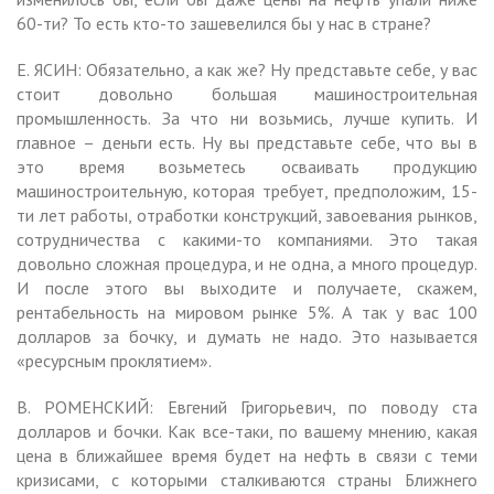
60-ти? То есть кто-то зашевелился бы у нас в стране?
Е. ЯСИН: Обязательно, а как же? Ну представьте себе, у вас
стоит довольно большая машиностроительная
промышленность. За что ни возьмись, лучше купить. И
главное – деньги есть. Ну вы представьте себе, что вы в
это время возьметесь осваивать продукцию
машиностроительную, которая требует, предположим, 15-
ти лет работы, отработки конструкций, завоевания рынков,
сотрудничества с какими-то компаниями. Это такая
довольно сложная процедура, и не одна, а много процедур.
И после этого вы выходите и получаете, скажем,
рентабельность на мировом рынке 5%. А так у вас 100
долларов за бочку, и думать не надо. Это называется
«ресурсным проклятием».
В. РОМЕНСКИЙ: Евгений Григорьевич, по поводу ста
долларов и бочки. Как все-таки, по вашему мнению, какая
цена в ближайшее время будет на нефть в связи с теми
кризисами, с которыми сталкиваются страны Ближнего