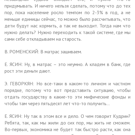
придумывать. И ничего нельзя сделать, потому что до тех
пор, пока население росло темпом по 2-3% в год, а не
меньше единицы сейчас, то можно было рассчитывать, что
дети будут нас кормить, а так не выходит. Тогда нам что
нужно делать? Нужно переходить к такой системе, где мы
сами себе откладываем на старость.
В. РОМЕНСКИЙ: В матрас зашиваем.
Е. ЯСИН: Ну, в матрас – это неумно. А кладем в банк, где
рост эти деньги дают.
Э. ГЕВОРКЯН: Но все-таки в каком-то личном и частном
порядке, потому что вот представить ситуацию, чтобы
отдать государству в какие-то эти мифические фонды и
чтобы там через пятьдесят лет что-то получить…
Е. ЯСИН: Ну так в этом все и дело. О чем говорит Кудрин?
Ребята, так, как мы жили до сих пор, мы жить не сможем.
Во-первых, экономика не будет так быстро расти, как она