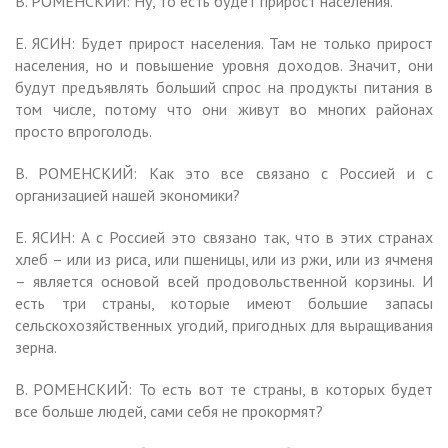
В. РОМЕНСКИЙ: Ну, то есть будет прирост населения.
Е. ЯСИН: Будет прирост населения. Там не только прирост
населения, но и повышение уровня доходов. Значит, они
будут предъявлять больший спрос на продукты питания в
том числе, потому что они живут во многих районах
просто впроголодь.
В. РОМЕНСКИЙ: Как это все связано с Россией и с
организацией нашей экономики?
Е. ЯСИН: А с Россией это связано так, что в этих странах
хлеб – или из риса, или пшеницы, или из ржи, или из ячменя
– является основой всей продовольственной корзины. И
есть три страны, которые имеют большие запасы
сельскохозяйственных угодий, пригодных для выращивания
зерна.
В. РОМЕНСКИЙ: То есть вот те страны, в которых будет
все больше людей, сами себя не прокормят?