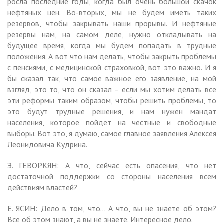
росла последние годы, когда был очень большой скачок
нефтяных цен. Во-вторых, мы не будем иметь таких
резервов, чтобы закрывать наши прорывы. И нефтяные
резервы нам, на самом деле, нужно откладывать на
будущее время, когда мы будем попадать в трудные
положения. А вот что нам делать, чтобы закрыть проблемы
с пенсиями, с медицинской страховкой, вот это важно. И я
бы сказал так, что самое важное его заявление, на мой
взгляд, это то, что он сказал – если мы хотим делать все
эти реформы таким образом, чтобы решить проблемы, то
это будут трудные решения, и нам нужен мандат
населения, которое пойдет на честные и свободные
выборы. Вот это, я думаю, самое главное заявления Алексея
Леонидовича Кудрина.
Э. ГЕВОРКЯН: А что, сейчас есть опасения, что нет
достаточной поддержки со стороны населения всем
действиям властей?
Е. ЯСИН: Дело в том, что… А что, вы не знаете об этом?
Все об этом знают, а вы не знаете. Интересное дело.