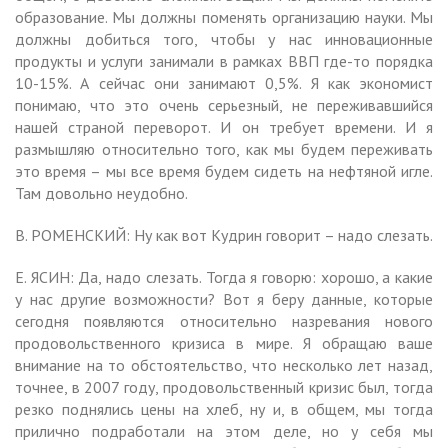
образование. Мы должны поменять организацию науки. Мы
должны добиться того, чтобы у нас инновационные
продукты и услуги занимали в рамках ВВП где-то порядка
10-15%. А сейчас они занимают 0,5%. Я как экономист
понимаю, что это очень серьезный, не переживавшийся
нашей страной переворот. И он требует времени. И я
размышляю относительно того, как мы будем переживать
это время – мы все время будем сидеть на нефтяной игле.
Там довольно неудобно.
В. РОМЕНСКИЙ: Ну как вот Кудрин говорит – надо слезать.
Е. ЯСИН: Да, надо слезать. Тогда я говорю: хорошо, а какие
у нас другие возможности? Вот я беру данные, которые
сегодня появляются относительно назревания нового
продовольственного кризиса в мире. Я обращаю ваше
внимание на то обстоятельство, что несколько лет назад,
точнее, в 2007 году, продовольственный кризис был, тогда
резко поднялись цены на хлеб, ну и, в общем, мы тогда
прилично подработали на этом деле, но у себя мы