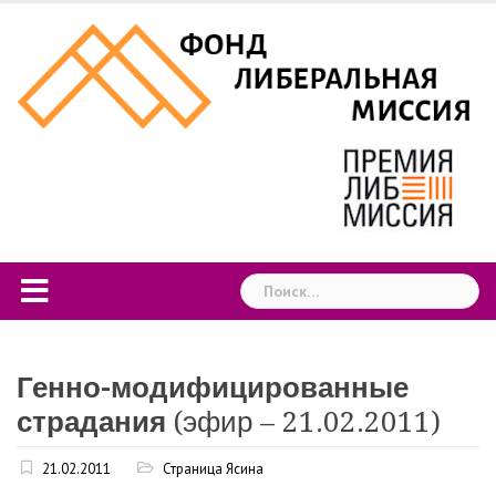
Skip
to
content
Найти:
Генно-модифицированные
страдания
(эфир – 21.02.2011)
21.02.2011
Страница Ясина