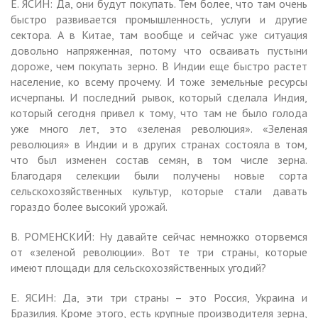
Е. ЯСИН: Да, они будут покупать. Тем более, что там очень
быстро развивается промышленность, услуги и другие
сектора. А в Китае, там вообще и сейчас уже ситуация
довольно напряженная, потому что осваивать пустыни
дороже, чем покупать зерно. В Индии еще быстро растет
население, ко всему прочему. И тоже земельные ресурсы
исчерпаны. И последний рывок, который сделала Индия,
который сегодня привел к тому, что там не было голода
уже много лет, это «зеленая революция». «Зеленая
революция» в Индии и в других странах состояла в том,
что был изменен состав семян, в том числе зерна.
Благодаря селекции были получены новые сорта
сельскохозяйственных культур, которые стали давать
гораздо более высокий урожай.
В. РОМЕНСКИЙ: Ну давайте сейчас немножко оторвемся
от «зеленой революции». Вот те три страны, которые
имеют площади для сельскохозяйственных угодий?
Е. ЯСИН: Да, эти три страны – это Россия, Украина и
Бразилия. Кроме этого, есть крупные производителя зерна,