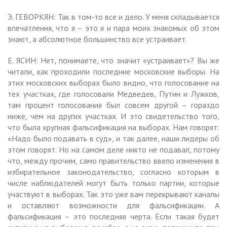
Э. ГЕВОРКЯН: Так в том-то все и дело. У меня складывается
впечатления, что я – это я и пара моих знакомых об этом
знают, а абсолютное большинство все устраивает.
Е. ЯСИН: Нет, понимаете, что значит «устраивает»? Вы же
читали, как проходили последние московские выборы. На
этих московских выборах было видно, что голосование на
тех участках, где голосовали Медведев, Путин и Лужков,
там процент голосования был совсем другой – гораздо
ниже, чем на других участках. И это свидетельство того,
что была крупная фальсификация на выборах. Нам говорят:
«Надо было подавать в суд», и так далее, наши лидеры об
этом говорят. Но на самом деле никто не подавал, потому
что, между прочим, само правительство ввело изменения в
избирательное законодательство, согласно которым в
числе наблюдателей могут быть только партии, которые
участвуют в выборах. Так это уже вам перекрывают каналы
и оставляют возможности для фальсификации. А
фальсификация – это последняя черта. Если такая будет