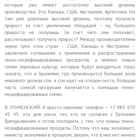
которые уже имеют достаточно высокий уровень
производства. Это Канада, США, Австралия, Аргентина. Но
там уже довольно высокий уровень, поэтому получить
прирост за счет увеличения площадей – ну, большого
прироста не получишь. За счет чего они получают,
рассчитывают получить прирост? Между производителями
зерна трех этих стран – США, Канады и Австралии –
заключено соглашение о применение и распространении
генно-модифицированных продуктов, а именно новых
семян зерновых культур, которые будут внедряться. Надо
сказать, что в Бразилии, где производится большая доля
мирового урожая сои, а соя идет на откорм скота, большая
часть соевой продукции получается с помощью генно-
модифицированных семян.
В. РОМЕНСКИЙ: Я просто напомню телефон — +7 985 970
45 45, это для смсок тех, кто не согласен с Евгением
Григорьевичем и готов поспорить с тем, что нужны генно-
модифицированные продукты. Потому что наш экономист,
министр экономики в прошлом, уверен, что в них нет ничего