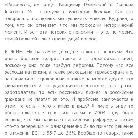
«Разворот», ее ведут Владимир Роменский и Эвелина
Геворкян. Мы беседуем
с Евгением Ясиным
. Как раз
говорили о последних выступлениях Алексея Кудрина, о
том, что он отмечает, что мы проходим исторический
момент. И вот эта история с пенсиями – это, по-моему,
самый больной и животрепещущий вопрос.
Е. ЯСИН: Ну, на самом деле, не только с пенсиями. Это
очень большой вопрос также и с здравоохранением,
поскольку оно тоже требует реформы. Потому что все
расходы на пенсии, а также расходы на здравоохранение,
на социальное страхование, а также на многое другое, что
финансируется из государственных доходов, это тратит
работодатель, то есть российский бизнес, а российские
граждане не платят за это. И проблема заключается в
этом. То есть – что я имею в виду? Я имею в виду то
обстоятельство, что в свое время, в 2004 году, было
решено, что мы начинаем пенсионную реформу, а потом
кто-то перерешил, и одновременно было принято решение
о снижении ЕСН с 35,7 до 26%. Вообще-то говоря, такие