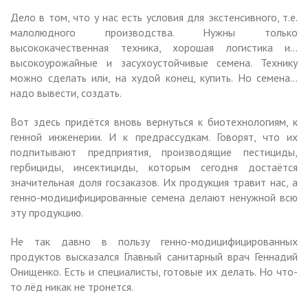
Дело в том, что у нас есть условия для экстенсивного, т.е.
малолюдного производства. Нужны только
высококачественная техника, хорошая логистика и…
высокоурожайные и засухоустойчивые семена. Технику
можно сделать или, на худой конец, купить. Но семена…
надо вывести, создать.
Вот здесь придётся вновь вернуться к биотехнологиям, к
генной инженерии. И к предрассудкам. Говорят, что их
подпитывают предприятия, производящие пестициды,
гербициды, инсектициды, которым сегодня достаётся
значительная доля госзаказов. Их продукция травит нас, а
генно-модицифицированные семена делают ненужной всю
эту продукцию.
Не так давно в пользу генно-модицифицированных
продуктов высказался Главный санитарный врач Геннадий
Онищенко. Есть и специалисты, готовые их делать. Но что-
то лёд никак не тронется.