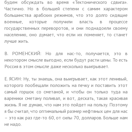
будем обсуждать во время «Тектонического сдвига».
Частично. Но в большей степени с самим характером
большинства арабских режимов, что это долго сидящие
военные, которые получили власть в процессе
государственных переворотов, и они поднадоели своему
населению, оно думает, что если их поменяет, то станет
лучше жить.
В. РОМЕНСКИЙ: Но для нас-то, получается, это в
некотором смысле выгодно, если будут расти цены. То есть
Россия в этом смысле даже несколько выигрывает.
Е. ЯСИН: Ну, ты знаешь, она выигрывает, как этот ленивый,
которого пообещали положить на печку и поставить этот
самый горшок со сметаной, и чтобы он только туда на
вареники сметану поливал, и вот, дескать, такая красивая
жизнь. Я не думаю, что нам это пойдет на пользу. Поэтому
я бы считал, что оптимальный размер нефтяных цен для нас
– это как раз где-то 60, от силы 70, долларов. Больше нам
не надо.