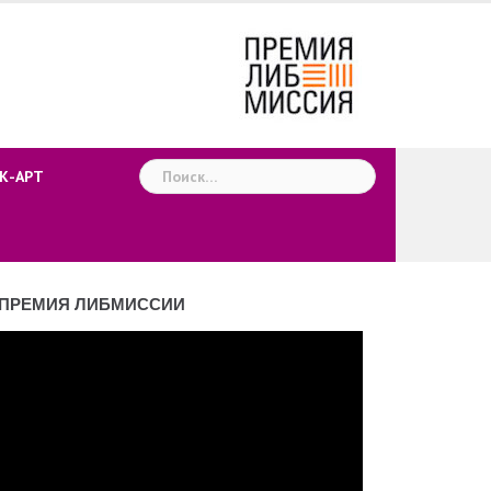
Найти:
К-АРТ
ПРЕМИЯ ЛИБМИССИИ
деоплеер