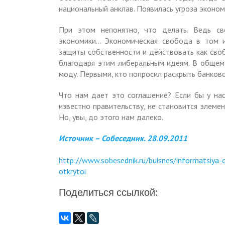
национальный анклав. Появилась угроза эконом
При этом непонятно, что делать. Ведь с
экономики… Экономическая свобода в том и
защиты собственности и действовать как своб
благодаря этим либеральным идеям. В общем,
моду. Первыми, кто попросил раскрыть банков
Что нам дает это соглашение? Если бы у нас
известно правительству, не становится элеме
Но, увы, до этого нам далеко.
Источник – Собеседник. 28.09.2011
http://www.sobesednik.ru/buisnes/informatsiya-o
otkrytoi
Поделиться ссылкой: