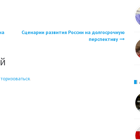
на
Сценарии развития России на долгосрочную
перспективу
ий
вторизоваться
.