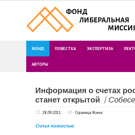
Skip
to
content
ФОНД
ПОВЕСТКА
ЭКСПЕРТИЗА
ЛЕКТ
АВТОРЫ
Информация о счетах ро
станет открытой
/
Собесе
28.09.2011
Страница Ясина
Статья полностью