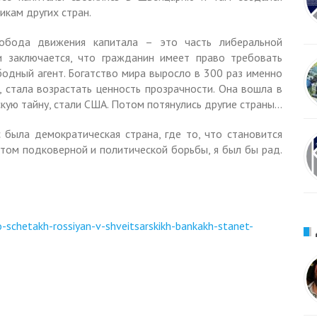
икам других стран.
вобода движения капитала – это часть либеральной
 заключается, что гражданин имеет право требовать
одный агент. Богатство мира выросло в 300 раз именно
 стала возрастать ценность прозрачности. Она вошла в
скую тайну, стали США. Потом потянулись другие страны…
 была демократическая страна, где то, что становится
нтом подковерной и политической борьбы, я был бы рад.
-schetakh-rossiyan-v-shveitsarskikh-bankakh-stanet-