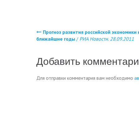
Прогноз развития российской экономики 
Навигация
ближайшие годы
/
РИА Новости. 28.09.2011
по
Добавить комментар
записям
Для отправки комментария вам необходимо
а