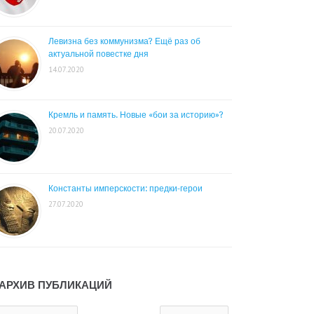
Левизна без коммунизма? Ещё раз об
актуальной повестке дня
14.07.2020
Кремль и память. Новые «бои за историю»?
20.07.2020
Константы имперскости: предки-герои
27.07.2020
АРХИВ ПУБЛИКАЦИЙ