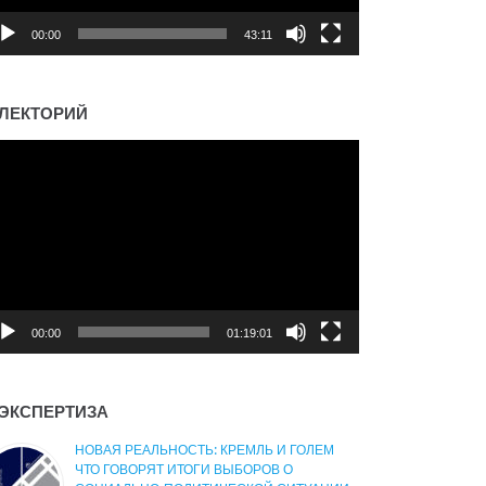
00:00
43:11
ЛЕКТОРИЙ
деоплеер
00:00
01:19:01
ЭКСПЕРТИЗА
НОВАЯ РЕАЛЬНОСТЬ: КРЕМЛЬ И ГОЛЕМ
ЧТО ГОВОРЯТ ИТОГИ ВЫБОРОВ О