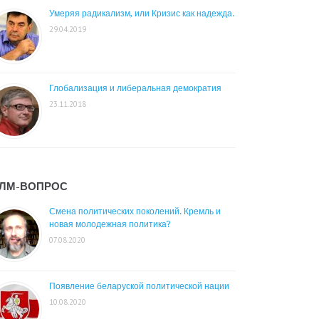
Умеряя радикализм, или Кризис как надежда.
29.04.2019
Глобализация и либеральная демократия
23.11.2018
ЛМ-ВОПРОС
Смена политических поколений. Кремль и
новая молодежная политика?
07.08.2020
Появление беларуской политической нации
10.08.2020