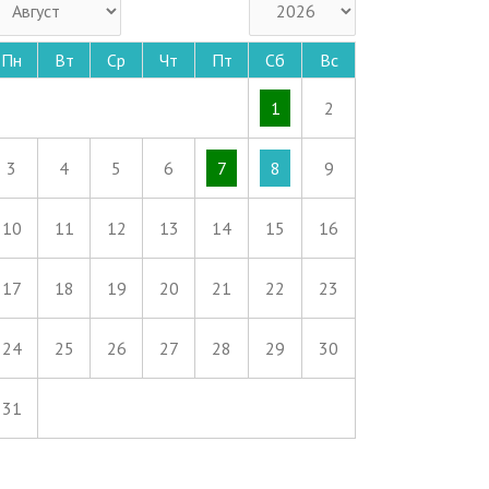
Пн
Вт
Ср
Чт
Пт
Сб
Вс
1
2
3
4
5
6
7
8
9
10
11
12
13
14
15
16
17
18
19
20
21
22
23
24
25
26
27
28
29
30
31