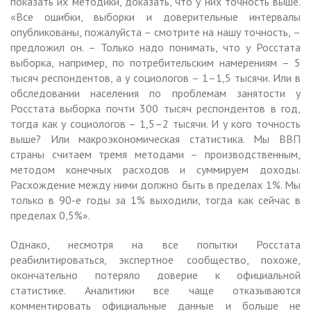
показать их методики, доказать, что у них точность выше.
«Все ошибки, выборки и доверительные интервалы
опубликованы, пожалуйста – смотрите на нашу точность, –
предложил он. – Только надо понимать, что у Росстата
выборка, например, по потребительским намерениям – 5
тысяч респондентов, а у социологов – 1–1,5 тысячи. Или в
обследовании населения по проблемам занятости у
Росстата выборка почти 300 тысяч респондентов в год,
тогда как у социологов – 1,5–2 тысячи. И у кого точность
выше? Или макроэкономическая статистика. Мы ВВП
страны считаем тремя методами – производственным,
методом конечных расходов и суммируем доходы.
Расхождение между ними должно быть в пределах 1%. Мы
только в 90-е годы за 1% выходили, тогда как сейчас в
пределах 0,5%».
Однако, несмотря на все попытки Росстата
реабилитироваться, экспертное сообщество, похоже,
окончательно потеряло доверие к официальной
статистике. Аналитики все чаще отказываются
комментировать официальные данные и больше не