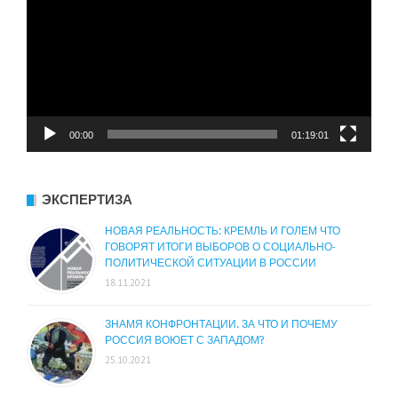
00:00
01:19:01
ЭКСПЕРТИЗА
НОВАЯ РЕАЛЬНОСТЬ: КРЕМЛЬ И ГОЛЕМ ЧТО
ГОВОРЯТ ИТОГИ ВЫБОРОВ О СОЦИАЛЬНО-
ПОЛИТИЧЕСКОЙ СИТУАЦИИ В РОССИИ
18.11.2021
ЗНАМЯ КОНФРОНТАЦИИ. ЗА ЧТО И ПОЧЕМУ
РОССИЯ ВОЮЕТ С ЗАПАДОМ?
25.10.2021