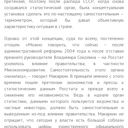
претензий, поэтому после распада СССР, когда снова
создавался статистический орган, была концептуальная
установка сделать его по-настоящему самостоятельным –
термометром, который бы давал объективную
характеристику ситуации в стране.
Однако от этой концепции, судя по всему, постепенно
отошли. «Можно говорить, что сейчас – после
административной реформы 2004 года и после отставки
прежнего руководителя Владимира Соколина – на Росстат
усилилось влияние правительства, в частности
Минэкономразвития. Самостоятельность этого органа
снизилась», – говорит Макаркин. В принципе именно с этого
времени пошли претензии экономистов и прессы к
статистическим данным Росстата и прежде всего к
снижению его независимости. Ведь в идеале орган
статистики, данными которого пользуются ведомства и
частные инвесторы, должен быть самостоятельным и
выведенным из-под влияния правительства. Макаркин не
отрицает, что сегодня у власти есть большой соблазн
использовать цифры единственного официального