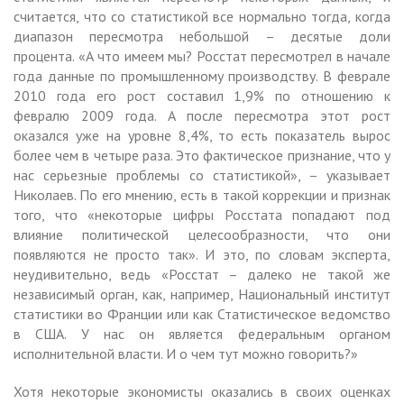
считается, что со статистикой все нормально тогда, когда
диапазон пересмотра небольшой – десятые доли
процента. «А что имеем мы? Росстат пересмотрел в начале
года данные по промышленному производству. В феврале
2010 года его рост составил 1,9% по отношению к
февралю 2009 года. А после пересмотра этот рост
оказался уже на уровне 8,4%, то есть показатель вырос
более чем в четыре раза. Это фактическое признание, что у
нас серьезные проблемы со статистикой», – указывает
Николаев. По его мнению, есть в такой коррекции и признак
того, что «некоторые цифры Росстата попадают под
влияние политической целесообразности, что они
появляются не просто так». И это, по словам эксперта,
неудивительно, ведь «Росстат – далеко не такой же
независимый орган, как, например, Национальный институт
статистики во Франции или как Статистическое ведомство
в США. У нас он является федеральным органом
исполнительной власти. И о чем тут можно говорить?»
Хотя некоторые экономисты оказались в своих оценках