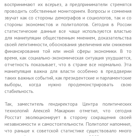
воспринимают их всерьез, а предприниматели стремятся
проводить собственные мониторинги. Вопросы и сомнения
звучат как со стороны демографов и социологов, так и со
стороны экономистов и политологов. Сегодня в России
статистические данные все чаще используются властью
для манипуляции общественным мнением, доказательства
своей легитимности, обоснования увеличения или снижения
финансирования той или иной сферы экономики. В то
время, как социально-экономическая ситуация ухудшается,
отчетность показывает, что в стране все нормально. Эта
манипуляция важна для власти особенно в преддверии
таких важных событий, как президентские и парламентские
выборы, когда нужно продемонстрировать свою
стабильность.
Так, заместитель гендиректора Центра политических
технологий Алексей Макаркин отметил, что сегодня
Росстат эволюционирует в сторону сокращения своей
независимости и самостоятельности. Политолог напомнил,
что раньше к советской статистике существовало много