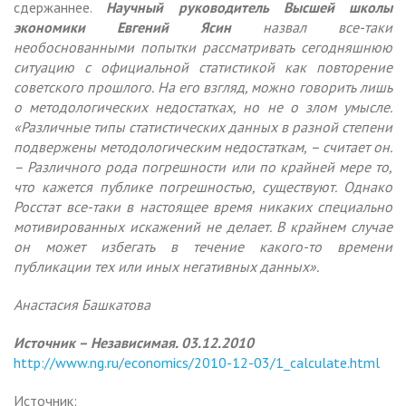
сдержаннее.
Научный руководитель Высшей школы
экономики Евгений Ясин
назвал все-таки
необоснованными попытки рассматривать сегодняшнюю
ситуацию с официальной статистикой как повторение
советского прошлого. На его взгляд, можно говорить лишь
о методологических недостатках, но не о злом умысле.
«Различные типы статистических данных в разной степени
подвержены методологическим недостаткам, – считает он.
– Различного рода погрешности или по крайней мере то,
что кажется публике погрешностью, существуют. Однако
Росстат все-таки в настоящее время никаких специально
мотивированных искажений не делает. В крайнем случае
он может избегать в течение какого-то времени
публикации тех или иных негативных данных».
Анастасия Башкатова
Источник – Независимая. 03.12.2010
http://www.ng.ru/economics/2010-12-03/1_calculate.html
Источник: