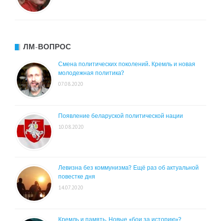
ЛМ-ВОПРОС
Смена политических поколений. Кремль и новая
молодежная политика?
07.08.2020
Появление беларуской политической нации
10.08.2020
Левизна без коммунизма? Ещё раз об актуальной
повестке дня
14.07.2020
Кремль и память. Новые «бои за историю»?