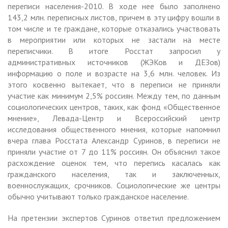
переписи населения-2010. В ходе нее было заполнено
143,2 млн. переписных листов, причем в эту цифру вошли в
том числе и те граждане, которые отказались участвовать
в мероприятии или которых не застали на месте
переписчики. В итоге Росстат запросил у
административных источников (ЖЭКов и ДЕЗов)
информацию о поле и возрасте на 3,6 млн. человек. Из
этого косвенно вытекает, что в переписи не приняли
участие как минимум 2,5% россиян. Между тем, по данным
социологических центров, таких, как фонд «Общественное
мнение», Левада-Центр и Всероссийский центр
исследования общественного мнения, которые напомнил
вчера глава Росстата Александр Суринов, в переписи не
приняли участие от 7 до 11% россиян. Он объяснил такое
расхождение оценок тем, что перепись касалась как
гражданского населения, так и заключенных,
военнослужащих, срочников. Социологические же центры
обычно учитывают только гражданское население.
На претензии экспертов Суринов ответил предложением