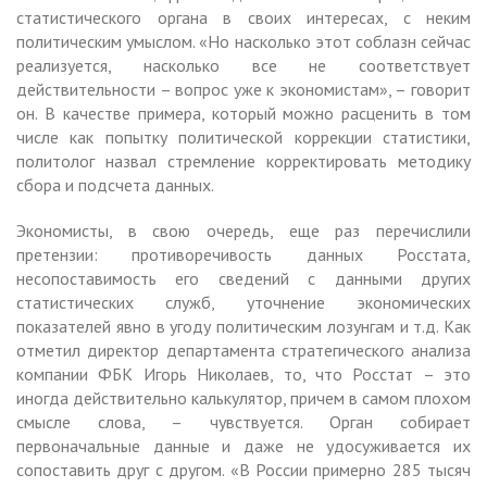
статистического органа в своих интересах, с неким
политическим умыслом. «Но насколько этот соблазн сейчас
реализуется, насколько все не соответствует
действительности – вопрос уже к экономистам», – говорит
он. В качестве примера, который можно расценить в том
числе как попытку политической коррекции статистики,
политолог назвал стремление корректировать методику
сбора и подсчета данных.
Экономисты, в свою очередь, еще раз перечислили
претензии: противоречивость данных Росстата,
несопоставимость его сведений с данными других
статистических служб, уточнение экономических
показателей явно в угоду политическим лозунгам и т.д. Как
отметил директор департамента стратегического анализа
компании ФБК Игорь Николаев, то, что Росстат – это
иногда действительно калькулятор, причем в самом плохом
смысле слова, – чувствуется. Орган собирает
первоначальные данные и даже не удосуживается их
сопоставить друг с другом. «В России примерно 285 тысяч