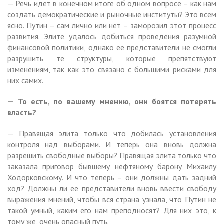
— Речь идет в конечном итоге об одном вопросе – как нам
создать демократические и рыночные институты? Это всем
ясно. Путин – сам лично или нет – заморозил этот процесс
развития. Элите удалось добиться проведения разумной
финансовой политики, однако ее представители не смогли
разрушить те структуры, которые препятствуют
изменениям, так как это связано с большими рисками для
них самих.
— То есть, по вашему мнению, они боятся потерять
власть?
— Правящая элита только что добилась установления
контроля над выборами. И теперь она вновь должна
разрешить свободные выборы? Правящая элита только что
заказала приговор бывшему нефтяному барону Михаилу
Ходорковскому. И что теперь – они должны дать задний
ход? Должны ли ее представители вновь ввести свободу
выражения мнений, чтобы вся страна узнала, что Путин не
такой умный, каким его нам преподносят? Для них это, к
тому же, очень опасный путь.