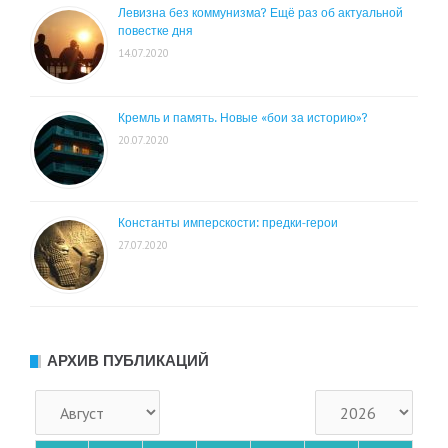
Левизна без коммунизма? Ещё раз об актуальной
повестке дня
14.07.2020
Кремль и память. Новые «бои за историю»?
20.07.2020
Константы имперскости: предки-герои
27.07.2020
АРХИВ ПУБЛИКАЦИЙ