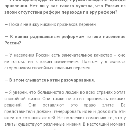
правления. Нет ли у вас такого чувства, что Россия из
эпохи отсутствия реформ переходит в эру реформ?
— Пока я не вижу никаких признаков перемен.
— К каким радикальным реформам готово население
России?
— У населения России есть замечательное качество – оно
не готово ни к каким изменениям. Поэтом у я являюсь
сторонником спокойных, плавных перемен.
— В этом слышатся нотки разочарования.
— Я уверен, что большинство людей во всех странах хотят
спокойной жизни. Они также не хотят принимать никаких
решений. Они оставляют это право элите. Ее
представители должны генерировать идеи и доводить эти
идеи до сознания людей. Не подлежит сомнению то, что у
элиты существуют различные мнения. В настоящий момент