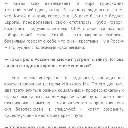
— Китай всех выталкивает. В мире происходит
тектонический сдвиг, который связан прежде всего с тем,
что Китай и Индия, которые в 16 веке были не беднее
Европы, преодолевают свою отсталость. Грубо говоря,
возникает следующая модель: США становятся научной
лабораторией мира, Китай – это мировая фабрика,
бразильцы говорят о себе, что они – крестьяне. Ну а Россия
– это рудник с полезными ископаемыми.
— Такая роль России не сможет устроить элиту. Готова
ли она сегодня к коренным изменениям?
— Есть очень интересное исследование, проведенное
консультационным центром «Никколо М». По его данным,
две трети элиты в разных социальных и профессиональных
сферах выступают за демократический путь. Только две
группировки, а именно – чиновничество и представители
сил безопасности и спецслужб – хотят сохранить
существующий в настоящее время путь.
— У последних, судя по всему, в руках находятся бразды