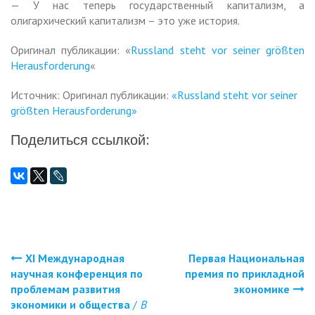
— У нас теперь государственный капитализм, а
олигархический капитализм – это уже история.
Оригинал публикации: «
Russland steht vor seiner größten
Herausforderung
«
Источник: Оригинал публикации:
«Russland steht vor seiner
größten Herausforderung»
Поделиться ссылкой:
XI Международная
Первая Национальная
Навигация
научная конференция по
премия по прикладной
проблемам развития
экономике
по
экономики и общества
/
В