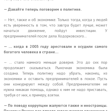
— Давайте теперь поговорим о политике.
— Нет, также и об экономике. Только тогда, когда у людей
есть уверенность в том, что завтра будет лучше, может
начаться движение, пойдут инвестиции. У
предпринимателей после дела Ходорковского…
— … когда в 2003 году арестовали и осудили самого
богатого человека в стране…
— … стало намного меньше доверия. Это до сих пор
продолжает сказываться. Рыночная экономика была
создана. Теперь политику надо убрать, наконец, из
экономики и оставить предпринимателей в покое. Пусть
они конкурируют между собой. Предпринимателям не
нужна никакая помощь, однако к ним не надо приставать,
требуя от них, к примеру, взятки.
— По поводу коррупции жалуются также и иностранцы.
Почему у России так тяжело складываются отношения с