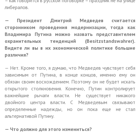
– как говорится в русской поговорке – праздник не на улице
либералов.
— Президент Дмитрий Медведев считается
сторонником проведения модернизации, тогда как
Владимира Путина можно назвать представителем
охранительных тенденций (Besitzstandswahrer).
Видите ли вы в их экономической политике большие
различия?
— Нет. Кроме того, я думаю, что Медведев чувствует себя
зависимым от Путина, в конце концов, именно ему он
обязан своим восхождением. Поэтому он не будет искать
открытого столкновения. Конечно, Путин контролирует
важнейшие рычаги власти. Не существует никакого
двойного центра власти. С Медведевым связывают
определенные надежды, но он пока еще не стал
альтернативой Путину.
— Что должно для этого измениться?