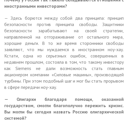
иностранными инвесторами?
— Здесь борются между собой два принципа: принцип
безопасности против принципа свободы. Защитники
безопасности зарабатывают на своей стратегии,
направленной на отгораживание от остального мира,
хорошие деньги. В то же время сторонники свободы
заявляют, что мы нуждаемся в иностранном ноу-хау.
Кстати, одна из серьезных ошибок, совершенных в
недавнем прошлом, состояла в том, что такому инвестору
как Siemens не дали возможность стать главным
акционером компании «Силовые машины», производящей
турбины. При этом подобный шаг и мог бы стать прорывом
в сфере передачи ноу-хау.
— Олигархи благодаря помощи, оказанной
государством, смогли благополучно пережить кризис.
Вы могли бы сегодня назвать Россию олигархической
системой?