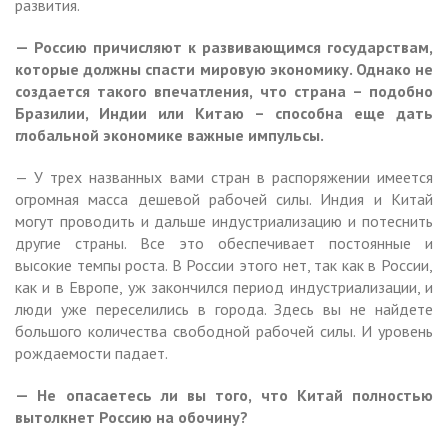
развития.
— Россию причисляют к развивающимся государствам,
которые должны спасти мировую экономику. Однако не
создается такого впечатления, что страна – подобно
Бразилии, Индии или Китаю – способна еще дать
глобальной экономике важные импульсы.
— У трех названных вами стран в распоряжении имеется
огромная масса дешевой рабочей силы. Индия и Китай
могут проводить и дальше индустриализацию и потеснить
другие страны. Все это обеспечивает постоянные и
высокие темпы роста. В России этого нет, так как в России,
как и в Европе, уж закончился период индустриализации, и
люди уже переселились в города. Здесь вы не найдете
большого количества свободной рабочей силы. И уровень
рождаемости падает.
— Не опасаетесь ли вы того, что Китай полностью
вытолкнет Россию на обочину?