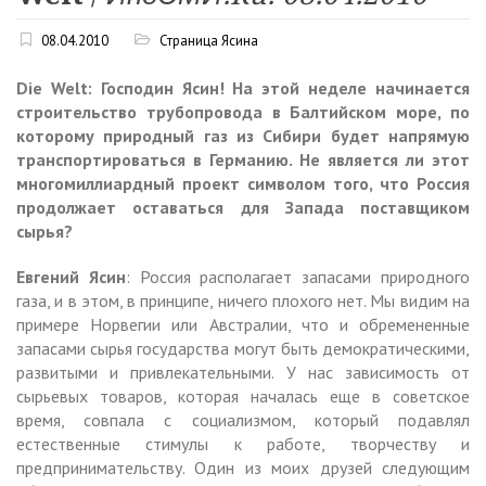
08.04.2010
Страница Ясина
Die Welt: Господин Ясин! На этой неделе начинается
строительство трубопровода в Балтийском море, по
которому природный газ из Сибири будет напрямую
транспортироваться в Германию. Не является ли этот
многомиллиардный проект символом того, что Россия
продолжает оставаться для Запада поставщиком
сырья?
Евгений Ясин
: Россия располагает запасами природного
газа, и в этом, в принципе, ничего плохого нет. Мы видим на
примере Норвегии или Австралии, что и обремененные
запасами сырья государства могут быть демократическими,
развитыми и привлекательными. У нас зависимость от
сырьевых товаров, которая началась еще в советское
время, совпала с социализмом, который подавлял
естественные стимулы к работе, творчеству и
предпринимательству. Один из моих друзей следующим