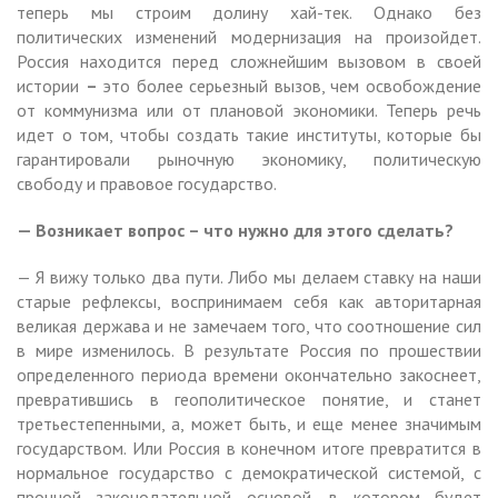
теперь мы строим долину хай-тек. Однако без
политических изменений модернизация на произойдет.
Россия находится перед сложнейшим вызовом в своей
истории
–
это более серьезный вызов, чем освобождение
от коммунизма или от плановой экономики. Теперь речь
идет о том, чтобы создать такие институты, которые бы
гарантировали рыночную экономику, политическую
свободу и правовое государство.
— Возникает вопрос – что нужно для этого сделать?
— Я вижу только два пути. Либо мы делаем ставку на наши
старые рефлексы, воспринимаем себя как авторитарная
великая держава и не замечаем того, что соотношение сил
в мире изменилось. В результате Россия по прошествии
определенного периода времени окончательно закоснеет,
превратившись в геополитическое понятие, и станет
третьестепенными, а, может быть, и еще менее значимым
государством. Или Россия в конечном итоге превратится в
нормальное государство с демократической системой, с
прочной законодательной основой, в котором будет