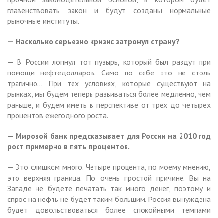
главенствовать закон и будут созданы нормальные
рыночные институты.
— Насколько серьезно кризис затронул страну?
— В России лопнул тот пузырь, который был раздут при
помощи нефтедолларов. Само по себе это не столь
трагично… При тех условиях, которые существуют на
рынках, мы будем теперь развиваться более медленно, чем
раньше, и будем иметь в перспективе от трех до четырех
процентов ежегодного роста.
— Мировой банк предсказывает для России на 2010 год
рост примерно в пять процентов.
— Это слишком много. Четыре процента, по моему мнению,
это верхняя граница. По очень простой причине. Вы на
Западе не будете печатать так много денег, поэтому и
спрос на нефть не будет таким большим. Россия вынуждена
будет довольствоваться более спокойными темпами