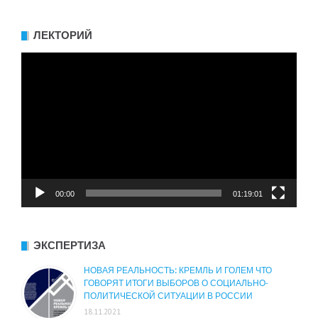
ЛЕКТОРИЙ
Видеоплеер
00:00
01:19:01
ЭКСПЕРТИЗА
НОВАЯ РЕАЛЬНОСТЬ: КРЕМЛЬ И ГОЛЕМ ЧТО
ГОВОРЯТ ИТОГИ ВЫБОРОВ О СОЦИАЛЬНО-
ПОЛИТИЧЕСКОЙ СИТУАЦИИ В РОССИИ
18.11.2021