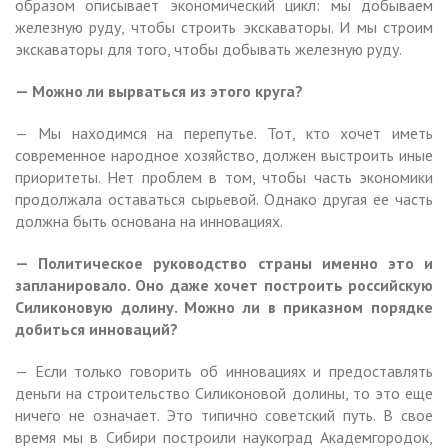
образом описывает экономический цикл: мы добываем
железную руду, чтобы строить экскаваторы. И мы строим
экскаваторы для того, чтобы добывать железную руду.
— Можно ли вырваться из этого круга?
— Мы находимся на перепутье. Тот, кто хочет иметь
современное народное хозяйство, должен выстроить иные
приоритеты. Нет проблем в том, чтобы часть экономики
продолжала оставаться сырьевой. Однако другая ее часть
должна быть основана на инновациях.
— Политическое руководство страны именно это и
запланировало. Оно даже хочет построить российскую
Силиконовую долину. Можно ли в приказном порядке
добиться инноваций?
— Если только говорить об инновациях и предоставлять
деньги на строительство Силиконовой долины, то это еще
ничего не означает. Это типично советский путь. В свое
время мы в Сибири построили наукоград Академгородок,