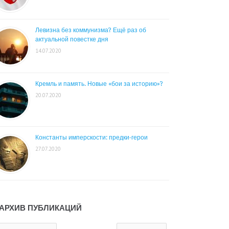
Левизна без коммунизма? Ещё раз об
актуальной повестке дня
14.07.2020
Кремль и память. Новые «бои за историю»?
20.07.2020
Константы имперскости: предки-герои
27.07.2020
АРХИВ ПУБЛИКАЦИЙ