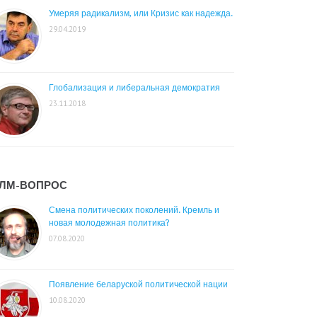
Умеряя радикализм, или Кризис как надежда.
29.04.2019
Глобализация и либеральная демократия
23.11.2018
ЛМ-ВОПРОС
Смена политических поколений. Кремль и
новая молодежная политика?
07.08.2020
Появление беларуской политической нации
10.08.2020