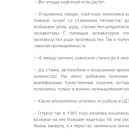
– Вот откуда нефтяная игла растет…
– Откровенно говоря, советская экономика в
Главный лозунг со сталинских пятилеток:
добываем уголь, руду, строим металлургичес
экскаваторы. С помощью экскаваторов оп
производство ради производства. Так и получ
тяжелая промышленность.
– И, между прочим, советские станки да и мно
– Да, станки, автомобили и вооружение произ
количество. Мы легко добывали полезные
квалификации. Качественные изделия, кот
получались только в военно-промышленном ко
– Какие впечатления остались от работы в ЦС
– Отвечу так: в 1965 году началась косыгинск
возлагал на нее большие надежды. Но они рас
Жизнь замерла, и я перестал заниматься экон