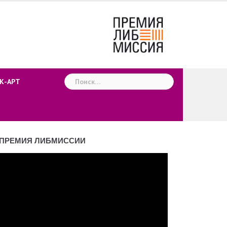
Найти:
К-АРТ
ПРЕМИЯ ЛИБМИССИИ
деоплеер