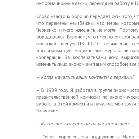
информационные языки, перейдя на работу в 
Слово «застой» хорошо передает суть того, ч
что перемены неизбежны, что меры, которы
Черненко, ничего изменить не могли. Поэтому
обрадовался. Впрочем, что именно он собирал
июньский пленум ЦК КПСС: повышение само
договорных цен. Радикальные меры были пре
кооперации. За кооперативами ясно вырисо
изменить лицо экономики таким способом все 
– Когда начались ваши контакты с верхами?
– В 1989 году. Я работал в группе экономист
правительственной комиссии по экономическ
работы в этой комиссии и начались мои связи с
Явлинским.
– Какое впечатление он на вас произвел?
– Очень хорошее, мы подружились. Надо о