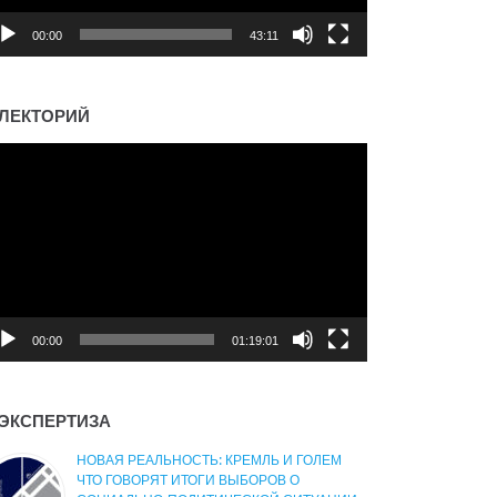
00:00
43:11
ЛЕКТОРИЙ
деоплеер
00:00
01:19:01
ЭКСПЕРТИЗА
НОВАЯ РЕАЛЬНОСТЬ: КРЕМЛЬ И ГОЛЕМ
ЧТО ГОВОРЯТ ИТОГИ ВЫБОРОВ О