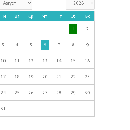
Пн
Вт
Ср
Чт
Пт
Сб
Вс
1
2
3
4
5
6
7
8
9
10
11
12
13
14
15
16
17
18
19
20
21
22
23
24
25
26
27
28
29
30
31