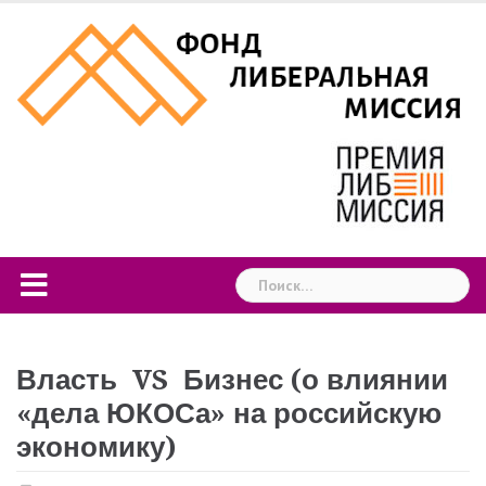
Skip
to
content
Найти:
Власть VS Бизнес (о влиянии
«дела ЮКОСа» на российскую
экономику)