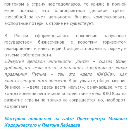
притоком в страну нефтедолларов, то кризис в полной
мере показал, что благоприятной деловой среды,
способной за счет активности бизнеса компенсировать
экспортные потери, в стране не существует.
В России сформировалось поколение запуганных
государством бизнесменов, с коротким горизонтом
планирования и инвестиций, боящиеся посадки в тюрьму и
отъема собственности.
«Энергия деловой активности убита» – сказал
Ясин
,
добавив, что если что-то и останется в истории от эпохи
правления Путина – так это «дело ЮКОСа», как
квинтэссенция этого времени.
В результате, общее мнение
бизнеса – «дела здесь вести нельзя», означающее, что с
ходом времени негативное воздействие «дела ЮКОСа» на
развитие страны не только не сокращается, но, наоборот,
возрастает.
Материал полностью на сайте Пресс-центра Михаила
Ходорковского и Платона Лебедева