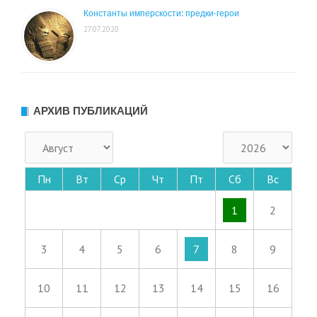
Константы имперскости: предки-герои
27.07.2020
АРХИВ ПУБЛИКАЦИЙ
Пн
Вт
Ср
Чт
Пт
Сб
Вс
1
2
3
4
5
6
7
8
9
10
11
12
13
14
15
16