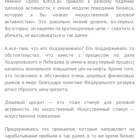
Именно «дело ЮКОСа» привело к резкому падению
деловой активности, к смене модели поведения бизнеса,
которую я бы назвал «искусственной деловой
активностью». Это довольно низкий уровень, во-первых.
Во-вторых, он нацелен на краткосрочные цели — схватить и
убежать, не высовываться и так далее.
А все-таки, что его поддерживало? Его поддерживало то
обстоятельство, что вместе с процессом по делу
Ходорковского и Лебедева (я имею в виду первый процесс)
началось аномальное повышение цен на нефть. Кроме того,
это позволило в обстановке очень дешевых финансовых
рынков в мире благодаря политике Федерального резерва
резко сбросить цену кредита.
Дешевый кредит — это тоже стимул для деловой
активности. Но искусственный. Искусственный стимул —
искусственное поведение.
Придерживаясь тех принципов, которые направляют на
зарабатывание прибыли и так далее, в то же время бизнес