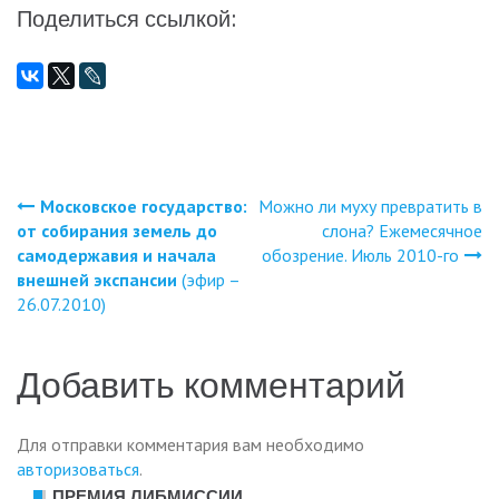
Поделиться ссылкой:
Московское государство:
Можно ли муху превратить в
Навигация
от собирания земель до
слона? Ежемесячное
самодержавия и начала
обозрение. Июль 2010-го
по
внешней экспансии
(эфир –
26.07.2010)
записям
Добавить комментарий
Для отправки комментария вам необходимо
авторизоваться
.
ПРЕМИЯ ЛИБМИССИИ