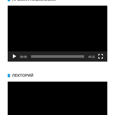
Видеоплеер
00:00
43:11
ЛЕКТОРИЙ
Видеоплеер