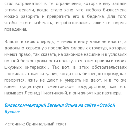
стал встраиваться в те ограничения, которые ему задали
этими делами, когда стало ясно, что любого бизнесмена
можно разорить и превратить его в бедняка. Для того
чтобы этого избегать, вырабатывались какие-то нормы
поведения.
Власть, в свою очередь, — имею в виду даже не власть, а
довольно серьезную прослойку силовых структур, которые
имеют право, так сказать, на законное насилие и в условиях
полной бесконтрольности пользуются этим правом в своих
шкурных интересах… Так вот, в этих обстоятельствах
сложилась такая ситуация, когда есть бизнес, которому, как
говорится, жить не дают и умереть не дают, и в то же
время существует «ментовское государство», как его
называет Леонид Никитинский, и они живут как партнеры.
Видеокомментарий Евгения Ясина на сайте «Особой
буквы»
Источник: Оригинальный текст