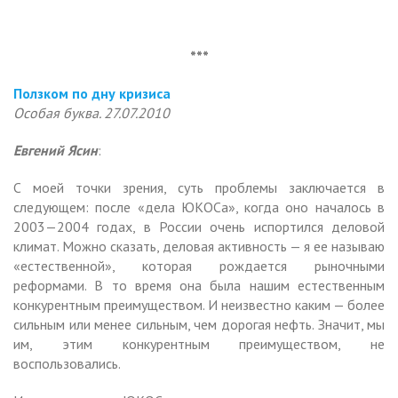
***
Ползком по дну кризиса
Особая буква. 27.07.2010
Евгений Ясин
:
С моей точки зрения, суть проблемы заключается в
следующем: после «дела ЮКОСа», когда оно началось в
2003—2004 годах, в России очень испортился деловой
климат. Можно сказать, деловая активность — я ее называю
«естественной», которая рождается рыночными
реформами. В то время она была нашим естественным
конкурентным преимуществом. И неизвестно каким — более
сильным или менее сильным, чем дорогая нефть. Значит, мы
им, этим конкурентным преимуществом, не
воспользовались.