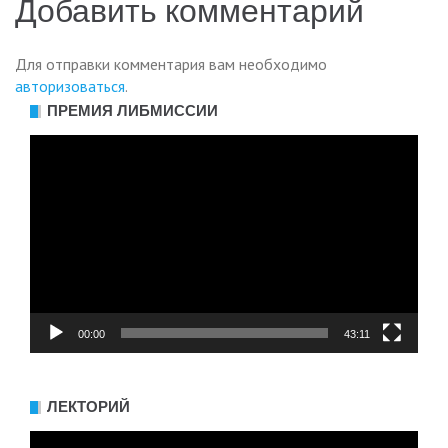
записям
Добавить комментарий
Для отправки комментария вам необходимо
авторизоваться
.
ПРЕМИЯ ЛИБМИССИИ
Видеоплеер
00:00
43:11
ЛЕКТОРИЙ
Видеоплеер