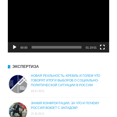
00:00
01:19:01
ЭКСПЕРТИЗА
НОВАЯ РЕАЛЬНОСТЬ: КРЕМЛЬ И ГОЛЕМ ЧТО
ГОВОРЯТ ИТОГИ ВЫБОРОВ О СОЦИАЛЬНО-
ПОЛИТИЧЕСКОЙ СИТУАЦИИ В РОССИИ
18.11.2021
ЗНАМЯ КОНФРОНТАЦИИ. ЗА ЧТО И ПОЧЕМУ
РОССИЯ ВОЮЕТ С ЗАПАДОМ?
25.10.2021