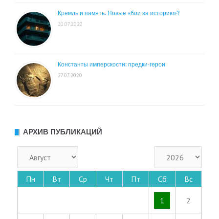
Кремль и память. Новые «бои за историю»?
20.07.2020
Константы имперскости: предки-герои
27.07.2020
АРХИВ ПУБЛИКАЦИЙ
Пн
Вт
Ср
Чт
Пт
Сб
Вс
1
2