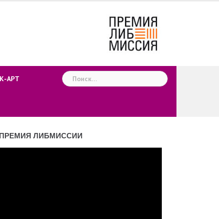
Найти:
К-АРТ
ПРЕМИЯ ЛИБМИССИИ
деоплеер