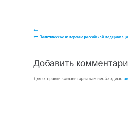
Навигация
Политическое измерение российской модернизаци
по
записям
Добавить комментар
Для отправки комментария вам необходимо
а