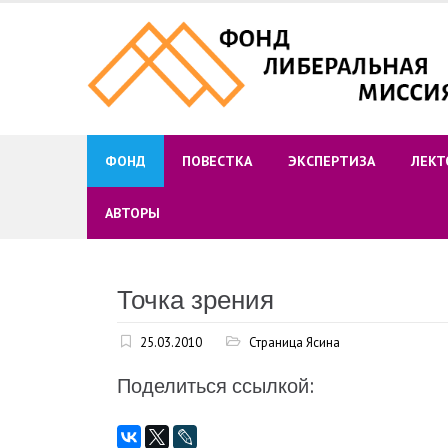
Skip
to
content
ФОНД
ПОВЕСТКА
ЭКСПЕРТИЗА
ЛЕКТ
АВТОРЫ
Точка зрения
25.03.2010
Страница Ясина
Поделиться ссылкой: