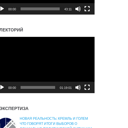
00:00
43:11
ЛЕКТОРИЙ
деоплеер
00:00
01:19:01
ЭКСПЕРТИЗА
НОВАЯ РЕАЛЬНОСТЬ: КРЕМЛЬ И ГОЛЕМ
ЧТО ГОВОРЯТ ИТОГИ ВЫБОРОВ О