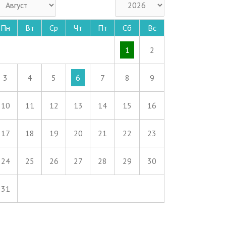
Пн
Вт
Ср
Чт
Пт
Сб
Вс
1
2
3
4
5
6
7
8
9
10
11
12
13
14
15
16
17
18
19
20
21
22
23
24
25
26
27
28
29
30
31