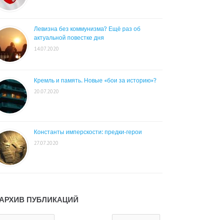
Левизна без коммунизма? Ещё раз об
актуальной повестке дня
14.07.2020
Кремль и память. Новые «бои за историю»?
20.07.2020
Константы имперскости: предки-герои
27.07.2020
АРХИВ ПУБЛИКАЦИЙ