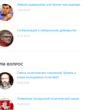
Умеряя радикализм, или Кризис как надежда.
29.04.2019
Глобализация и либеральная демократия
23.11.2018
ЛМ-ВОПРОС
Смена политических поколений. Кремль и
новая молодежная политика?
07.08.2020
Появление беларуской политической нации
10.08.2020