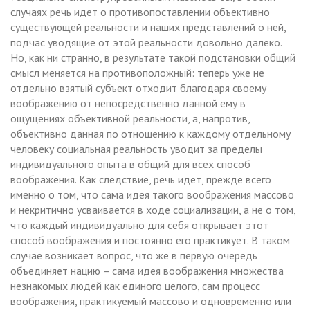
случаях речь идет о противопоставлении объективно
существующей реальности и наших представлений о ней,
подчас уводящие от этой реальности довольно далеко.
Но, как ни странно, в результате такой подстановки общий
смысл меняется на противоположный: теперь уже не
отдельно взятый субъект отходит благодаря своему
воображению от непосредственно данной ему в
ощущениях объективной реальности, а, напротив,
объективно данная по отношению к каждому отдельному
человеку социальная реальность уводит за пределы
индивидуального опыта в общий для всех способ
воображения. Как следствие, речь идет, прежде всего
именно о том, что сама идея такого воображения массово
и некритично усваивается в ходе социализации, а не о том,
что каждый индивидуально для себя открывает этот
способ воображения и постоянно его практикует. В таком
случае возникает вопрос, что же в первую очередь
объединяет нацию – сама идея воображения множества
незнакомых людей как единого целого, сам процесс
воображения, практикуемый массово и одновременно или