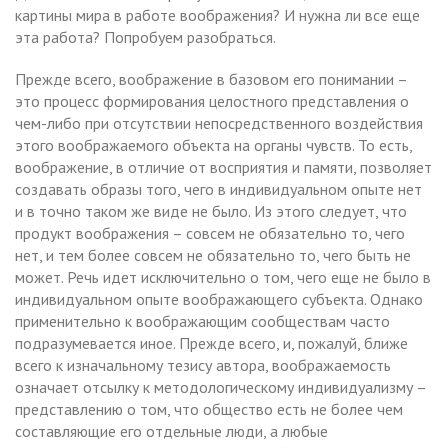
картины мира в работе воображения? И нужна ли все еще
эта работа? Попробуем разобраться.
Прежде всего, воображение в базовом его понимании –
это процесс формирования целостного представления о
чем-либо при отсутствии непосредственного воздействия
этого воображаемого объекта на органы чувств. То есть,
воображение, в отличие от восприятия и памяти, позволяет
создавать образы того, чего в индивидуальном опыте нет
и в точно таком же виде не было. Из этого следует, что
продукт воображения – совсем не обязательно то, чего
нет, и тем более совсем не обязательно то, чего быть не
может. Речь идет исключительно о том, чего еще не было в
индивидуальном опыте воображающего субъекта. Однако
применительно к воображающим сообществам часто
подразумевается иное. Прежде всего, и, пожалуй, ближе
всего к изначальному тезису автора, воображаемость
означает отсылку к методологическому индивидуализму –
представлению о том, что общество есть не более чем
составляющие его отдельные люди, а любые