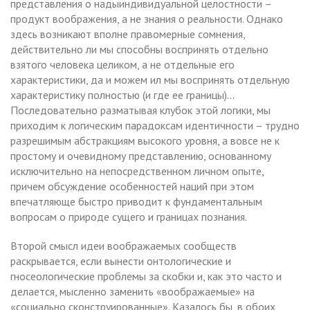
представления о надыиндивидуальной целостности –
продукт воображения, а не знания о реальности. Однако
здесь возникают вполне правомерные сомнения,
действительно ли мы способны воспринять отдельно
взятого человека целиком, а не отдельные его
характеристики, да и можем ил мы воспринять отдельную
характеристику полностью (и где ее границы)…
Последовательно разматывая клубок этой логики, мы
приходим к логическим парадоксам идентичности – трудно
разрешимым абстракциям высокого уровня, а вовсе не к
простому и очевидному представлению, основанному
исключительно на непосредственном личном опыте,
причем обсуждение особенностей наций при этом
впечатляюще быстро приводит к фундаментальным
вопросам о природе сущего и границах познания.
Второй смысл идеи воображаемых сообществ
раскрывается, если вынести онтологические и
гносеологические проблемы за скобки и, как это часто и
делается, мысленно заменить «воображаемые» на
«социально сконструированные». Казалось бы, в обоих