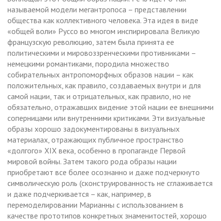
называемой модели мегантропоса – представлении
общества как коллективного человека. Эта идея в виде
«общей воли» Руссо во многом инспирировала Великую
французскую революцию, затем была принята ее
политическими и мировоззренческими противниками –
немецкими романтиками, породила множество
собирательных антропоморфных образов нации – как
положительных, как правило, создаваемых внутри и для
самой нации, так и отрицательных, как правило, но не
обязательно, отражавших видение этой нации ее внешними
соперницами или внутренними критиками. Эти визуальные
образы хорошо задокументированы в визуальных
материалах, отражающих публичное пространство
«долгого» XIX века, особенно в пропаганде Первой
мировой войны. Затем такого рода образы нации
приобретают все более осознанно и даже подчеркнуто
символическую роль (сконструированность не сглаживается
и даже подчеркивается – как, например, в
перемоделировании Марианны с использованием в
качестве прототипов конкретных знаменитостей, хорошо