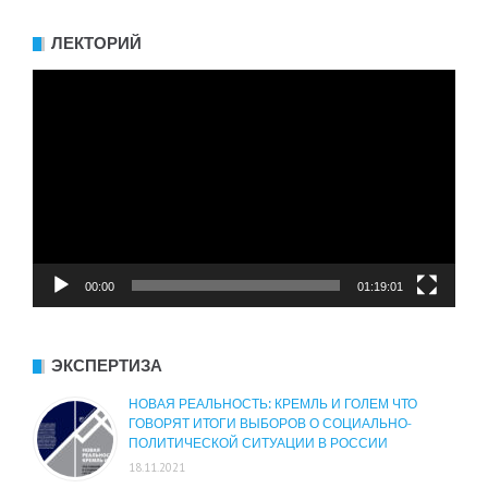
ЛЕКТОРИЙ
Видеоплеер
00:00
01:19:01
ЭКСПЕРТИЗА
НОВАЯ РЕАЛЬНОСТЬ: КРЕМЛЬ И ГОЛЕМ ЧТО
ГОВОРЯТ ИТОГИ ВЫБОРОВ О СОЦИАЛЬНО-
ПОЛИТИЧЕСКОЙ СИТУАЦИИ В РОССИИ
18.11.2021