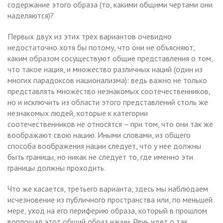
содержание этого образа (то, какими общими чертами они
наделяются)?
Первых двух из этих трех вариантов очевидно
недостаточно хотя бы потому, что они не объясняют,
каким образом сосуществуют общие представления о том,
что такое нация, и множество различных наций (один из
многих парадоксов национализма): ведь важно не только
представлять множество незнакомых соотечественников,
но и исключить из области этого представлений столь же
незнакомых людей, которые к категории
соотечественников не относятся – при том, что они так же
воображают свою нацию. Иными словами, из общего
способа воображения нации следует, что у нее должны
быть границы, но никак не следует то, где именно эти
границы должны проходить.
Что же касается, третьего варианта, здесь мы наблюдаем
исчезновение из публичного пространства или, по меньшей
мере, уход на его периферию образа, который в прошлом
воплощал этот общий образ нации. Речь идет о так