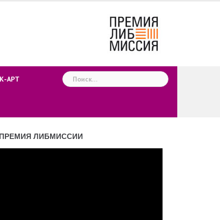
Найти:
К-АРТ
ПРЕМИЯ ЛИБМИССИИ
деоплеер