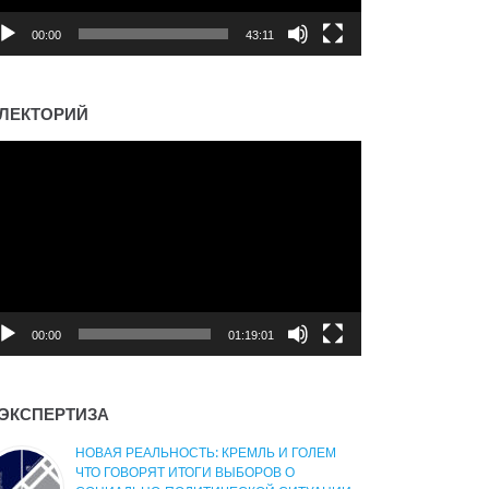
00:00
43:11
ЛЕКТОРИЙ
деоплеер
00:00
01:19:01
ЭКСПЕРТИЗА
НОВАЯ РЕАЛЬНОСТЬ: КРЕМЛЬ И ГОЛЕМ
ЧТО ГОВОРЯТ ИТОГИ ВЫБОРОВ О