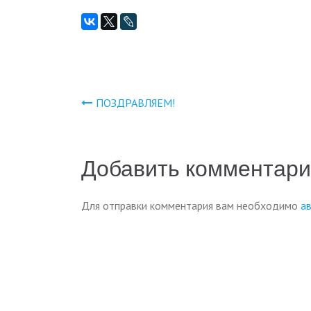
ПОЗДРАВЛЯЕМ!
Навигация
по
Добавить комментар
записям
Для отправки комментария вам необходимо
а