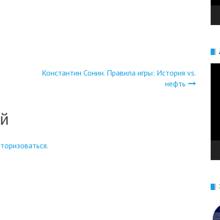
Ви
Константин Сонин. Правила игры: История vs.
нефть
ий
вторизоваться
.