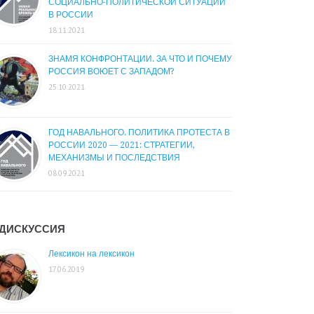
СОЦИАЛЬНО-ПОЛИТИЧЕСКОЙ СИТУАЦИИ
В РОССИИ
18.11.2021
ЗНАМЯ КОНФРОНТАЦИИ. ЗА ЧТО И ПОЧЕМУ
РОССИЯ ВОЮЕТ С ЗАПАДОМ?
25.10.2021
ГОД НАВАЛЬНОГО. ПОЛИТИКА ПРОТЕСТА В
РОССИИ 2020 — 2021: СТРАТЕГИИ,
МЕХАНИЗМЫ И ПОСЛЕДСТВИЯ
08.09.2021
ДИСКУССИЯ
Лексикон на лексикон
17.06.2019