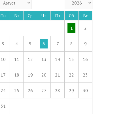
Пн
Вт
Ср
Чт
Пт
Сб
Вс
1
2
3
4
5
6
7
8
9
10
11
12
13
14
15
16
17
18
19
20
21
22
23
24
25
26
27
28
29
30
31