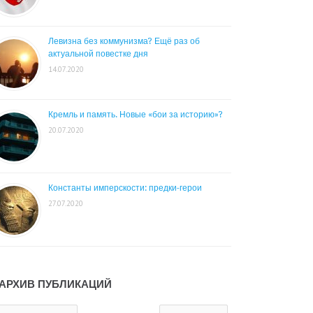
Левизна без коммунизма? Ещё раз об
актуальной повестке дня
14.07.2020
Кремль и память. Новые «бои за историю»?
20.07.2020
Константы имперскости: предки-герои
27.07.2020
АРХИВ ПУБЛИКАЦИЙ