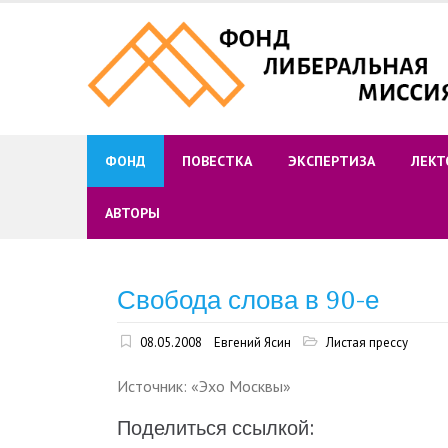
Skip
to
content
ФОНД
ПОВЕСТКА
ЭКСПЕРТИЗА
ЛЕКТ
АВТОРЫ
Свобода слова в 90-е
08.05.2008
Евгений Ясин
Листая прессу
Источник: «Эхо Москвы»
Поделиться ссылкой: