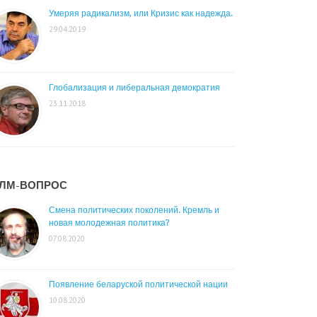
Умеряя радикализм, или Кризис как надежда.
29.04.2019
Глобализация и либеральная демократия
23.11.2018
ЛМ-ВОПРОС
Смена политических поколений. Кремль и
новая молодежная политика?
07.08.2020
Появление беларуской политической нации
10.08.2020