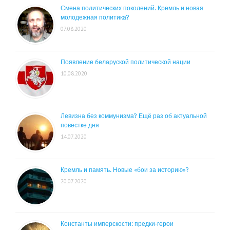
Смена политических поколений. Кремль и новая
молодежная политика?
07.08.2020
Появление беларуской политической нации
10.08.2020
Левизна без коммунизма? Ещё раз об актуальной
повестке дня
14.07.2020
Кремль и память. Новые «бои за историю»?
20.07.2020
Константы имперскости: предки-герои