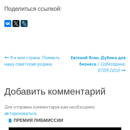
Поделиться ссылкой:
Я и моя страна: Помнить
Евгений Ясин. Дубина для
Навигация
нашу советскую родину
бизнеса
/
Собеседник.
07.09.2010
по
записям
Добавить комментарий
Для отправки комментария вам необходимо
авторизоваться
.
ПРЕМИЯ ЛИБМИССИИ