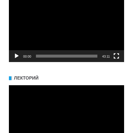
Видеоплеер
00:00
43:11
ЛЕКТОРИЙ
Видеоплеер