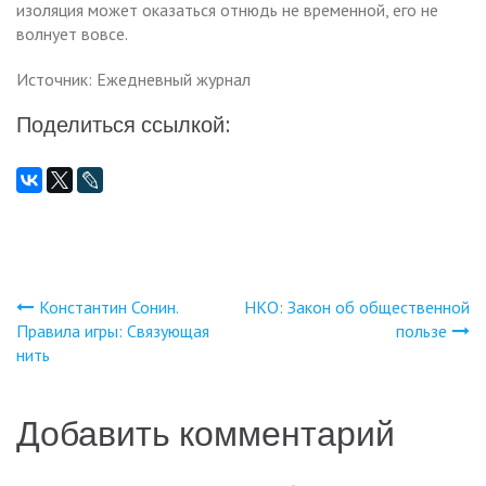
изоляция может оказаться отнюдь не временной, его не
волнует вовсе.
Источник: Ежедневный журнал
Поделиться ссылкой:
Константин Сонин.
НКО: Закон об общественной
Навигация
Правила игры: Связующая
пользе
нить
по
записям
Добавить комментарий