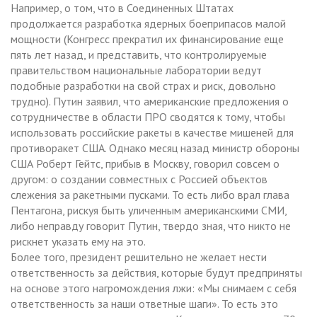
Например, о том, что в Соединенных Штатах
продолжается разработка ядерных боеприпасов малой
мощности (Конгресс прекратил их финансирование еще
пять лет назад, и представить, что контролируемые
правительством национальные лаборатории ведут
подобные разработки на свой страх и риск, довольно
трудно). Путин заявил, что американские предложения о
сотрудничестве в области ПРО сводятся к тому, чтобы
использовать российские ракеты в качестве мишеней для
противоракет США. Однако месяц назад министр обороны
США Роберт Гейтс, прибыв в Москву, говорил совсем о
другом: о создании совместных с Россией объектов
слежения за ракетными пусками. То есть либо врал глава
Пентагона, рискуя быть уличенным американскими СМИ,
либо неправду говорит Путин, твердо зная, что никто не
рискнет указать ему на это.
Более того, президент решительно не желает нести
ответственность за действия, которые будут предприняты
на основе этого нагромождения лжи: «Мы снимаем с себя
ответственность за наши ответные шаги». То есть это