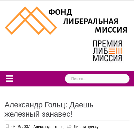
Skip
to
content
Найти:
Александр Гольц: Даешь
железный занавес!
05.06.2007
Александр Гольц
Листая прессу