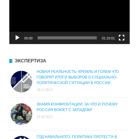
00:00
01:19:01
ЭКСПЕРТИЗА
НОВАЯ РЕАЛЬНОСТЬ: КРЕМЛЬ И ГОЛЕМ ЧТО
ГОВОРЯТ ИТОГИ ВЫБОРОВ О СОЦИАЛЬНО-
ПОЛИТИЧЕСКОЙ СИТУАЦИИ В РОССИИ
18.11.2021
ЗНАМЯ КОНФРОНТАЦИИ. ЗА ЧТО И ПОЧЕМУ
РОССИЯ ВОЮЕТ С ЗАПАДОМ?
25.10.2021
ГОД НАВАЛЬНОГО. ПОЛИТИКА ПРОТЕСТА В