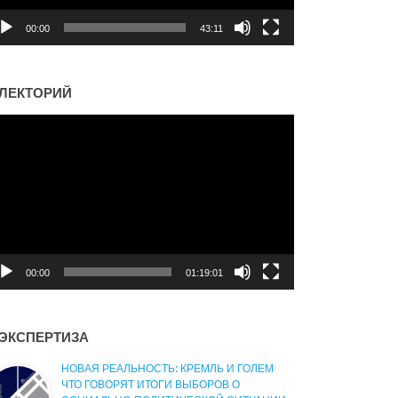
00:00
43:11
ЛЕКТОРИЙ
деоплеер
00:00
01:19:01
ЭКСПЕРТИЗА
НОВАЯ РЕАЛЬНОСТЬ: КРЕМЛЬ И ГОЛЕМ
ЧТО ГОВОРЯТ ИТОГИ ВЫБОРОВ О