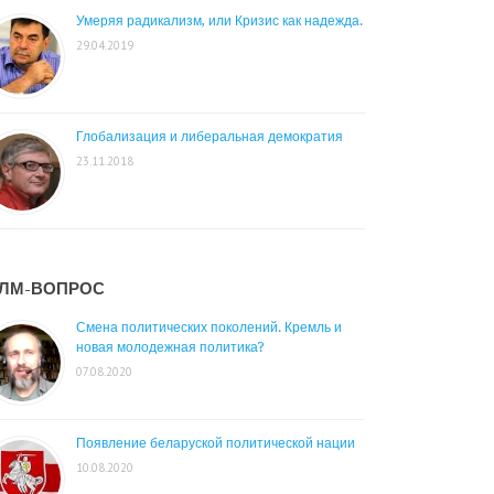
Умеряя радикализм, или Кризис как надежда.
29.04.2019
Глобализация и либеральная демократия
23.11.2018
ЛМ-ВОПРОС
Смена политических поколений. Кремль и
новая молодежная политика?
07.08.2020
Появление беларуской политической нации
10.08.2020