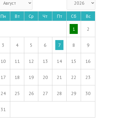
Пн
Вт
Ср
Чт
Пт
Сб
Вс
1
2
3
4
5
6
7
8
9
10
11
12
13
14
15
16
17
18
19
20
21
22
23
24
25
26
27
28
29
30
31