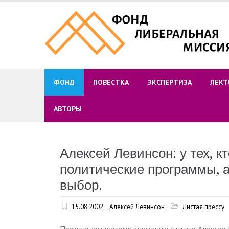
Skip
to
content
ФОНД
ПОВЕСТКА
ЭКСПЕРТИЗА
ЛЕКТ
АВТОРЫ
Алексей Левинсон: у тех, к
политические программы, а
выбор.
15.08.2002
Алексей Левинсон
Листая прессу