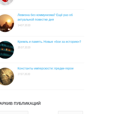
Левизна без коммунизма? Ещё раз об
актуальной повестке дня
14.07.2020
Кремль и память. Новые «бои за историю»?
20.07.2020
Константы имперскости: предки-герои
27.07.2020
АРХИВ ПУБЛИКАЦИЙ