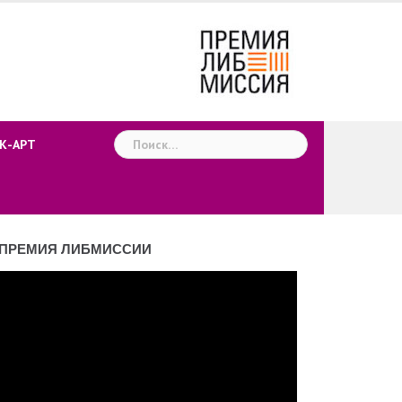
Найти:
К-АРТ
ПРЕМИЯ ЛИБМИССИИ
деоплеер