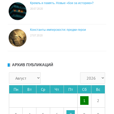
Кремль и память. Новые «бои за историю»?
20.07.2020
Константы имперскости: предки-герои
27.07.2020
АРХИВ ПУБЛИКАЦИЙ
Пн
Вт
Ср
Чт
Пт
Сб
Вс
1
2