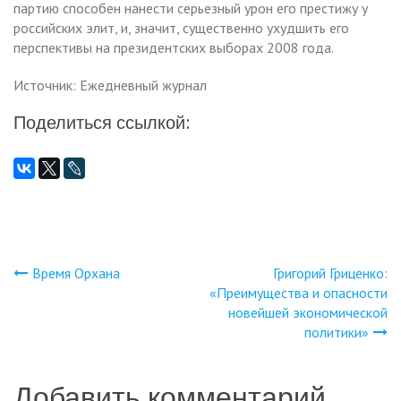
партию способен нанести серьезный урон его престижу у
российских элит, и, значит, существенно ухудшить его
перспективы на президентских выборах 2008 года.
Источник: Ежедневный журнал
Поделиться ссылкой:
Время Орхана
Григорий Гриценко:
Навигация
«Преимущества и опасности
новейшей экономической
по
политики»
записям
Добавить комментарий