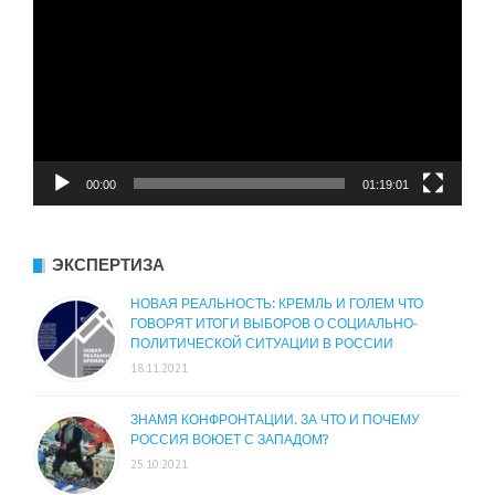
00:00
01:19:01
ЭКСПЕРТИЗА
НОВАЯ РЕАЛЬНОСТЬ: КРЕМЛЬ И ГОЛЕМ ЧТО
ГОВОРЯТ ИТОГИ ВЫБОРОВ О СОЦИАЛЬНО-
ПОЛИТИЧЕСКОЙ СИТУАЦИИ В РОССИИ
18.11.2021
ЗНАМЯ КОНФРОНТАЦИИ. ЗА ЧТО И ПОЧЕМУ
РОССИЯ ВОЮЕТ С ЗАПАДОМ?
25.10.2021