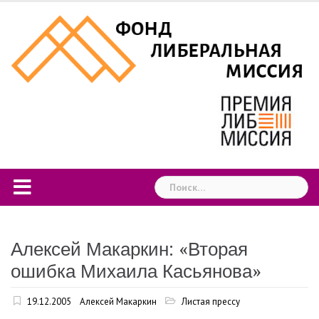
Skip
to
content
Найти:
Алексей Макаркин: «Вторая
ошибка Михаила Касьянова»
19.12.2005
Алексей Макаркин
Листая прессу