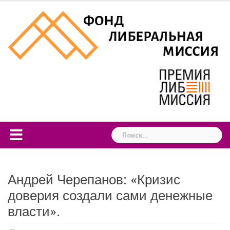
Skip
to
content
Найти:
Андрей Черепанов: «Кризис
доверия создали сами денежные
власти».