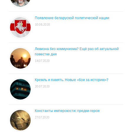
Появление беларуской политической нации
10.08.2020
Левизна без коммунизма? Ещё раз об актуальной
повестке дня
14.07.2020
Кремль и память. Новые «бои за историю»?
20.07.2020
Константы имперскости: предки-герои
27.07.2020