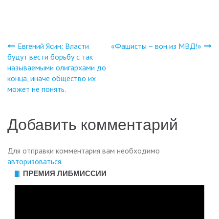
Евгений Ясин: Власти
«Фашисты – вон из МВД!»
Навигация
будут вести борьбу с так
называемыми олигархами до
по
конца, иначе общество их
может не понять.
записям
Добавить комментарий
Для отправки комментария вам необходимо
авторизоваться
.
ПРЕМИЯ ЛИБМИССИИ
Видеоплеер