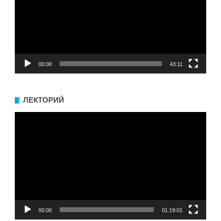
00:00
43:11
ЛЕКТОРИЙ
Видеоплеер
00:00
01:19:01