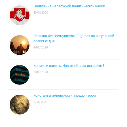
Появление беларуской политической нации
10.08.2020
Левизна без коммунизма? Ещё раз об актуальной
повестке дня
14.07.2020
Кремль и память. Новые «бои за историю»?
20.07.2020
Константы имперскости: предки-герои
27.07.2020