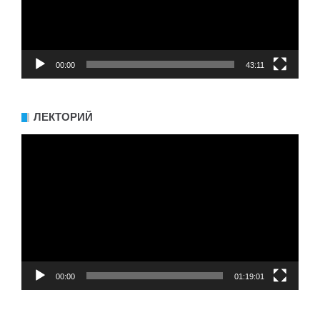
00:00
43:11
ЛЕКТОРИЙ
Видеоплеер
00:00
01:19:01