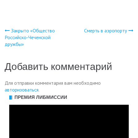
Закрыто «Общество
Смерть в аэропорту
Навигация
Российско-Чеченской
дружбы»
по
записям
Добавить комментарий
Для отправки комментария вам необходимо
авторизоваться
.
ПРЕМИЯ ЛИБМИССИИ
Видеоплеер