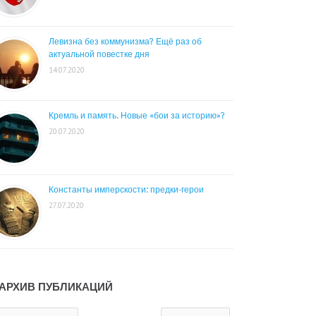
Левизна без коммунизма? Ещё раз об
актуальной повестке дня
14.07.2020
Кремль и память. Новые «бои за историю»?
20.07.2020
Константы имперскости: предки-герои
27.07.2020
АРХИВ ПУБЛИКАЦИЙ