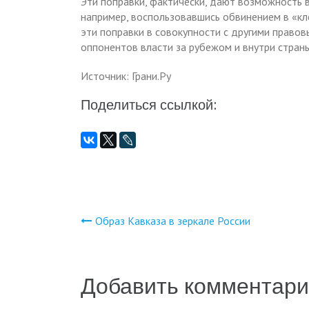
Эти поправки, фактически, дают возможность 
например, воспользовавшись обвинением в «кле
эти поправки в совокупности с другими право
оппонентов власти за рубежом и внутри страны
Источник: Грани.Ру
Поделиться ссылкой:
Образ Кавказа в зеркале России
Навигация
по
Добавить комментар
записям