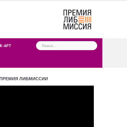
Найти:
К-АРТ
ПРЕМИЯ ЛИБМИССИИ
деоплеер