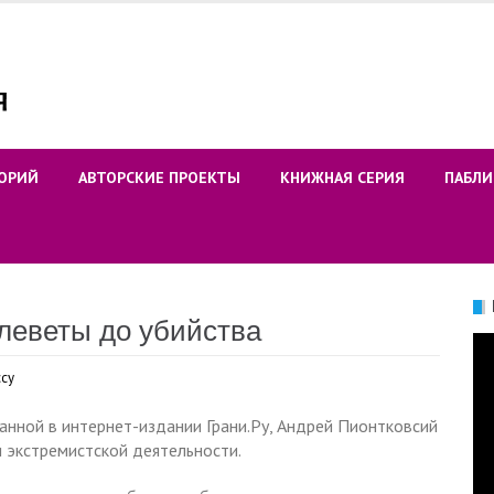
ОРИЙ
АВТОРСКИЕ ПРОЕКТЫ
КНИЖНАЯ СЕРИЯ
ПАБЛИ
леветы до убийства
Ви
ссу
ванной в интернет-издании Грани.Ру, Андрей Пионтковсий
и экстремистской деятельности.