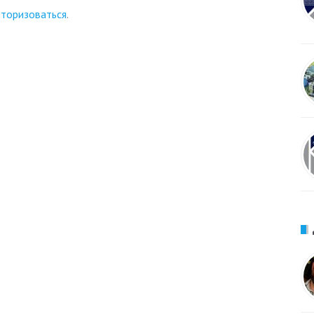
вторизоваться
.