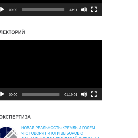
00:00
43:11
ЛЕКТОРИЙ
деоплеер
00:00
01:19:01
ЭКСПЕРТИЗА
НОВАЯ РЕАЛЬНОСТЬ: КРЕМЛЬ И ГОЛЕМ
ЧТО ГОВОРЯТ ИТОГИ ВЫБОРОВ О