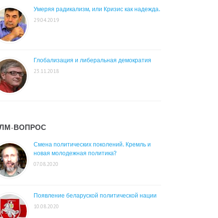
Умеряя радикализм, или Кризис как надежда.
29.04.2019
Глобализация и либеральная демократия
23.11.2018
ЛМ-ВОПРОС
Смена политических поколений. Кремль и
новая молодежная политика?
07.08.2020
Появление беларуской политической нации
10.08.2020