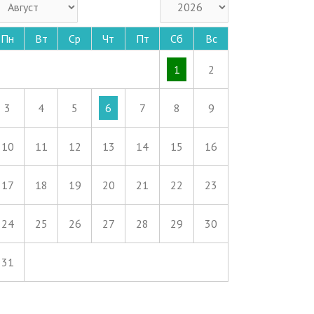
Пн
Вт
Ср
Чт
Пт
Сб
Вс
1
2
3
4
5
6
7
8
9
10
11
12
13
14
15
16
17
18
19
20
21
22
23
24
25
26
27
28
29
30
31