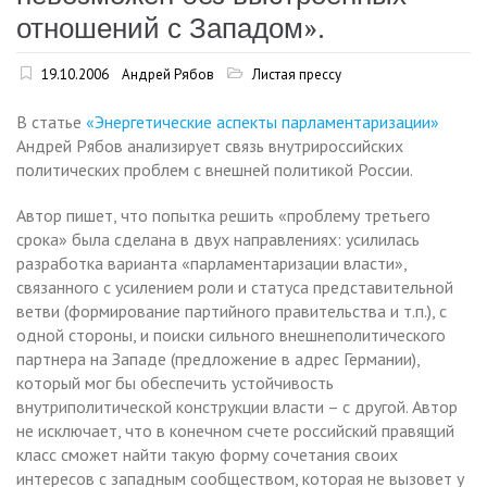
отношений с Западом».
19.10.2006
Андрей Рябов
Листая прессу
В статье
«Энергетические аспекты парламентаризации»
Андрей Рябов анализирует связь внутрироссийских
политических проблем с внешней политикой России.
Автор пишет, что попытка решить «проблему третьего
срока» была сделана в двух направлениях: усилилась
разработка варианта «парламентаризации власти»,
связанного с усилением роли и статуса представительной
ветви (формирование партийного правительства и т.п.), с
одной стороны, и поиски сильного внешнеполитического
партнера на Западе (предложение в адрес Германии),
который мог бы обеспечить устойчивость
внутриполитической конструкции власти – с другой. Автор
не исключает, что в конечном счете российский правящий
класс сможет найти такую форму сочетания своих
интересов с западным сообществом, которая не вызовет у