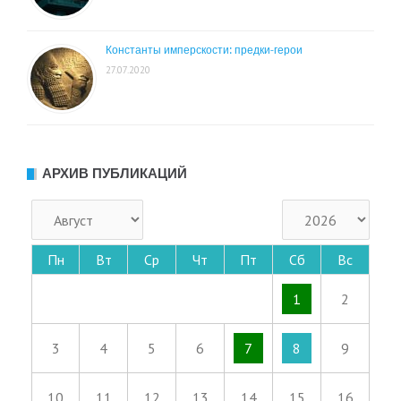
Константы имперскости: предки-герои
27.07.2020
АРХИВ ПУБЛИКАЦИЙ
Пн
Вт
Ср
Чт
Пт
Сб
Вс
1
2
3
4
5
6
7
8
9
10
11
12
13
14
15
16