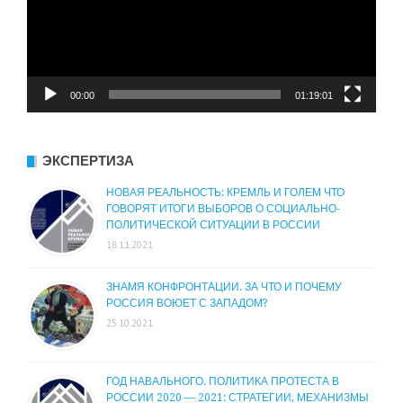
00:00
01:19:01
ЭКСПЕРТИЗА
НОВАЯ РЕАЛЬНОСТЬ: КРЕМЛЬ И ГОЛЕМ ЧТО
ГОВОРЯТ ИТОГИ ВЫБОРОВ О СОЦИАЛЬНО-
ПОЛИТИЧЕСКОЙ СИТУАЦИИ В РОССИИ
18.11.2021
ЗНАМЯ КОНФРОНТАЦИИ. ЗА ЧТО И ПОЧЕМУ
РОССИЯ ВОЮЕТ С ЗАПАДОМ?
25.10.2021
ГОД НАВАЛЬНОГО. ПОЛИТИКА ПРОТЕСТА В
РОССИИ 2020 — 2021: СТРАТЕГИИ, МЕХАНИЗМЫ