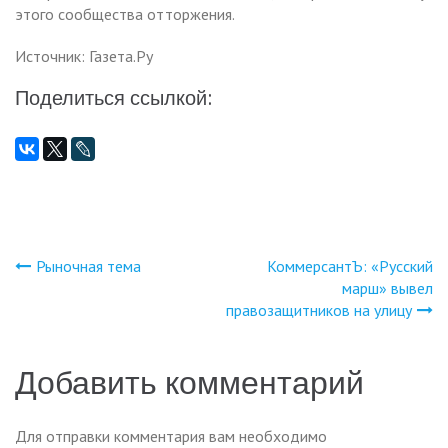
этого сообщества отторжения.
Источник: Газета.Ру
Поделиться ссылкой:
Рыночная тема
КоммерсантЪ: «Русский
Навигация
марш» вывел
правозащитников на улицу
по
записям
Добавить комментарий
Для отправки комментария вам необходимо