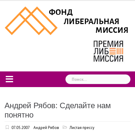
Skip
to
content
Найти:
Андрей Рябов: Сделайте нам
понятно
07.05.2007
Андрей Рябов
Листая прессу