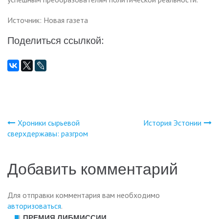
Источник: Новая газета
Поделиться ссылкой:
Хроники сырьевой
История Эстонии
Навигация
сверхдержавы: разгром
по
Добавить комментарий
записям
Для отправки комментария вам необходимо
авторизоваться
.
ПРЕМИЯ ЛИБМИССИИ