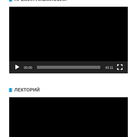
Видеоплеер
00:00
43:11
ЛЕКТОРИЙ
Видеоплеер