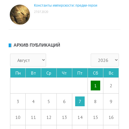
Константы имперскости: предки-герои
27.07.2020
АРХИВ ПУБЛИКАЦИЙ
Пн
Вт
Ср
Чт
Пт
Сб
Вс
1
2
3
4
5
6
7
8
9
10
11
12
13
14
15
16