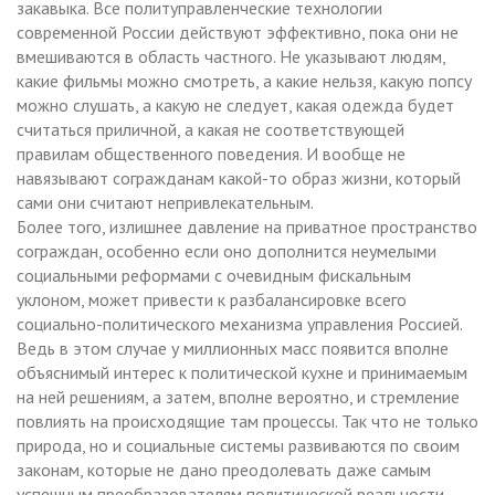
закавыка. Все политуправленческие технологии
современной России действуют эффективно, пока они не
вмешиваются в область частного. Не указывают людям,
какие фильмы можно смотреть, а какие нельзя, какую попсу
можно слушать, а какую не следует, какая одежда будет
считаться приличной, а какая не соответствующей
правилам общественного поведения. И вообще не
навязывают согражданам какой-то образ жизни, который
сами они считают непривлекательным.
Более того, излишнее давление на приватное пространство
сограждан, особенно если оно дополнится неумелыми
социальными реформами с очевидным фискальным
уклоном, может привести к разбалансировке всего
социально-политического механизма управления Россией.
Ведь в этом случае у миллионных масс появится вполне
объяснимый интерес к политической кухне и принимаемым
на ней решениям, а затем, вполне вероятно, и стремление
повлиять на происходящие там процессы. Так что не только
природа, но и социальные системы развиваются по своим
законам, которые не дано преодолевать даже самым
успешным преобразователям политической реальности.