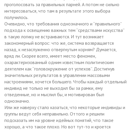
проголосовать за правильных парней. А потом не сильно
интересоваться, что там в результате этого выбора
получилось.
Очевидно, что требования однозначного и “правильного”
подхода к освещению важных тем “средствами искусства”
в такую логику не встраиваются. И тут возникает
закономерный вопрос: что же, система возвращается
назад, к незаслуженно отвергнутым корням? Думается,
вряд ли. Скорее всего, имеет место феномен,
охарактеризованный одним известным политическим
деятелем как “головокружение от успехов”. Достигнув
значительных результатов в управлении массовыми
настроениями, хочется большего. Чтобы каждый отдельный
индивид не только не выходил бы за рамки, ему
отведенные, но и мыслил бы, и мотивирован был
однозначно.
Или же наверху стало казаться, что некоторые индивиды и
группы ведут себя неправильно. Оттого и решили
подсказать им на уровне идейных понятий, что такое
хорошо, а что такое плохо. Но вот тут-то и кроется