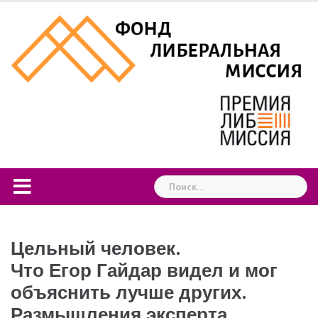
Skip
to
content
Найти:
Цельный человек.
Что Егор Гайдар видел и мог
объяснить лучше других.
Размышления эксперта