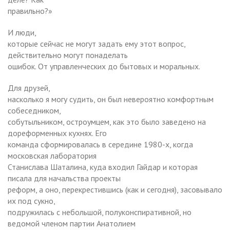
правильно?»
И люди,
которые сейчас не могут задать ему этот вопрос,
действительно могут понаделать
ошибок. От управленческих до бытовых и моральных.
Для друзей,
насколько я могу судить, он был невероятно комфортным
собеседником,
собутыльником, остроумцем, как это было заведено на
дореформенных кухнях. Его
команда сформировалась в середине 1980-х, когда
московская лаборатория
Станислава Шаталина, куда входил Гайдар и которая
писала для начальства проекты
реформ, а оно, перекрестившись (как и сегодня), засовывало
их под сукно,
подружилась с небольшой, полуконспиративной, но
ведомой членом партии Анатолием