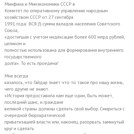
Минфина и Минэкономики СССР в
Комитет по оперативному управлению народным
хозяйством СССР от 27 сентября
1991 года: ВСЯ (!) сумма вкладов населения Советского
Союза,
«достигшая с учетом индексации более 600 млрд рублей,
целиком и
полностью использована для формирования внутреннего
государственного
долга». То есть проедена!
Мне всегда
казалось, что Гайдар знает что-то такое про нашу жизнь,
чего другие не знают.
«История предоставила нам еще один, быть может,
последний шанс, и граждане
великой страны должны сделать свой выбор. Смириться с
очередной бюрократической
приватизацией власти или, наконец, разорвать замкнутый
круг и сделать