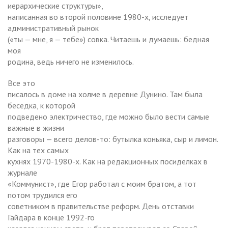
иерархические структуры»,
написанная во второй половине 1980-х, исследует
административный рынок
(«ты — мне, я — тебе») совка. Читаешь и думаешь: бедная
моя
родина, ведь ничего не изменилось.
Все это
писалось в доме на холме в деревне Дунино. Там была
беседка, к которой
подведено электричество, где можно было вести самые
важные в жизни
разговоры — всего делов-то: бутылка коньяка, сыр и лимон.
Как на тех самых
кухнях 1970-1980-х. Как на редакционных посиделках в
журнале
«Коммунист», где Егор работал с моим братом, а тот
потом трудился его
советником в правительстве реформ. День отставки
Гайдара в конце 1992-го