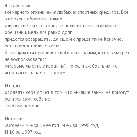
Я сторонник
всемерного ограничения любых экспортных кредитов. Все
это очень обременительно
для перспектив, это как раз политика невыполнимых
обещаний. Ведь все равно долг
придется возвращать, да еще и с процентами. Конечно,
есть предоставляемые на
благоприятных условиях свободные займы, которыми грех
не воспользоваться
(мировые льготные кредиты). Но если уж брать их, то
использовать надо с толком.
И надо
отдавать себе отчет в том, что никакие займы не помогут,
если мы сами себе не
захотим помочь.
Источник:
«Огонек» N 4 за 1994 год, N 43 за 1996 год,
N 10 за 1997 год