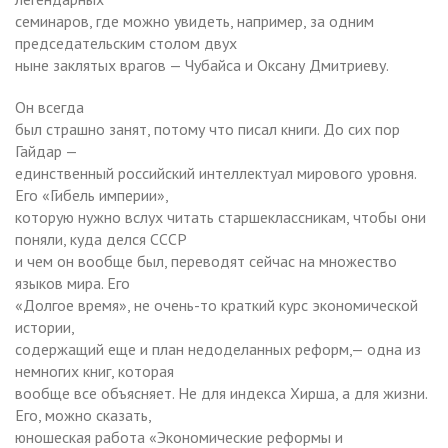
семинаров, где можно увидеть, например, за одним
председательским столом двух
ныне заклятых врагов — Чубайса и Оксану Дмитриеву.
Он всегда
был страшно занят, потому что писал книги. До сих пор
Гайдар —
единственный российский интеллектуал мирового уровня.
Его «Гибель империи»,
которую нужно вслух читать старшеклассникам, чтобы они
поняли, куда делся СССР
и чем он вообще был, переводят сейчас на множество
языков мира. Его
«Долгое время», не очень-то краткий курс экономической
истории,
содержащий еще и план недоделанных реформ,— одна из
немногих книг, которая
вообще все объясняет. Не для индекса Хирша, а для жизни.
Его, можно сказать,
юношеская работа «Экономические реформы и