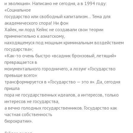
и эволюция». Написано не сегодня, а в 1994 году:
«Социальное
государство или свободный капитализм… Тема для
академического спора! Ни фон
Хайек, ни лорд Кейнс не создавали свои теории
применительно к азиатскому,
находящемуся под мощным криминальным воздействием
государства»;
«Как-то очень быстро «всадник бронзовый, летящий»
превращается в
монументального городничего, а лозунг «Государство
превыше всего»
трансформируется в «Государство — это я». Да, сегодня
пришла
пора не государственных идеалов, а интересов, только
интересов не государства,
а вечно голодных государственников. Государство как
частная собственность
бюрократии».