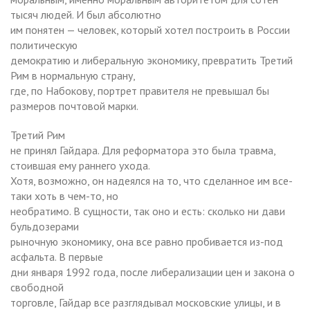
тысяч людей. И был абсолютно
им понятен — человек, который хотел построить в России
политическую
демократию и либеральную экономику, превратить Третий
Рим в нормальную страну,
где, по Набокову, портрет правителя не превышал бы
размеров почтовой марки.
Третий Рим
не принял Гайдара. Для реформатора это была травма,
стоившая ему раннего ухода.
Хотя, возможно, он надеялся на то, что сделанное им все-
таки хоть в чем-то, но
необратимо. В сущности, так оно и есть: сколько ни дави
бульдозерами
рыночную экономику, она все равно пробивается из-под
асфальта. В первые
дни января 1992 года, после либерализации цен и закона о
свободной
торговле, Гайдар все разглядывал московские улицы, и в