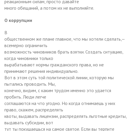
реакционным силам, просто давайте
много обещаний, а потом их не выполняйте.
О коррупции
В
общественном же плане главное, что мы хотели сделать,—
всемерно ограничить
возможность чиновников брать взятки. Создать ситуацию,
когда чиновники только
вырабатывают нормы гражданского права, но не
принимают решения индивидуально.
Вот в этом суть той политической линии, которую мы
пытались проводить. Мы,
конечно, видим, с каким трудом именно это удается
пробить. Люди легче
соглашаются на что угодно. Но когда отнимаешь у них
право, скажем, распределять
квоты, выдавать лицензии, распределять льготные кредиты,
выдавать субсидии, вот
тут ты покушаешься на самое святое. Если вы терпите