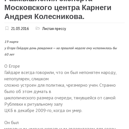
Московского центра Карнеги
Андрея Колесникова.
21.03.2016
Листая прессу
19 марта
у Егора Гайдара день рождения — на прошлой неделе ему исполнилось бы
60 лет
О Егоре
Гайдаре всегда говорили, что он был непонятен народу,
непопулярен, слишком
сложно устроен для политика, чрезмерно учен. Странно
было об этом думать в
циклопического размера очереди, тянувшейся от самой
Рублевки к ритуальному залу
ЦКБ в декабре 2009-го, когда он умер.
Он был
моральным, именно моральным авторитетом для сотен