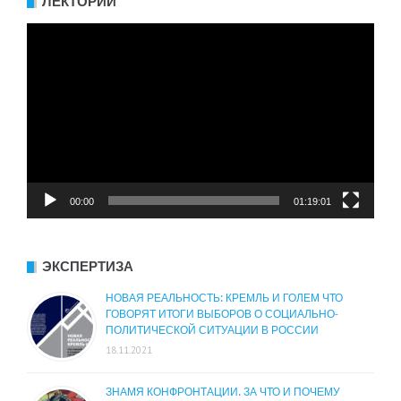
ЛЕКТОРИЙ
Видеоплеер
00:00
01:19:01
ЭКСПЕРТИЗА
НОВАЯ РЕАЛЬНОСТЬ: КРЕМЛЬ И ГОЛЕМ ЧТО
ГОВОРЯТ ИТОГИ ВЫБОРОВ О СОЦИАЛЬНО-
ПОЛИТИЧЕСКОЙ СИТУАЦИИ В РОССИИ
18.11.2021
ЗНАМЯ КОНФРОНТАЦИИ. ЗА ЧТО И ПОЧЕМУ