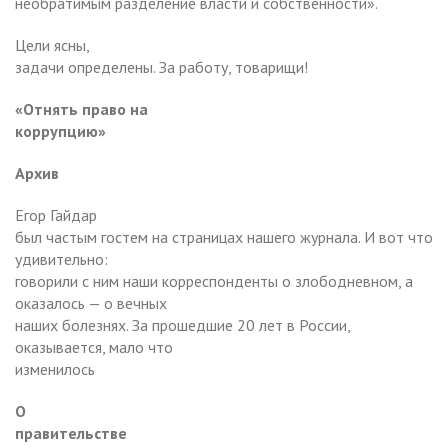
необратимым разделение власти и собственности».
Цели ясны,
задачи определены. За работу, товарищи!
«Отнять право на
коррупцию»
Архив
Егор Гайдар
был частым гостем на страницах нашего журнала. И вот что
удивительно:
говорили с ним наши корреспонденты о злободневном, а
оказалось — о вечных
наших болезнях. За прошедшие 20 лет в России,
оказывается, мало что
изменилось
О
правительстве