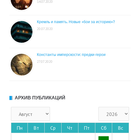
14.07.2020
Кремль и память. Новые «бои за историю»?
20.07.2020
Константы имперскости: предки-герои
27.07.2020
АРХИВ ПУБЛИКАЦИЙ
Пн
Вт
Ср
Чт
Пт
Сб
Вс