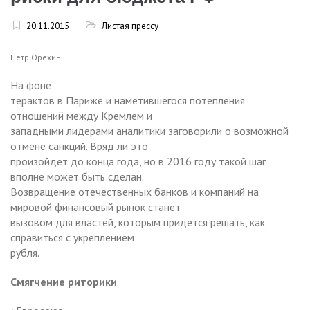
20.11.2015
Листая прессу
Петр Орехин
На фоне
терактов в Париже и наметившегося потепления
отношений между Кремлем и
западными лидерами аналитики заговорили о возможной
отмене санкций. Вряд ли это
произойдет до конца года, но в 2016 году такой шаг
вполне может быть сделан.
Возвращение отечественных банков и компаний на
мировой финансовый рынок станет
вызовом для властей, которым придется решать, как
справиться с укреплением
рубля.
Смягчение риторики