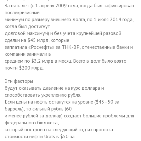
За пять лет (с 1 апреля 2009 года, когда был зафиксирован
послекризисный
минимум по размеру внешнего долга, по 1 июля 2014 года,
когда был достигнут
долговой максимум) и без учета крупнейшей разовой
сделки на $45 млрд, которые
заплатила «Роснефть» за ТНК-ВР, отечественные банки и
компании занимали в
среднем по $3,2 млрд в месяц. Всего в долг было взято
почти $200 млрд.
Эти факторы
будут оказывать давление на курс доллара и
способствовать укреплению рубля.
Если цены на нефть останутся на уровне ($45–50 за
баррель), то сильный рубль (60
и менее рублей за доллар) создаст большие проблемы для
федерального бюджета,
который построен на следующий год из прогноза
стоимости нефти Urals в $50 за