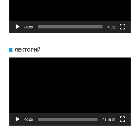
00:00
43:11
ЛЕКТОРИЙ
Видеоплеер
00:00
01:19:01