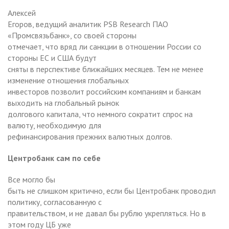
Алексей
Егоров, ведущий аналитик PSB Research ПАО
«Промсвязьбанк», со своей стороны
отмечает, что вряд ли санкции в отношении России со
стороны ЕС и США будут
сняты в перспективе ближайших месяцев. Тем не менее
изменение отношения глобальных
инвесторов позволит российским компаниям и банкам
выходить на глобальный рынок
долгового капитала, что немного сократит спрос на
валюту, необходимую для
рефинансирования прежних валютных долгов.
Центробанк сам по себе
Все могло бы
быть не слишком критично, если бы Центробанк проводил
политику, согласованную с
правительством, и не давал бы рублю укрепляться. Но в
этом году ЦБ уже