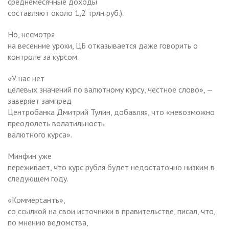
среднемесячные доходы
составляют около 1,2 трлн руб.).
Но, несмотря
на весенние уроки, ЦБ отказывается даже говорить о
контроле за курсом.
«У нас нет
целевых значений по валютному курсу, честное слово», —
заверяет зампред
Центробанка Дмитрий Тулин, добавляя, что «невозможно
преодолеть волатильность
валютного курса».
Минфин уже
переживает, что курс рубля будет недостаточно низким в
следующем году.
«Коммерсантъ»,
со ссылкой на свои источники в правительстве, писал, что,
по мнению ведомства,