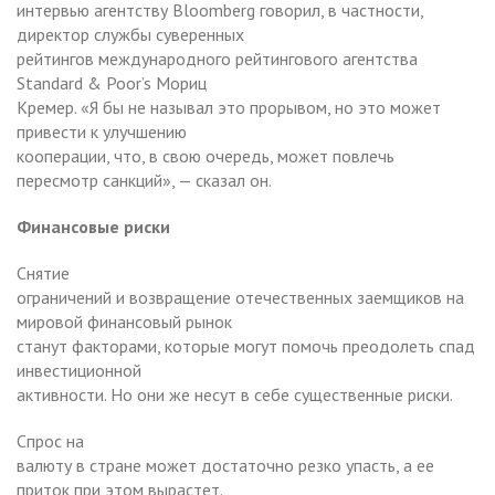
интервью агентству Bloomberg говорил, в частности,
директор службы суверенных
рейтингов международного рейтингового агентства
Standard & Poor’s Мориц
Кремер. «Я бы не называл это прорывом, но это может
привести к улучшению
кооперации, что, в свою очередь, может повлечь
пересмотр санкций», — сказал он.
Финансовые риски
Снятие
ограничений и возвращение отечественных заемщиков на
мировой финансовый рынок
станут факторами, которые могут помочь преодолеть спад
инвестиционной
активности. Но они же несут в себе существенные риски.
Спрос на
валюту в стране может достаточно резко упасть, а ее
приток при этом вырастет.