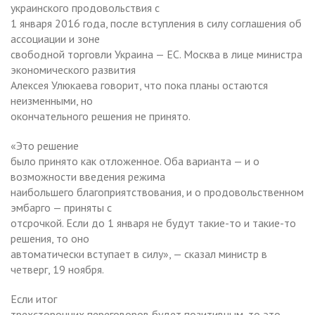
украинского продовольствия с
1 января 2016 года, после вступления в силу соглашения об
ассоциации и зоне
свободной торговли Украина — ЕС. Москва в лице министра
экономического развития
Алексея Улюкаева говорит, что пока планы остаются
неизменными, но
окончательного решения не принято.
«Это решение
было принято как отложенное. Оба варианта — и о
возможности введения режима
наибольшего благоприятствования, и о продовольственном
эмбарго — приняты с
отсрочкой. Если до 1 января не будут такие-то и такие-то
решения, то оно
автоматически вступает в силу», — сказал министр в
четверг, 19 ноября.
Если итог
трехсторонних переговоров будет позитивным, то это