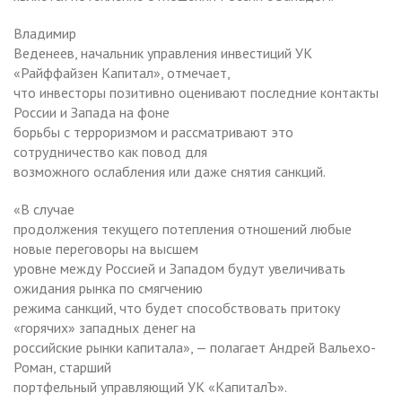
Владимир
Веденеев, начальник управления инвестиций УК
«Райффайзен Капитал», отмечает,
что инвесторы позитивно оценивают последние контакты
России и Запада на фоне
борьбы с терроризмом и рассматривают это
сотрудничество как повод для
возможного ослабления или даже снятия санкций.
«В случае
продолжения текущего потепления отношений любые
новые переговоры на высшем
уровне между Россией и Западом будут увеличивать
ожидания рынка по смягчению
режима санкций, что будет способствовать притоку
«горячих» западных денег на
российские рынки капитала», — полагает Андрей Вальехо-
Роман, старший
портфельный управляющий УК «КапиталЪ».