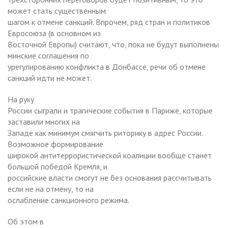
может стать существенным
шагом к отмене санкций. Впрочем, ряд стран и политиков
Евросоюза (в основном из
Восточной Европы) считают, что, пока не будут выполнены
минские соглашения по
урегулированию конфликта в Донбассе, речи об отмене
санкций идти не может.
На руку
России сыграли и трагические события в Париже, которые
заставили многих на
Западе как минимум смягчить риторику в адрес России.
Возможное формирование
широкой антитеррористической коалиции вообще станет
большой победой Кремля, и
российские власти смогут не без основания рассчитывать
если не на отмену, то на
ослабление санкционного режима.
Об этом в