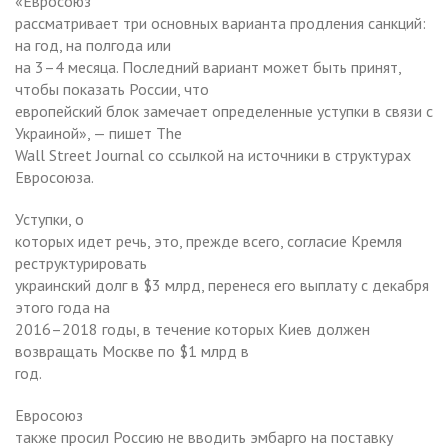
«Евросоюз
рассматривает три основных варианта продления санкций:
на год, на полгода или
на 3–4 месяца. Последний вариант может быть принят,
чтобы показать России, что
европейский блок замечает определенные уступки в связи с
Украиной», — пишет The
Wall Street Journal со ссылкой на источники в структурах
Евросоюза.
Уступки, о
которых идет речь, это, прежде всего, согласие Кремля
реструктурировать
украинский долг в $3 млрд, перенеся его выплату с декабря
этого года на
2016–2018 годы, в течение которых Киев должен
возвращать Москве по $1 млрд в
год.
Евросоюз
также просил Россию не вводить эмбарго на поставку