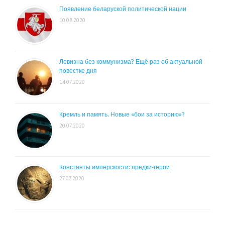
Появление беларуской политической нации
10.08.2020
Левизна без коммунизма? Ещё раз об актуальной
повестке дня
14.07.2020
Кремль и память. Новые «бои за историю»?
20.07.2020
Константы имперскости: предки-герои
27.07.2020