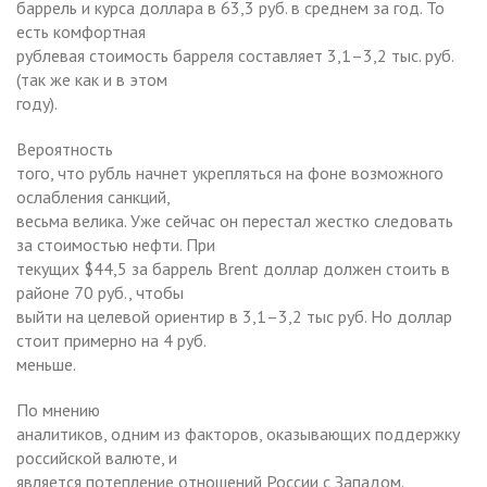
баррель и курса доллара в 63,3 руб. в среднем за год. То
есть комфортная
рублевая стоимость барреля составляет 3,1–3,2 тыс. руб.
(так же как и в этом
году).
Вероятность
того, что рубль начнет укрепляться на фоне возможного
ослабления санкций,
весьма велика. Уже сейчас он перестал жестко следовать
за стоимостью нефти. При
текущих $44,5 за баррель Brent доллар должен стоить в
районе 70 руб., чтобы
выйти на целевой ориентир в 3,1–3,2 тыс руб. Но доллар
стоит примерно на 4 руб.
меньше.
По мнению
аналитиков, одним из факторов, оказывающих поддержку
российской валюте, и
является потепление отношений России с Западом.