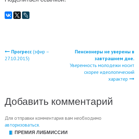
Прогресс
(эфир –
Пенсионеры не уверены в
Навигация
27.10.2015)
завтрашнем дне.
Уверенность молодежи носит
по
скорее идеологический
характер
записям
Добавить комментарий
Для отправки комментария вам необходимо
авторизоваться
.
ПРЕМИЯ ЛИБМИССИИ