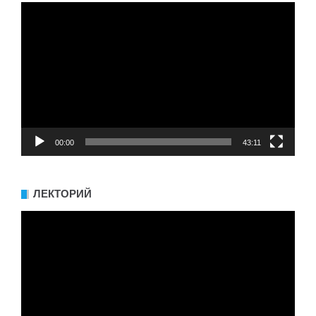
Видеоплеер
00:00
43:11
ЛЕКТОРИЙ
Видеоплеер