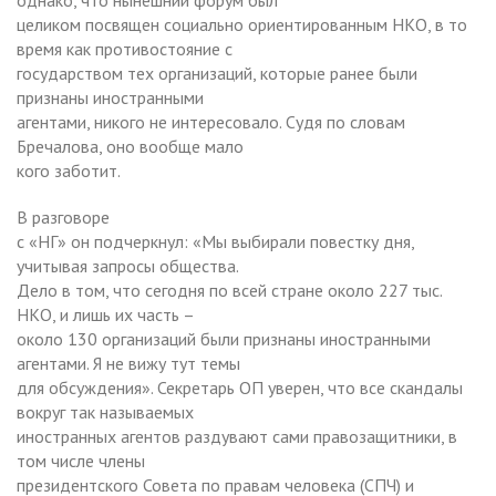
целиком посвящен социально ориентированным НКО, в то
время как противостояние с
государством тех организаций, которые ранее были
признаны иностранными
агентами, никого не интересовало. Судя по словам
Бречалова, оно вообще мало
кого заботит.
В разговоре
с «НГ» он подчеркнул: «Мы выбирали повестку дня,
учитывая запросы общества.
Дело в том, что сегодня по всей стране около 227 тыс.
НКО, и лишь их часть –
около 130 организаций были признаны иностранными
агентами. Я не вижу тут темы
для обсуждения». Секретарь ОП уверен, что все скандалы
вокруг так называемых
иностранных агентов раздувают сами правозащитники, в
том числе члены
президентского Совета по правам человека (СПЧ) и