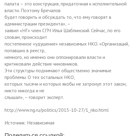
палата – это конструкция, придаточная к исполнительной
власти. Поэтому Бречалов
будет говорить и обсуждать то, что ему говорят в
администрации президента», –
заявил «НГ» член СПЧ Илья Шаблинский. Сейчас, по его
словам, происходит
постепенное «удушение» независимых НКО. «Организаций,
попавших в реестр,
немного, но именно они оппонировали власти и
критиковали действия чиновников.
Эти структуры поднимают общественно значимые
проблемы. О тех остальных НКО,
которых тысячи и которых якобы не затронул этот закон,
никто никогда и не
слышал», – говорит эксперт.
http://www.ng.ru/politics/2015-10-27/1_nko.html
Источник: Независимая
Поделиться ссылкой: