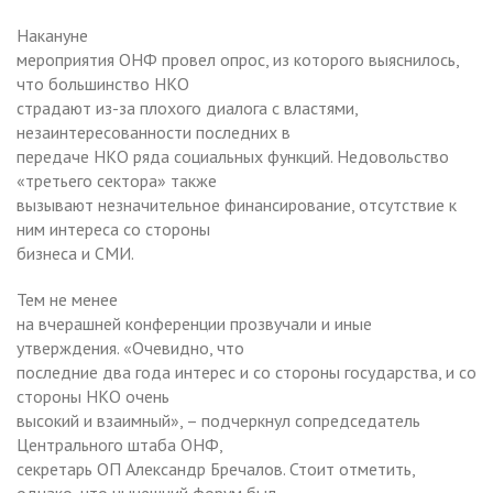
Накануне
мероприятия ОНФ провел опрос, из которого выяснилось,
что большинство НКО
страдают из-за плохого диалога с властями,
незаинтересованности последних в
передаче НКО ряда социальных функций. Недовольство
«третьего сектора» также
вызывают незначительное финансирование, отсутствие к
ним интереса со стороны
бизнеса и СМИ.
Тем не менее
на вчерашней конференции прозвучали и иные
утверждения. «Очевидно, что
последние два года интерес и со стороны государства, и со
стороны НКО очень
высокий и взаимный», – подчеркнул сопредседатель
Центрального штаба ОНФ,
секретарь ОП Александр Бречалов. Стоит отметить,
однако, что нынешний форум был