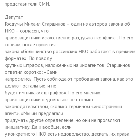
представители СМИ.
Депутат
Госдумы Михаил Старшинов – один из авторов закона об
НКО – согласен, что
правозащитники искусственно раздувают конфликт. По его
словам, после принятия
закона «большинство российских НКО работают в прежнем
формате». По поводу
крупных штрафов, наложенных на иноагентов, Старшинов
ответил коротко: «Сами
напросились. Пусть соблюдают требования закона, как это
делают остальные, и не
будет им никаких штрафов». По его мнению,
правозащитники недовольны не столько
законодательством, сколько термином «иностранный
агент». «Мы им предлагали
придумать другое определение, но они не проявляют
инициативу. Да и вообще, если
у конкретного НКО есть недовольство, дескать, их права