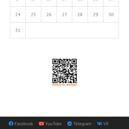
24
25
26
27
28
29
30
31
Facebook
YouTube
Telegram
VK