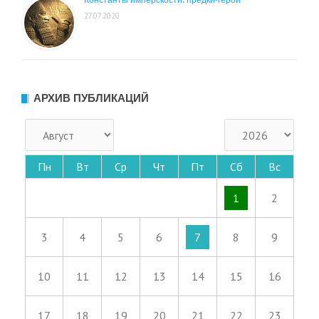
Константы имперскости: предки-герои
27.07.2020
АРХИВ ПУБЛИКАЦИЙ
Пн
Вт
Ср
Чт
Пт
Сб
Вс
1
2
3
4
5
6
7
8
9
10
11
12
13
14
15
16
17
18
19
20
21
22
23