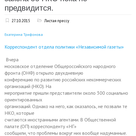
предвидится.
27.10.2015
Листая прессу
Екатерина Трифонова
Корреспондент отдела политики «Независимой газеты»
Вчера
московское отделение Общероссийского народного
фронта (ОНФ) открыло двухдневную
конференцию по развитию российских некоммерческих
организаций (НКО). На
мероприятие пришли представители около 300 социально
ориентированных
организаций. Однако на него, как оказалось, не позвали те
НКО, которые
считаются иностранными агентами. В Общественной
палате (ОП) корреспонденту «НГ»
сообщили, что проблемы вокруг них вообще надуманные.