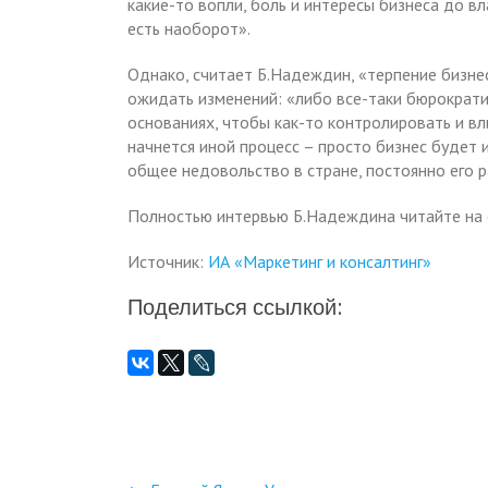
какие-то вопли, боль и интересы бизнеса до вла
есть наоборот».
Однако, считает Б.Надеждин, «терпение бизне
ожидать изменений: «либо все-таки бюрократи
основаниях, чтобы как-то контролировать и в
начнется иной процесс – просто бизнес будет 
общее недовольство в стране, постоянно его р
Полностью интервью Б.Надеждина читайте на
Источник:
ИА «Маркетинг и консалтинг»
Поделиться ссылкой: