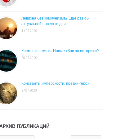
Левизна без коммунизма? Ещё раз об
актуальной повестке дня
14.07.2020
Кремль и память. Новые «бои за историю»?
20.07.2020
Константы имперскости: предки-герои
27.07.2020
АРХИВ ПУБЛИКАЦИЙ