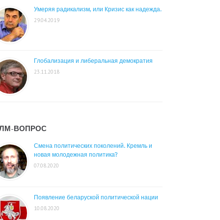
Умеряя радикализм, или Кризис как надежда.
29.04.2019
Глобализация и либеральная демократия
23.11.2018
ЛМ-ВОПРОС
Смена политических поколений. Кремль и
новая молодежная политика?
07.08.2020
Появление беларуской политической нации
10.08.2020