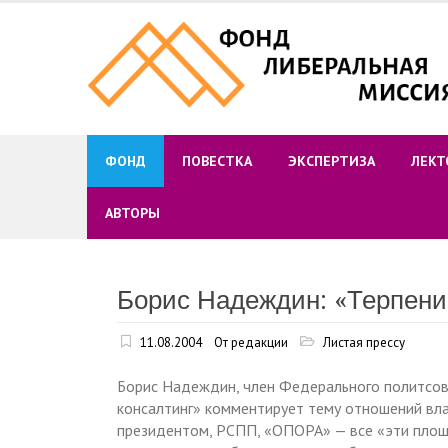
Skip
to
content
ФОНД
ПОВЕСТКА
ЭКСПЕРТИЗА
ЛЕКТ
АВТОРЫ
Борис Надеждин: «Терпени
11.08.2004
От редакции
Листая прессу
Борис Надеждин, член Федерального политсов
консалтинг» комментирует тему отношений влас
президентом, РСПП, «ОПОРА» — все «эти площа