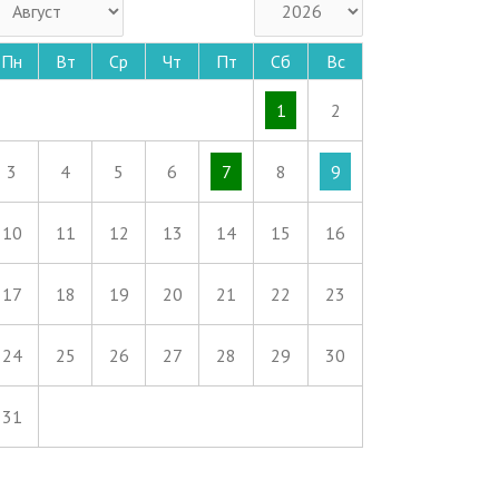
Пн
Вт
Ср
Чт
Пт
Сб
Вс
1
2
3
4
5
6
7
8
9
10
11
12
13
14
15
16
17
18
19
20
21
22
23
24
25
26
27
28
29
30
31