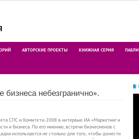
ОРИЙ
АВТОРСКИЕ ПРОЕКТЫ
КНИЖНАЯ СЕРИЯ
ПАБЛИ
е бизнеса небезгранично».
Ви
ета СПС и Комитета-2008 в интервью ИА «Маркетинг и
ти и бизнеса. По его мнению, встречи бизнесменов с
дки используются не столько для того, чтобы донести