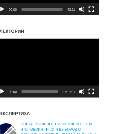
00:00
43:11
ЛЕКТОРИЙ
деоплеер
00:00
01:19:01
ЭКСПЕРТИЗА
НОВАЯ РЕАЛЬНОСТЬ: КРЕМЛЬ И ГОЛЕМ
ЧТО ГОВОРЯТ ИТОГИ ВЫБОРОВ О