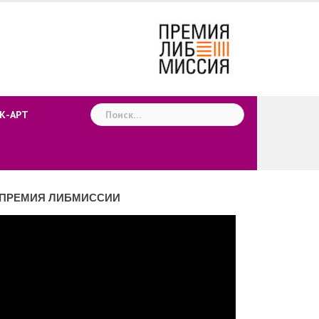
Найти:
К-АРТ
ПРЕМИЯ ЛИБМИССИИ
деоплеер