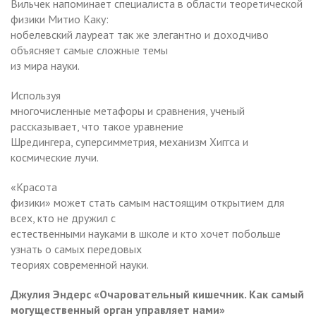
Вильчек напоминает специалиста в области теоретической
физики Митио Каку:
нобелевский лауреат так же элегантно и доходчиво
объясняет самые сложные темы
из мира науки.
Используя
многочисленные метафоры и сравнения, ученый
рассказывает, что такое уравнение
Шредингера, суперсимметрия, механизм Хиггса и
космические лучи.
«Красота
физики» может стать самым настоящим открытием для
всех, кто не дружил с
естественными науками в школе и кто хочет побольше
узнать о самых передовых
теориях современной науки.
Джулия Эндерс «Очаровательный кишечник. Как самый
могущественный орган управляет нами»