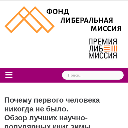
Skip
to
content
Найти:
Почему первого человека
никогда не было.
Обзор лучших научно-
популярных книг зимы