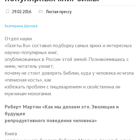
29.02.2016
Листая прессу
Екатерина Шутова
Отдел науки
«Газеты.Ru» составил подборку самых ярких и интересных
научно-популярных книг,
опубликованных в России этой зимой. Познакомившись с
ними, читатель узнает,
почему не стоит доверять Библии, куда у человека исчезла
«пенисная кость», как
избежать проблем с пищеварением и свойственна ли
мужчинам моногамия.
Роберт Мартин «Как мы делаем это. Эволюция и
будущее
репродуктивного поведения человека»
Книга