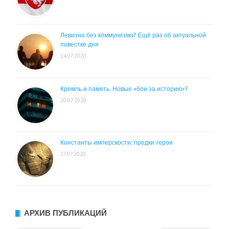
Левизна без коммунизма? Ещё раз об актуальной
повестке дня
14.07.2020
Кремль и память. Новые «бои за историю»?
20.07.2020
Константы имперскости: предки-герои
27.07.2020
АРХИВ ПУБЛИКАЦИЙ