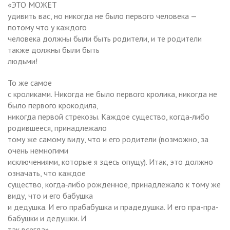
«ЭТО МОЖЕТ
удивить вас, но никогда не было первого человека —
потому что у каждого
человека должны были быть родители, и те родители
также должны были быть
людьми!
То же самое
с кроликами. Никогда не было первого кролика, никогда не
было первого крокодила,
никогда первой стрекозы. Каждое существо, когда‑либо
родившееся, принадлежало
тому же самому виду, что и его родители (возможно, за
очень немногими
исключениями, которые я здесь опущу). Итак, это должно
означать, что каждое
существо, когда‑либо рожденное, принадлежало к тому же
виду, что и его бабушка
и дедушка. И его прабабушка и прадедушка. И его пра-пра-
бабушки и дедушки. И
так всегда».