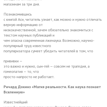
магазинам за три дня.
Познакомившись
с книгой Аси, читатель узнает, как можно и нужно отличать
верную информацию от
низкокачественной, зачем обязательно знакомиться с
текстом научных публикаций и
чем опасна современная лженаука. Возможно, научно-
популярный труд известного
популяризатора сумеет убедить читателей в том, что
прививки —
это важно и нужно, сын-гей — совсем не трагедия, а
гомеопатия — то, что
просто-напросто не работает.
Ричард Докинз «Магия реальности. Как наука познает
Вселенную»
Известнейший