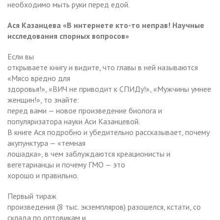
необходимо мыть руки перед едой.
Ася Казанцева «В интернете кто-то неправ! Научные
исследования спорных вопросов»
Если вы
открываете книгу и видите, что главы в ней называются
«Мясо вредно для
здоровья!», «ВИЧ не приводит к СПИДу!», «Мужчины умнее
женщин!», то знайте:
перед вами — новое произведение биолога и
популяризатора науки Аси Казанцевой.
В книге Ася подробно и убедительно рассказывает, почему
акупунктура — «темная
лошадка», в чем заблуждаются креационисты и
вегетарианцы и почему ГМО — это
хорошо и правильно.
Первый тираж
произведения (8 тыс. экземпляров) разошелся, кстати, со
склада по оптовикам и