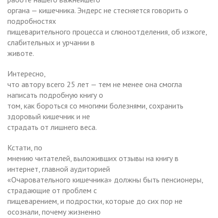
органа — кишечника. Эндерс не стесняется говорить о
подробностях
пищеварительного процесса и слюноотделения, об изжоге,
слабительных и урчании в
животе.
Интересно,
что автору всего 25 лет — тем не менее она смогла
написать подробную книгу о
том, как бороться со многими болезнями, сохранить
здоровый кишечник и не
страдать от лишнего веса.
Кстати, по
мнению читателей, выложивших отзывы на книгу в
интернет, главной аудиторией
«Очаровательного кишечника» должны быть пенсионеры,
страдающие от проблем с
пищеварением, и подростки, которые до сих пор не
осознали, почему жизненно