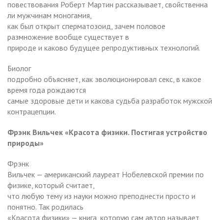
повествования Роберт Мартин рассказывает, свойственна
ли мужчинам моногамия,
как был открыт сперматозоид, зачем половое
размножение вообще существует в
природе и каково будущее репродуктивных технологий.
Биолог
подробно объясняет, как эволюционировал секс, в какое
время года рождаются
самые здоровые дети и какова судьба разработок мужской
контрацепции.
Фрэнк Вильчек «Красота физики. Постигая устройство
природы»
Фрэнк
Вильчек — американский лауреат Нобелевской премии по
физике, который считает,
что любую тему из науки можно преподнести просто и
понятно. Так родилась
«Красота физики» — книга, которую сам автор называет