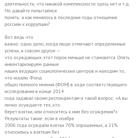
деятельности, что никакой комплексности здесь нет и т.д.
Но давайте попытаемся
понять: а как менялось в последние годы отношение
россиян к коррупции?
Вот ведь что
важно: одно дело, когда люди отмечают определенные
успехи, и совсем другое —
что осуждающих этот порок меньше не становятся. Опять
инвентаризируем данные
наших ведущих социологических центров и находим то,
что искали. Фонд
общественного мнения (ФОМ) в ходе соответствующего
исследования в конце 2014
года задавал своим респондентам и такой вопрос: «А вы
лично осуждаете тех, кто
берет взятки, или относитесь к ним без осуждения?»
Результаты такие: если в ноябре
2006 года осуждали взятки 70% опрошенных, а 21%
относились к взяткам без