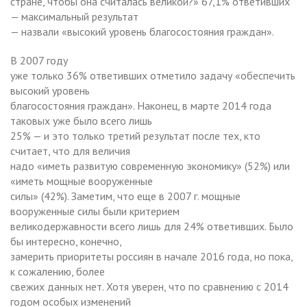
стране, чтобы она считалась великой?» 67,1% ответивших
— максимальный результат
— назвали «высокий уровень благосостояния граждан».
В 2007 году
уже только 36% ответивших отметило задачу «обеспечить
высокий уровень
благосостояния граждан». Наконец, в марте 2014 года
таковых уже было всего лишь
25% — и это только третий результат после тех, кто
считает, что для величия
надо «иметь развитую современную экономику» (52%) или
«иметь мощные вооруженные
силы» (42%). Заметим, что еще в 2007 г. мощные
вооруженные силы были критерием
великодержавности всего лишь для 24% ответивших. Было
бы интересно, конечно,
замерить приоритеты россиян в начале 2016 года, но пока,
к сожалению, более
свежих данных нет. Хотя уверен, что по сравнению с 2014
годом особых изменений