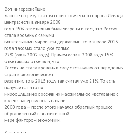
Вот интереснейшие
данные по результатам социологического опроса Левада-
центра: если в январе 2008
года 45% ответивших были уверены в том, что Россия
стала вровень с самыми
влиятельными мировыми державами, то в январе 2015
года таковых стало уже только
27% (как в 2002 году). Причем если в 2008 году 15%
ответивших отвечали, что
Россия не стала вровень в силу отставания от передовых
стран в экономическом
развитии, то в 2015 году так считал уже 21%. То есть
получается, что по
мироощущению россиян их максимальное «вставание с
колен» завершилось в начале
2008 года — после этого начался обратный процесс,
обусловленный в значительной
мере фактором экономики.
Как тут не