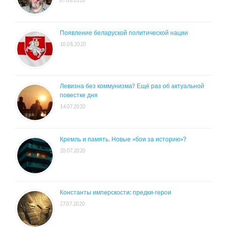
07.08.2020
Появление беларуской политической нации
10.08.2020
Левизна без коммунизма? Ещё раз об актуальной
повестке дня
14.07.2020
Кремль и память. Новые «бои за историю»?
20.07.2020
Константы имперскости: предки-герои
27.07.2020