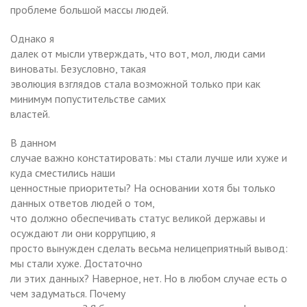
проблеме большой массы людей.
Однако я
далек от мысли утверждать, что вот, мол, люди сами
виноваты. Безусловно, такая
эволюция взглядов стала возможной только при как
минимум попустительстве самих
властей.
В данном
случае важно констатировать: мы стали лучше или хуже и
куда сместились наши
ценностные приоритеты? На основании хотя бы только
данных ответов людей о том,
что должно обеспечивать статус великой державы и
осуждают ли они коррупцию, я
просто вынужден сделать весьма нелицеприятный вывод:
мы стали хуже. Достаточно
ли этих данных? Наверное, нет. Но в любом случае есть о
чем задуматься. Почему