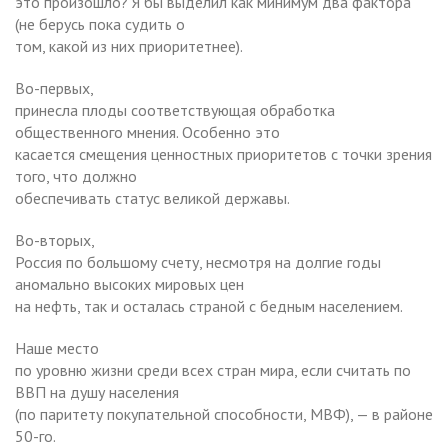
это произошло? Я бы выделил как минимум два фактора
(не берусь пока судить о
том, какой из них приоритетнее).
Во-первых,
принесла плоды соответствующая обработка
общественного мнения. Особенно это
касается смещения ценностных приоритетов с точки зрения
того, что должно
обеспечивать статус великой державы.
Во-вторых,
Россия по большому счету, несмотря на долгие годы
аномально высоких мировых цен
на нефть, так и осталась страной с бедным населением.
Наше место
по уровню жизни среди всех стран мира, если считать по
ВВП на душу населения
(по паритету покупательной способности, МВФ), — в районе
50-го.