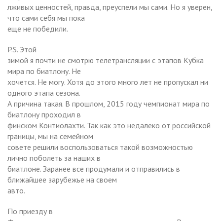
лживых ценностей, правда, преуспели мы сами. Но я уверен,
что сами себя мы пока
еще не победили.
P.S. Этой
зимой я почти не смотрю телетрансляции с этапов Кубка
мира по биатлону. Не
хочется. Не могу. Хотя до этого много лет не пропускал ни
одного этапа сезона.
А причина такая. В прошлом, 2015 году чемпионат мира по
биатлону проходил в
финском Контиолахти. Так как это недалеко от российской
границы, мы на семейном
совете решили воспользоваться такой возможностью
лично поболеть за наших в
биатлоне. Заранее все продумали и отправились в
ближайшее зарубежье на своем
авто.
По приезду в