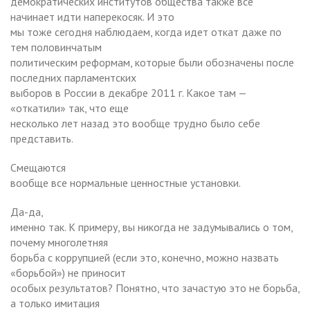
демократических институтов общества также все
начинает идти наперекосяк. И это
мы тоже сегодня наблюдаем, когда идет откат даже по
тем половинчатым
политическим реформам, которые были обозначены после
последних парламентских
выборов в России в декабре 2011 г. Какое там —
«откатили» так, что еще
несколько лет назад это вообще трудно было себе
представить.
Смещаются
вообще все нормальные ценностные установки.
Да-да,
именно так. К примеру, вы никогда не задумывались о том,
почему многолетняя
борьба с коррупцией (если это, конечно, можно назвать
«борьбой») не приносит
особых результатов? Понятно, что зачастую это не борьба,
а только имитация