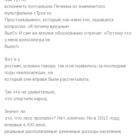
вспомнить почтальона Печкина из знаменитого
мультфильма «Трое из
Простоквашино», который, как известно, задавался
вопросом: «Я почему вредным
был?» И сам же вполне обоснованно отвечал: «Потому что
у меня велосипеда не
было!»
Вот и у
россиян, условно говоря, так и не появилось за последние
годы «велосипеда», на
который они вправе были рассчитывать.
Так что не удивительно,
что спортили народ.
Значит ли
это, что «все пропало»? Нет, конечно. Но в 2015 году,
впервые в XXI веке,
реальные располагаемые денежные доходы населения