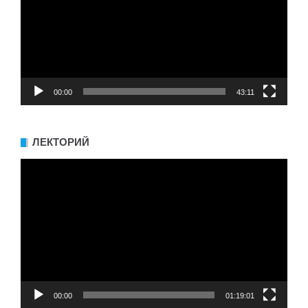
00:00
43:11
ЛЕКТОРИЙ
Видеоплеер
00:00
01:19:01