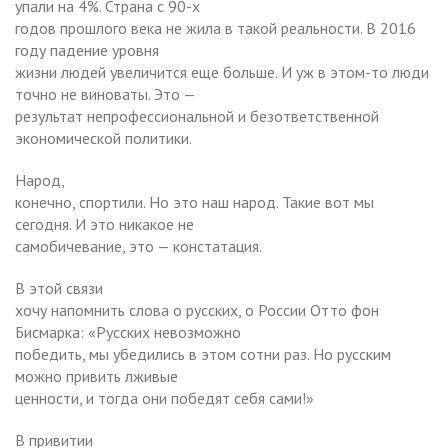
упали на 4%. Страна с 90-х
годов прошлого века не жила в такой реальности. В 2016
году падение уровня
жизни людей увеличится еще больше. И уж в этом-то люди
точно не виноваты. Это —
результат непрофессиональной и безответственной
экономической политики.
Народ,
конечно, спортили. Но это наш народ. Такие вот мы
сегодня. И это никакое не
самобичевание, это — констатация.
В этой связи
хочу напомнить слова о русских, о России Отто фон
Бисмарка: «Русских невозможно
победить, мы убедились в этом сотни раз. Но русским
можно привить лживые
ценности, и тогда они победят себя сами!»
В привитии