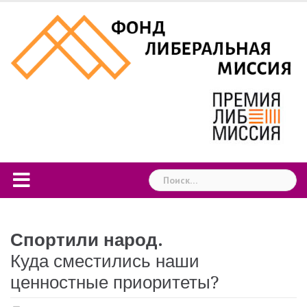
Skip
to
content
Найти:
Спортили народ.
Куда сместились наши
ценностные приоритеты?