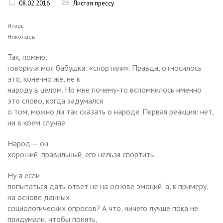
08.02.2016
Листая прессу
Игорь
Николаев
Так, помню,
говорила моя бабушка: «спортили». Правда, относилось
это, конечно же, не к
народу в целом. Но мне почему-то вспомнилось именно
это слово, когда задумался
о том, можно ли так сказать о народе. Первая реакция: нет,
ни в коем случае.
Народ — он
хороший, правильный, его нельзя спортить.
Ну а если
попытаться дать ответ не на основе эмоций, а, к примеру,
на основе данных
социологических опросов? А что, ничего лучше пока не
придумали, чтобы понять,