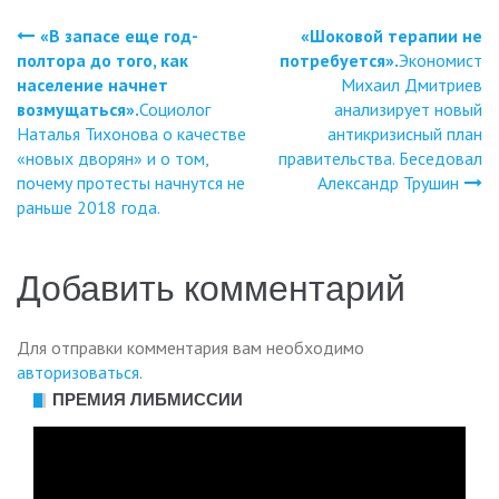
«В запасе еще год-
«Шоковой терапии не
Навигация
полтора до того, как
потребуется».
Экономист
население начнет
Михаил Дмитриев
по
возмущаться».
Социолог
анализирует новый
Наталья Тихонова о качестве
антикризисный план
записям
«новых дворян» и о том,
правительства. Беседовал
почему протесты начнутся не
Александр Трушин
раньше 2018 года.
Добавить комментарий
Для отправки комментария вам необходимо
авторизоваться
.
ПРЕМИЯ ЛИБМИССИИ
Видеоплеер