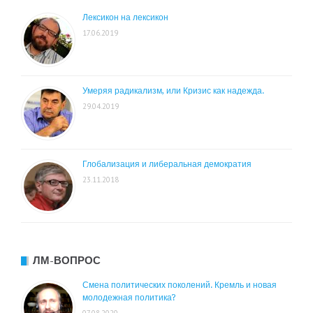
Лексикон на лексикон
17.06.2019
Умеряя радикализм, или Кризис как надежда.
29.04.2019
Глобализация и либеральная демократия
23.11.2018
ЛМ-ВОПРОС
Смена политических поколений. Кремль и новая
молодежная политика?