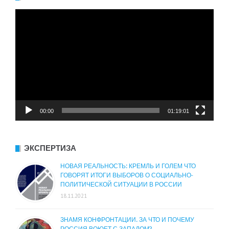
Видеоплеер
00:00
01:19:01
ЭКСПЕРТИЗА
НОВАЯ РЕАЛЬНОСТЬ: КРЕМЛЬ И ГОЛЕМ ЧТО
ГОВОРЯТ ИТОГИ ВЫБОРОВ О СОЦИАЛЬНО-
ПОЛИТИЧЕСКОЙ СИТУАЦИИ В РОССИИ
18.11.2021
ЗНАМЯ КОНФРОНТАЦИИ. ЗА ЧТО И ПОЧЕМУ