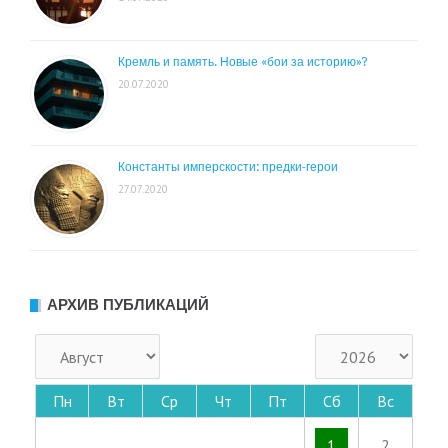
Кремль и память. Новые «бои за историю»?
20.07.2020
Константы имперскости: предки-герои
27.07.2020
АРХИВ ПУБЛИКАЦИЙ
Пн
Вт
Ср
Чт
Пт
Сб
Вс
1
2