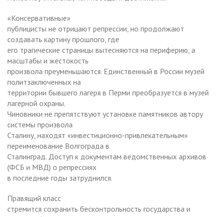
«Консервативные»
публицисты не отрицают репрессии, но продолжают
создавать картину прошлого, где
его трагические страницы вытесняются на периферию, а
масштабы и жестокость
произвола преуменьшаются. Единственный в России музей
политзаключенных на
территории бывшего лагеря в Перми преобразуется в музей
лагерной охраны.
Чиновники не препятствуют установке памятников автору
системы произвола
Сталину, находят «инвестиционно-привлекательным»
переименование Волгограда в
Сталинград. Доступ к документам ведомственных архивов
(ФСБ и МВД) о репрессиях
в последние годы затруднился.
Правящий класс
стремится сохранить бесконтрольность государства и