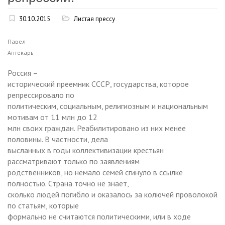
30.10.2015
Листая прессу
Павел
Аптекарь
Россия –
исторический преемник СССР, государства, которое
репрессировало по
политическим, социальным, религиозным и национальным
мотивам от 11 млн до 12
млн своих граждан. Реабилитировано из них менее
половины. В частности, дела
высланных в годы коллективизации крестьян
рассматривают только по заявлениям
родственников, но немало семей сгинуло в ссылке
полностью. Страна точно не знает,
сколько людей погибло и оказалось за колючей проволокой
по статьям, которые
формально не считаются политическими, или в ходе