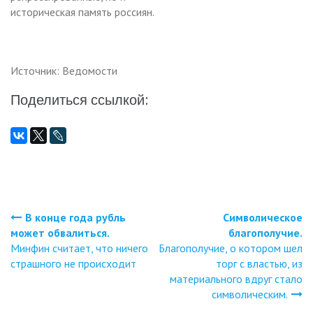
историческая память россиян.
Источник: Ведомости
Поделиться ссылкой:
В конце года рубль
Символическое
Навигация
может обвалиться.
благополучие.
Минфин считает, что ничего
Благополучие, о котором шел
по
страшного не происходит
торг с властью, из
материального вдруг стало
записям
символическим.