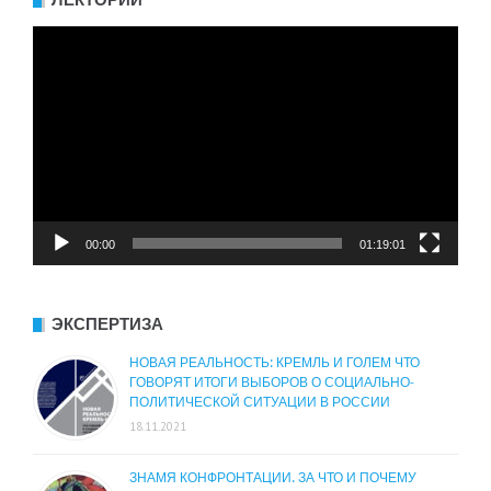
ЛЕКТОРИЙ
Видеоплеер
00:00
01:19:01
ЭКСПЕРТИЗА
НОВАЯ РЕАЛЬНОСТЬ: КРЕМЛЬ И ГОЛЕМ ЧТО
ГОВОРЯТ ИТОГИ ВЫБОРОВ О СОЦИАЛЬНО-
ПОЛИТИЧЕСКОЙ СИТУАЦИИ В РОССИИ
18.11.2021
ЗНАМЯ КОНФРОНТАЦИИ. ЗА ЧТО И ПОЧЕМУ