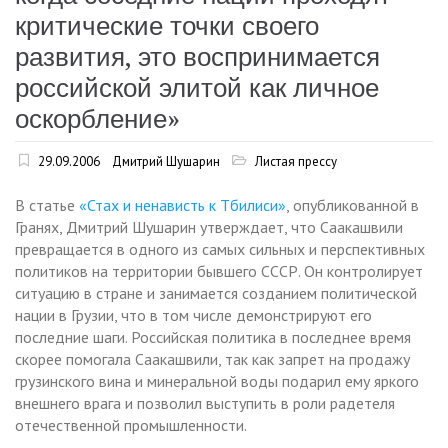
критические точки своего
развития, это воспринимается
российской элитой как личное
оскорбление»
29.09.2006
Дмитрий Шушарин
Листая прессу
В статье
«Стах и ненависть к Тбилиси»
, опубликованной в
Гранях, Дмитрий Шушарин утверждает, что Саакашвили
превращается в одного из самых сильных и перспективных
политиков на территории бывшего СССР. Он контролирует
ситуацию в стране и занимается созданием политической
нации в Грузии, что в том числе демонстрируют его
последние шаги. Российская политика в последнее время
скорее помогала Саакашвили, так как запрет на продажу
грузинского вина и минеральной воды подарил ему яркого
внешнего врага и позволил выступить в роли радетеля
отечественной промышленности.