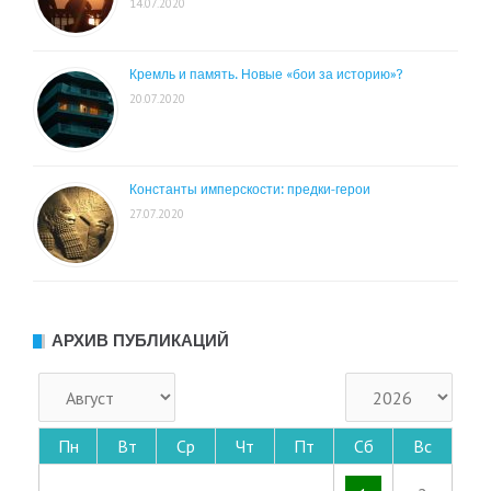
14.07.2020
Кремль и память. Новые «бои за историю»?
20.07.2020
Константы имперскости: предки-герои
27.07.2020
АРХИВ ПУБЛИКАЦИЙ
Пн
Вт
Ср
Чт
Пт
Сб
Вс