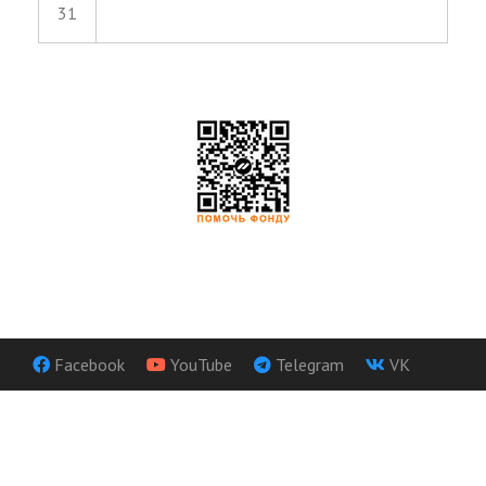
31
Facebook
YouTube
Telegram
VK