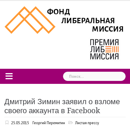
Skip
to
content
Найти:
Дмитрий Зимин заявил о взломе
своего аккаунта в Facebook
25.05.2015
Георгий Перемитин
Листая прессу