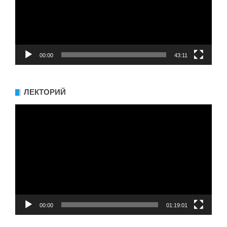
00:00
43:11
ЛЕКТОРИЙ
Видеоплеер
00:00
01:19:01