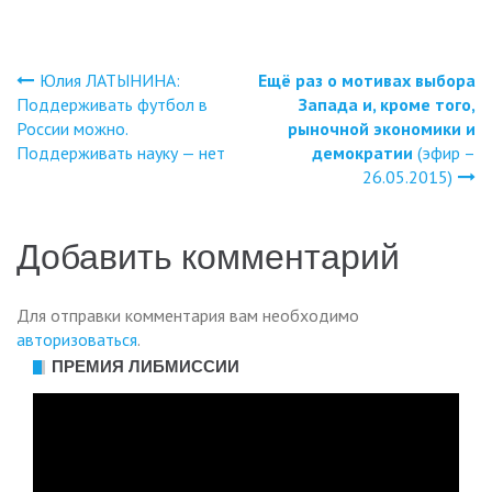
Юлия ЛАТЫНИНА:
Ещё раз о мотивах выбора
Навигация
Поддерживать футбол в
Запада и, кроме того,
России можно.
рыночной экономики и
по
Поддерживать науку — нет
демократии
(эфир –
26.05.2015)
записям
Добавить комментарий
Для отправки комментария вам необходимо
авторизоваться
.
ПРЕМИЯ ЛИБМИССИИ
Видеоплеер