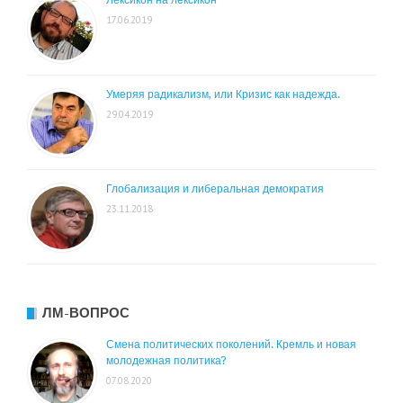
Лексикон на лексикон
17.06.2019
Умеряя радикализм, или Кризис как надежда.
29.04.2019
Глобализация и либеральная демократия
23.11.2018
ЛМ-ВОПРОС
Смена политических поколений. Кремль и новая
молодежная политика?
07.08.2020