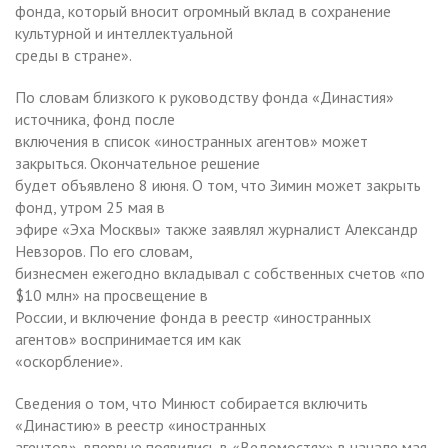
фонда, который вносит огромный вклад в сохранение
культурной и интеллектуальной
среды в стране».
По словам близкого к руководству фонда «Династия»
источника, фонд после
включения в список «иностранных агентов» может
закрыться. Окончательное решение
будет объявлено 8 июня. О том, что Зимин может закрыть
фонд, утром 25 мая в
эфире «Эха Москвы» также заявлял журналист Александр
Невзоров. По его словам,
бизнесмен ежегодно вкладывал с собственных счетов «по
$10 млн» на просвещение в
России, и включение фонда в реестр «иностранных
агентов» воспринимается им как
«оскорбление».
Сведения о том, что Минюст собирается включить
«Династию» в реестр «иностранных
агентов», впервые появились в «Ведомостях» в начале мая.