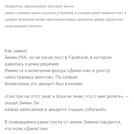
Основатель «Вымпелкома» Дмитрий Зимин
заявил о взломе своего аккаунта в Facebook, в котором ранее появился пост, в
котором бизнесмен якобы прокомментировал признание фонда «Династия»
«иностранным агентом»
Как заявил
Зимин РБК, он не писал пост в Facebook, в котором
давалась оценка решению
Минюста о включении фонда «Династия» в реестр
«иностранных агентов». По словам
бизнесмена, его аккаунт был взломан.
«Смотрю на этот ужас и пока не знаю, что с ним делать», —
сказал Зимин. Он
назвал написанное в аккаунте «чушью собачьей».
В появившемся ранее посте от имени Зимина говорится,
что если «Династия»