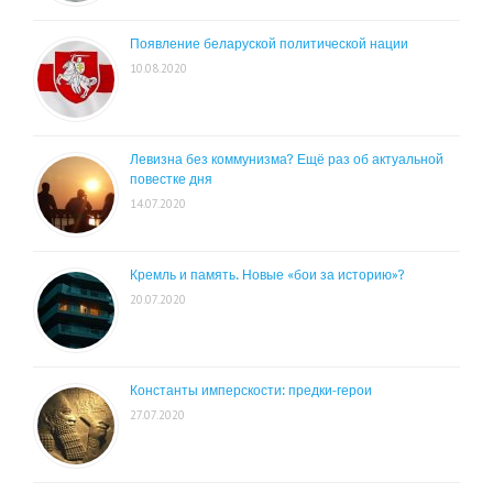
Появление беларуской политической нации
10.08.2020
Левизна без коммунизма? Ещё раз об актуальной
повестке дня
14.07.2020
Кремль и память. Новые «бои за историю»?
20.07.2020
Константы имперскости: предки-герои
27.07.2020