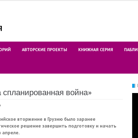
ОРИЙ
АВТОРСКИЕ ПРОЕКТЫ
КНИЖНАЯ СЕРИЯ
ПАБЛИ
а спланированная война»
Ви
у
сийское вторжение в Грузию было заранее
тическое решение завершить подготовку и начать
в апреле.