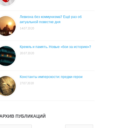
Левизна без коммунизма? Ещё раз об
актуальной повестке дня
14.07.2020
Кремль и память. Новые «бои за историю»?
20.07.2020
Константы имперскости: предки-герои
27.07.2020
АРХИВ ПУБЛИКАЦИЙ