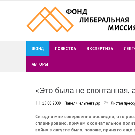
Skip
to
content
ФОНД
ПОВЕСТКА
ЭКСПЕРТИЗА
ЛЕКТ
АВТОРЫ
«Это была не спонтанная, 
15.08.2008
Павел Фельгенгауэр
Листая пресс
Сегодня мне совершенно очевидно, что рос
спланировано, причем окончательное поли
войну в августе было, похоже, принято еще 