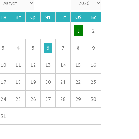
Пн
Вт
Ср
Чт
Пт
Сб
Вс
1
2
3
4
5
6
7
8
9
10
11
12
13
14
15
16
17
18
19
20
21
22
23
24
25
26
27
28
29
30
31