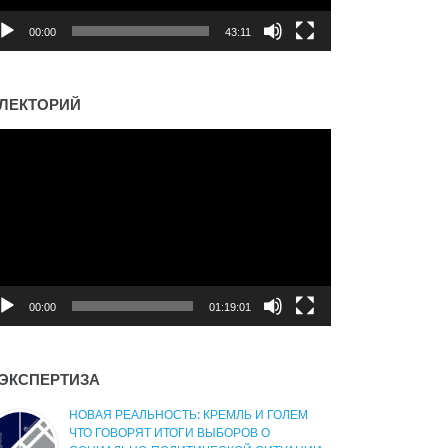
00:00
43:11
ЛЕКТОРИЙ
деоплеер
00:00
01:19:01
ЭКСПЕРТИЗА
НОВАЯ РЕАЛЬНОСТЬ: КРЕМЛЬ И ГОЛЕМ
ЧТО ГОВОРЯТ ИТОГИ ВЫБОРОВ О