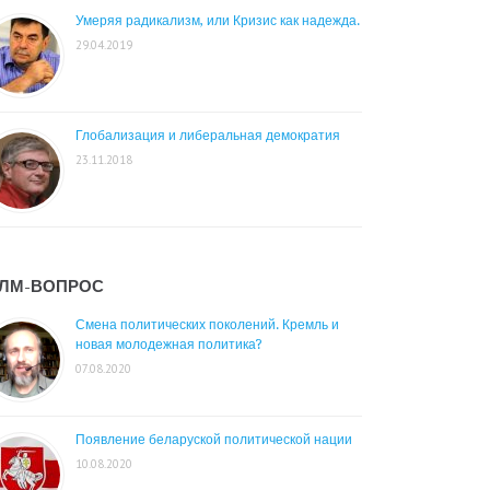
Умеряя радикализм, или Кризис как надежда.
29.04.2019
Глобализация и либеральная демократия
23.11.2018
ЛМ-ВОПРОС
Смена политических поколений. Кремль и
новая молодежная политика?
07.08.2020
Появление беларуской политической нации
10.08.2020