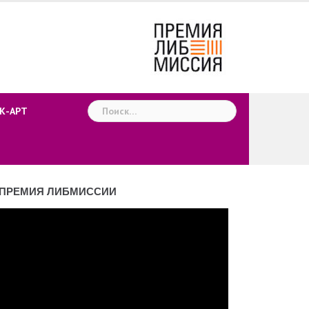
Найти:
К-АРТ
ПРЕМИЯ ЛИБМИССИИ
деоплеер