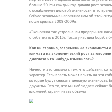
больше 50. Мы каждый год давали рост эконо
с ослаблением деловой активности, в то время
Сейчас экономика напомнила нам об этой ситу
после кризиса 2008-2009гг.
«Экономика так устроена: вы предприняли каки
о себе знать в 2013г. Тогда у нас шла борьба 
Как ни странно, современные экономисты о
климата на экономический рост заговорили 
диагноза что-нибудь изменилось?
Ничего, и это связано с тем, что действия, к
характер. Если власть может влиять на эти соб
которые будут снижать деловую активность. Е
дружить». Это то, что мы наблюдаем сейчас: б
вложений, ограничивать объемы.