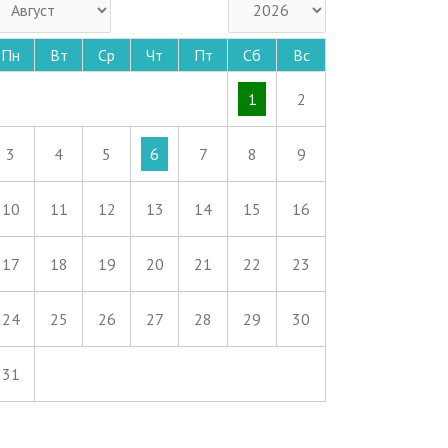
Пн
Вт
Ср
Чт
Пт
Сб
Вс
1
2
3
4
5
6
7
8
9
10
11
12
13
14
15
16
17
18
19
20
21
22
23
24
25
26
27
28
29
30
31