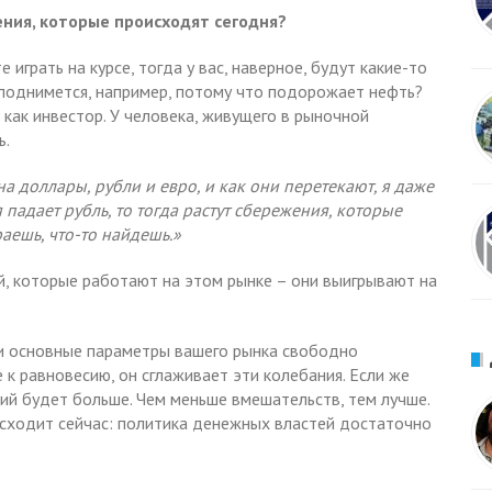
ния, которые происходят сегодня?
е играть на курсе, тогда у вас, наверное, будут какие-то
ь поднимется, например, потому что подорожает нефть?
а как инвестор. У человека, живущего в рыночной
ь.
на доллары, рубли и евро, и как они перетекают, я даже
 падает рубль, то тогда растут сбережения, которые
аешь, что-то найдешь.»
й, которые работают на этом рынке – они выигрывают на
ли основные параметры вашего рынка свободно
 к равновесию, он сглаживает эти колебания. Если же
ий будет больше. Чем меньше вмешательств, тем лучше.
исходит сейчас: политика денежных властей достаточно