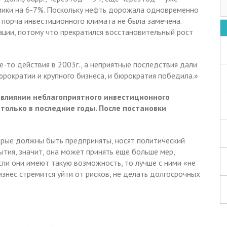
мики на 6-7%. Поскольку нефть дорожала одновременно
 порча инвестиционного климата не была замечена.
ации, потому что прекратился восстановительный рост
е-то действия в 2003г., а неприятные последствия дали
бюрократии и крупного бизнеса, и бюрократия победила.»
 влиянии неблагоприятного инвестиционного
только в последние годы. После постановки
оторые должны быть предприняты, носят политический
ытия, значит, она может принять еще больше мер,
сли они имеют такую возможность, то лучше с ними «не
изнес стремится уйти от рисков, не делать долгосрочных