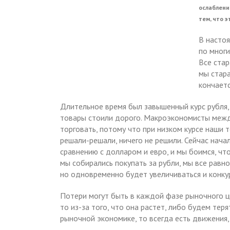
ослаблени
тем, что 
В насто
по многи
Все стар
мы стара
кончаетс
Длительное время был завышенный курс рубля,
товары стоили дорого. Макроэкономисты между
торговать, потому что при низком курсе наши 
решали-решали, ничего не решили. Сейчас начал
сравнению с долларом и евро, и мы боимся, что
мы собирались покупать за рубли, мы все равно
но одновременно будет увеличиваться и конку
Потери могут быть в каждой фазе рыночного ци
то из-за того, что она растет, либо будем теря
рыночной экономике, то всегда есть движения