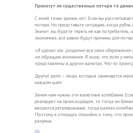
Принесут ли существенные потери те движе
С моей точки зрения, нет. Если вы рассчитывает
потери. Но представьте ситуацию, когда рубл
Значит, вы будете терять не как потребитель, 
экономике, все равно будут причины для потер
«Я сделал так: разделил все свои сбережения 
не обращаю внимания. Я знаю, что если у меня
представлены в других валютах. Что-то проигр
Другое дело – люди, которые занимаются игро
каждом шаге.
Зачем нам нужны эти валютные колебания. Ес
реагируют на происходящее, то тогда он ближе
вводится регулирование, тогда размах колебан
Поэтому я отношусь спокойно к тому, что про
разумна.