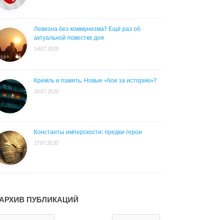
Левизна без коммунизма? Ещё раз об
актуальной повестке дня
14.07.2020
Кремль и память. Новые «бои за историю»?
20.07.2020
Константы имперскости: предки-герои
27.07.2020
АРХИВ ПУБЛИКАЦИЙ