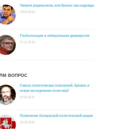
Умеряя радикализм, или Кризис как надежда.
29.04.2019
Глобализация и либеральная демократия
23.11.2018
ЛМ-ВОПРОС
Смена политических поколений. Кремль и
новая молодежная политика?
07.08.2020
Появление беларуской политической нации
10.08.2020