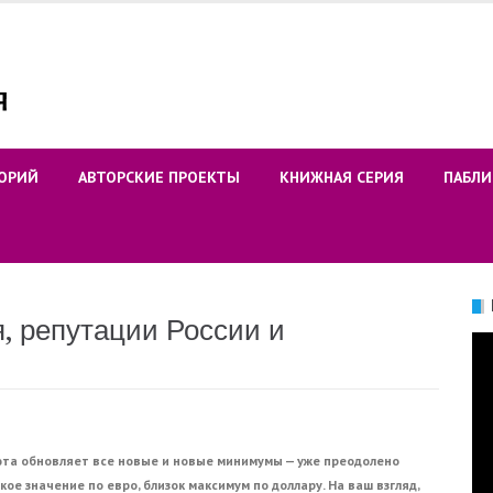
ОРИЙ
АВТОРСКИЕ ПРОЕКТЫ
КНИЖНАЯ СЕРИЯ
ПАБЛИ
я, репутации России и
Ви
та обновляет все новые и новые минимумы — уже преодолено
ое значение по евро, близок максимум по доллару. На ваш взгляд,