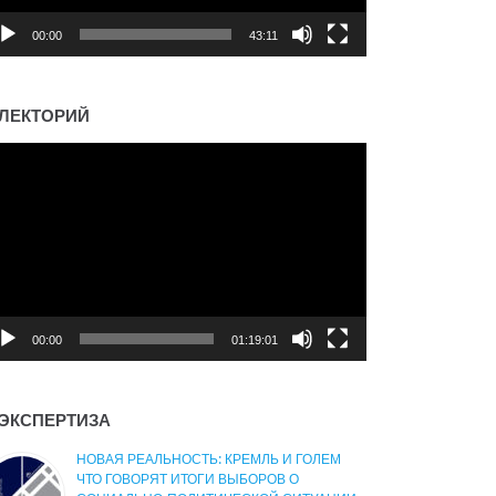
00:00
43:11
ЛЕКТОРИЙ
деоплеер
00:00
01:19:01
ЭКСПЕРТИЗА
НОВАЯ РЕАЛЬНОСТЬ: КРЕМЛЬ И ГОЛЕМ
ЧТО ГОВОРЯТ ИТОГИ ВЫБОРОВ О