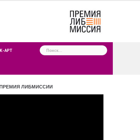
Найти:
К-АРТ
ПРЕМИЯ ЛИБМИССИИ
деоплеер