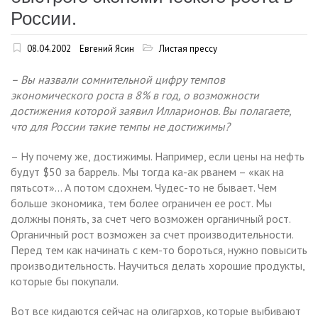
России.
08.04.2002
Евгений Ясин
Листая прессу
– Вы назвали сомнительной цифру темпов
экономического роста в 8% в год, о возможности
достижения которой заявил Илларионов. Вы полагаете,
что для России такие темпы не достижимы?
– Ну почему же, достижимы. Например, если цены на нефть
будут $50 за баррель. Мы тогда ка-ак рванем – «как на
пятьсот»… А потом сдохнем. Чудес-то не бывает. Чем
больше экономика, тем более ограничен ее рост. Мы
должны понять, за счет чего возможен органичный рост.
Органичный рост возможен за счет производительности.
Перед тем как начинать с кем-то бороться, нужно повысить
производительность. Научиться делать хорошие продукты,
которые бы покупали.
Вот все кидаются сейчас на олигархов, которые выбивают