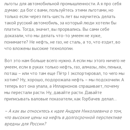
льготы для автомобильной промышленности. А я про себя
думаю: да бог с вами, пользуйтесь этими льготами, но
только если через пять-шесть лет вы научитесь делать
такой русский автомобиль, за который люди хотели бы
платить. Тогда, значит, вы прорвались. Вы сами себе
доказали, что мы делать что-то умеем не хуже,
понимаете? Не нефть, не газ, не сталь, а то, что ездит, во
что вложены высокие технологии.
Вот это нам больше всего нужно. А если мы этого ничего не
умеем, если в руках только нефть, газ, алмазы, лён, пенька,
поташ – или что там еще Пётр I экспортировал, то чего мы
хотим? Ну, хорошо, подорожала нефть – мы подскочили. А
теперь вот она упала, а Илларионов спрашивает, почему
мы перестали расти. Ну, давайте расти. Давайте
приписывать валовые показатели, как Горбачев делал…
– А как вы относитесь к идее Андрея Николаевича о том,
что высокие цены на нефть в долгосрочной перспективе
вредны для России?