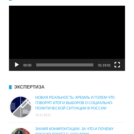
Видеоплеер
00:00
01:19:01
ЭКСПЕРТИЗА
НОВАЯ РЕАЛЬНОСТЬ: КРЕМЛЬ И ГОЛЕМ ЧТО
ГОВОРЯТ ИТОГИ ВЫБОРОВ О СОЦИАЛЬНО-
ПОЛИТИЧЕСКОЙ СИТУАЦИИ В РОССИИ
18.11.2021
ЗНАМЯ КОНФРОНТАЦИИ. ЗА ЧТО И ПОЧЕМУ