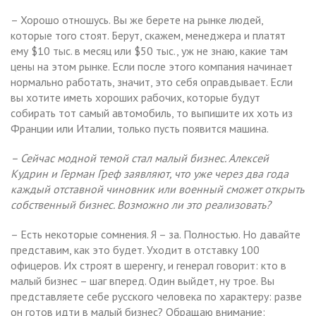
– Хорошо отношусь. Вы же берете на рынке людей,
которые того стоят. Берут, скажем, менеджера и платят
ему $10 тыс. в месяц или $50 тыс., уж не знаю, какие там
цены на этом рынке. Если после этого компания начинает
нормально работать, значит, это себя оправдывает. Если
вы хотите иметь хороших рабочих, которые будут
собирать тот самый автомобиль, то выпишите их хоть из
Франции или Италии, только пусть появится машина.
– Сейчас модной темой стал малый бизнес. Алексей
Кудрин и Герман Греф заявляют, что уже через два года
каждый отставной чиновник или военный сможет открыть
собственный бизнес. Возможно ли это реализовать?
– Есть некоторые сомнения. Я – за. Полностью. Но давайте
представим, как это будет. Уходит в отставку 100
офицеров. Их строят в шеренгу, и генерал говорит: кто в
малый бизнес – шаг вперед. Один выйдет, ну трое. Вы
представляете себе русского человека по характеру: разве
он готов идти в малый бизнес? Обращаю внимание: