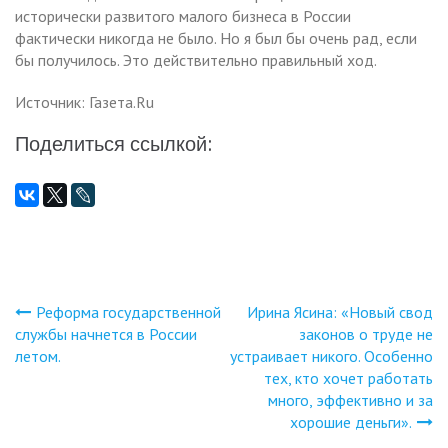
исторически развитого малого бизнеса в России
фактически никогда не было. Но я был бы очень рад, если
бы получилось. Это действительно правильный ход.
Источник: Газета.Ru
Поделиться ссылкой:
Реформа государственной
Ирина Ясина: «Новый свод
Навигация
службы начнется в России
законов о труде не
летом.
устраивает никого. Особенно
по
тех, кто хочет работать
много, эффективно и за
записям
хорошие деньги».