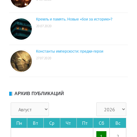
Кремль и память. Новые «бои за историю»?
20.07.2020
Константы имперскости: предки-герои
27.07.2020
АРХИВ ПУБЛИКАЦИЙ
Пн
Вт
Ср
Чт
Пт
Сб
Вс
1
2