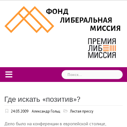
Skip
to
content
Найти:
Где искать «позитив»?
24.03.2009
Александр Гольц
Листая прессу
Дело было на конференции в европейской столице,