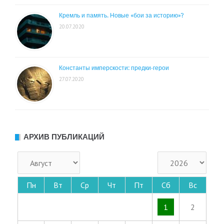
Кремль и память. Новые «бои за историю»?
20.07.2020
Константы имперскости: предки-герои
27.07.2020
АРХИВ ПУБЛИКАЦИЙ
Пн
Вт
Ср
Чт
Пт
Сб
Вс
1
2