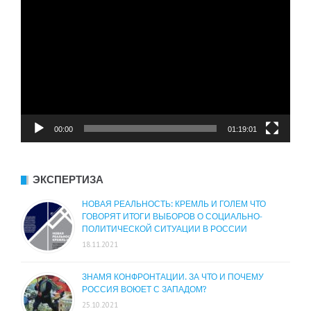
00:00
01:19:01
ЭКСПЕРТИЗА
НОВАЯ РЕАЛЬНОСТЬ: КРЕМЛЬ И ГОЛЕМ ЧТО
ГОВОРЯТ ИТОГИ ВЫБОРОВ О СОЦИАЛЬНО-
ПОЛИТИЧЕСКОЙ СИТУАЦИИ В РОССИИ
18.11.2021
ЗНАМЯ КОНФРОНТАЦИИ. ЗА ЧТО И ПОЧЕМУ
РОССИЯ ВОЮЕТ С ЗАПАДОМ?
25.10.2021