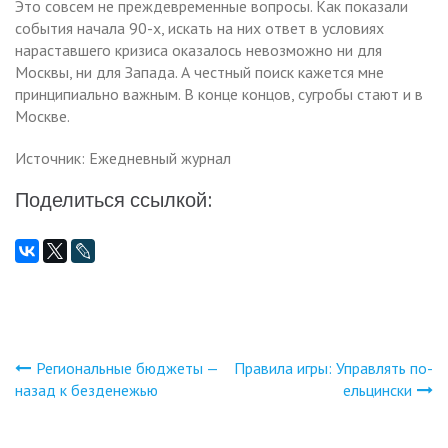
Это совсем не преждевременные вопросы. Как показали
события начала 90-х, искать на них ответ в условиях
нараставшего кризиса оказалось невозможно ни для
Москвы, ни для Запада. А честный поиск кажется мне
принципиально важным. В конце концов, сугробы стают и в
Москве.
Источник: Ежедневный журнал
Поделиться ссылкой:
Региональные бюджеты —
Правила игры: Управлять по-
Навигация
назад к безденежью
ельцински
по