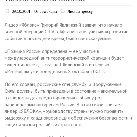
09.10.2001
От редакции
Листая прессу
Лидер «Яблока» Григорий Явлинский заявил, что начало
военной операции США в Афганистане, учитывая развитие
событий в последнее время, было предсказуемым.
«Позиция России определена — ее участие в
международной антитеррористической коалиции будет
существенным», — сказал Г.Явлинский в интервью
«Интерфаксу» в понедельник 8 октября 2001 г.
По его словам, российские спецслужбы и Вооруженные
Силы должны быть приведены в состояние максимальной
готовности для предотвращения любых угроз
национальным интересам России. В этой связи, считает
лидер «ЯБЛОКА», «руководству страны нужно проявить
выдержку и хладнокровие для обеспечения безопасности и
защиты жизни российских граждан».