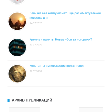
Левизна без коммунизма? Ещё раз об актуальной
повестке дня
14.07.2020
Кремль и память. Новые «бои за историю»?
20.07.2020
Константы имперскости: предки-герои
27.07.2020
АРХИВ ПУБЛИКАЦИЙ