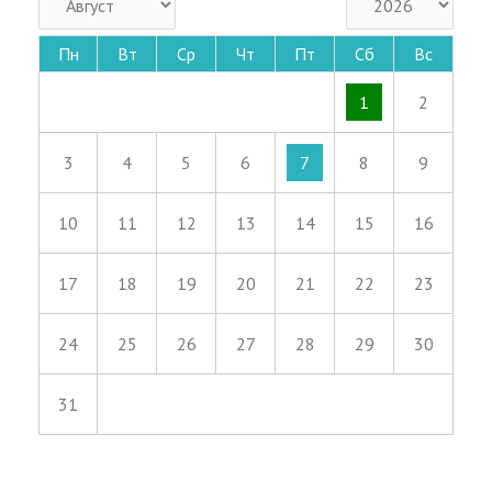
Пн
Вт
Ср
Чт
Пт
Сб
Вс
1
2
3
4
5
6
7
8
9
10
11
12
13
14
15
16
17
18
19
20
21
22
23
24
25
26
27
28
29
30
31