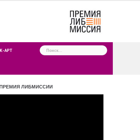
Найти:
К-АРТ
ПРЕМИЯ ЛИБМИССИИ
деоплеер