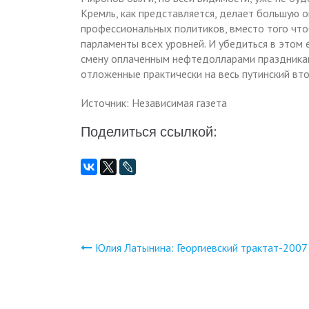
Кремль, как представляется, делает большую о
профессиональных политиков, вместо того чтоб
парламенты всех уровней. И убедиться в этом 
смену оплаченным нефтедолларами праздникам
отложенные практически на весь путинский вт
Источник: Независимая газета
Поделиться ссылкой:
Юлия Латынина: Георгиевский трактат-2007
Навигация
по