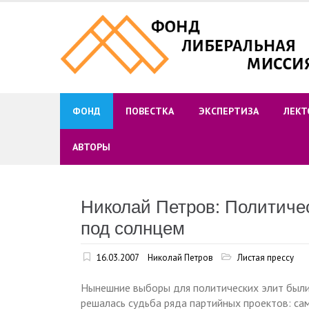
Skip
to
content
ФОНД
ПОВЕСТКА
ЭКСПЕРТИЗА
ЛЕКТ
АВТОРЫ
Николай Петров: Политиче
под солнцем
16.03.2007
Николай Петров
Листая прессу
Нынешние выборы для политических элит были к
решалась судьба ряда партийных проектов: са