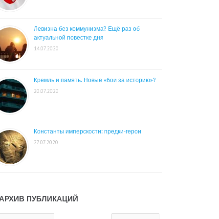
Левизна без коммунизма? Ещё раз об
актуальной повестке дня
14.07.2020
Кремль и память. Новые «бои за историю»?
20.07.2020
Константы имперскости: предки-герои
27.07.2020
АРХИВ ПУБЛИКАЦИЙ