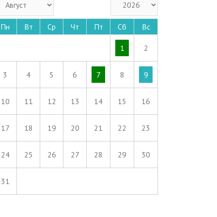
Пн
Вт
Ср
Чт
Пт
Сб
Вс
1
2
3
4
5
6
7
8
9
10
11
12
13
14
15
16
17
18
19
20
21
22
23
24
25
26
27
28
29
30
31