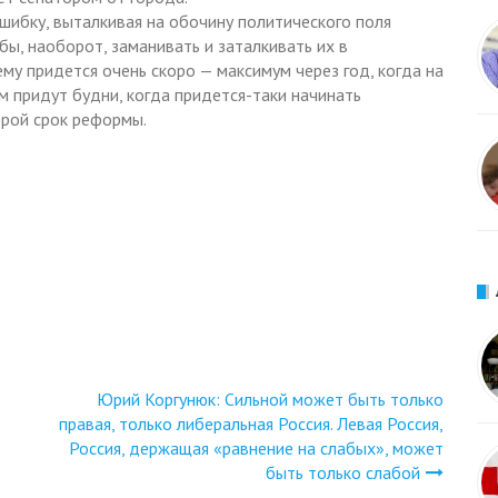
шибку, выталкивая на обочину политического поля
ы, наоборот, заманивать и заталкивать их в
ему придется очень скоро — максимум через год, когда на
 придут будни, когда придется-таки начинать
орой срок реформы.
Юрий Коргунюк: Сильной может быть только
правая, только либеральная Россия. Левая Россия,
Россия, держащая «равнение на слабых», может
быть только слабой