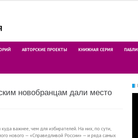
ОРИЙ
АВТОРСКИЕ ПРОЕКТЫ
КНИЖНАЯ СЕРИЯ
ПАБЛИ
ским новобранцам дали место
Ви
уда важнее, чем для избирателей. На них, по сути,
мого нового — «Справедливой России» — и ряда самых