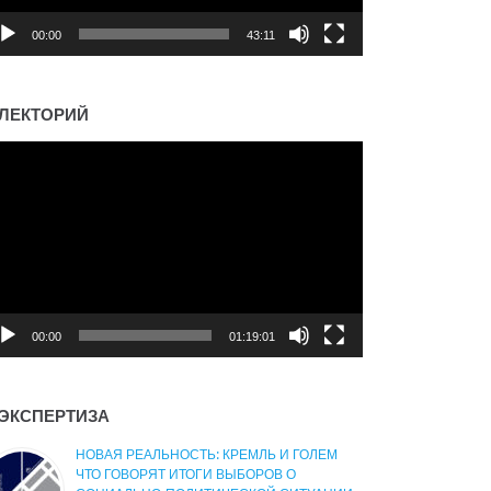
00:00
43:11
ЛЕКТОРИЙ
деоплеер
00:00
01:19:01
ЭКСПЕРТИЗА
НОВАЯ РЕАЛЬНОСТЬ: КРЕМЛЬ И ГОЛЕМ
ЧТО ГОВОРЯТ ИТОГИ ВЫБОРОВ О