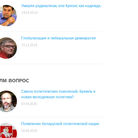
Умеряя радикализм, или Кризис как надежда.
29.04.2019
Глобализация и либеральная демократия
23.11.2018
ЛМ-ВОПРОС
Смена политических поколений. Кремль и
новая молодежная политика?
07.08.2020
Появление беларуской политической нации
10.08.2020