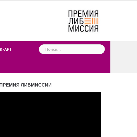
Найти:
К-АРТ
ПРЕМИЯ ЛИБМИССИИ
деоплеер