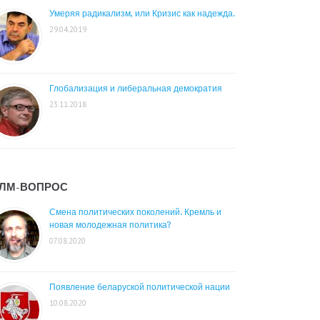
Умеряя радикализм, или Кризис как надежда.
29.04.2019
Глобализация и либеральная демократия
23.11.2018
ЛМ-ВОПРОС
Смена политических поколений. Кремль и
новая молодежная политика?
07.08.2020
Появление беларуской политической нации
10.08.2020