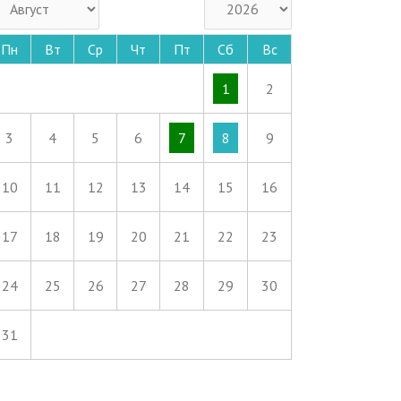
Пн
Вт
Ср
Чт
Пт
Сб
Вс
1
2
3
4
5
6
7
8
9
10
11
12
13
14
15
16
17
18
19
20
21
22
23
24
25
26
27
28
29
30
31