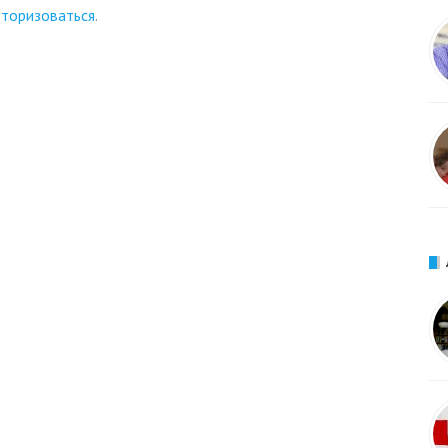
вторизоваться
.