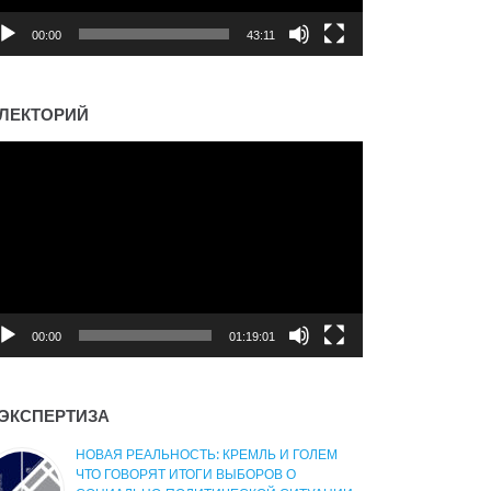
00:00
43:11
ЛЕКТОРИЙ
деоплеер
00:00
01:19:01
ЭКСПЕРТИЗА
НОВАЯ РЕАЛЬНОСТЬ: КРЕМЛЬ И ГОЛЕМ
ЧТО ГОВОРЯТ ИТОГИ ВЫБОРОВ О