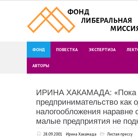
Skip
to
content
ФОНД
ПОВЕСТКА
ЭКСПЕРТИЗА
ЛЕКТ
АВТОРЫ
ИРИНА ХАКАМАДА: «Пока м
предпринимательство как о
налогообложения наравне 
малые предприятия не под
28.09.2001
Ирина Хакамада
Листая прессу