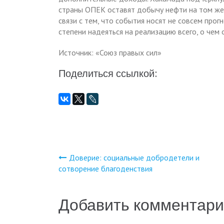
страны ОПЕК оставят добычу нефти на том же 
связи с тем, что события носят не совсем про
степени надеяться на реализацию всего, о чем 
Источник: «Союз правых сил»
Поделиться ссылкой:
Доверие: социальные добродетели и
Навигация
сотворение благоденствия
по
Добавить комментар
записям