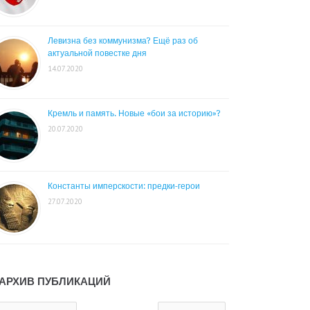
Левизна без коммунизма? Ещё раз об
актуальной повестке дня
14.07.2020
Кремль и память. Новые «бои за историю»?
20.07.2020
Константы имперскости: предки-герои
27.07.2020
АРХИВ ПУБЛИКАЦИЙ