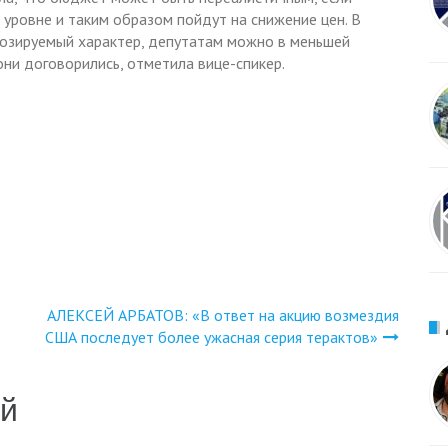
уровне и таким образом пойдут на снижение цен. В
гнозируемый характер, депутатам можно в меньшей
они договорились, отметила вице-спикер.
АЛЕКСЕЙ АРБАТОВ: «В ответ на акцию возмездия
США последует более ужасная серия терактов»
ий