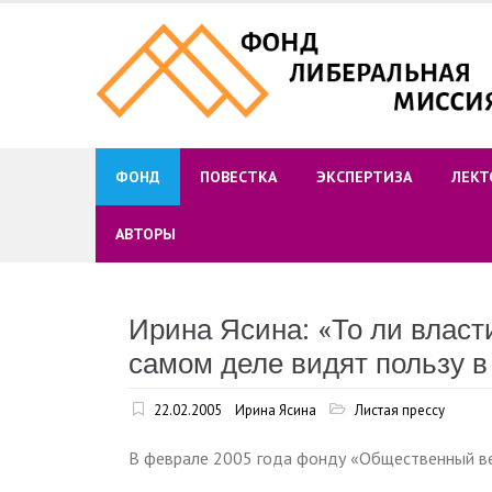
Skip
to
content
ФОНД
ПОВЕСТКА
ЭКСПЕРТИЗА
ЛЕКТ
АВТОРЫ
Ирина Ясина: «То ли власти
самом деле видят пользу 
22.02.2005
Ирина Ясина
Листая прессу
В феврале 2005 года фонду «Общественный ве