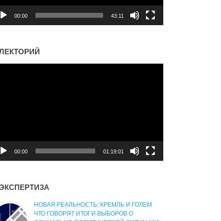
00:00
43:11
ЛЕКТОРИЙ
деоплеер
00:00
01:19:01
ЭКСПЕРТИЗА
НОВАЯ РЕАЛЬНОСТЬ: КРЕМЛЬ И ГОЛЕМ
ЧТО ГОВОРЯТ ИТОГИ ВЫБОРОВ О