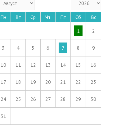
Пн
Вт
Ср
Чт
Пт
Сб
Вс
1
2
3
4
5
6
7
8
9
10
11
12
13
14
15
16
17
18
19
20
21
22
23
24
25
26
27
28
29
30
31