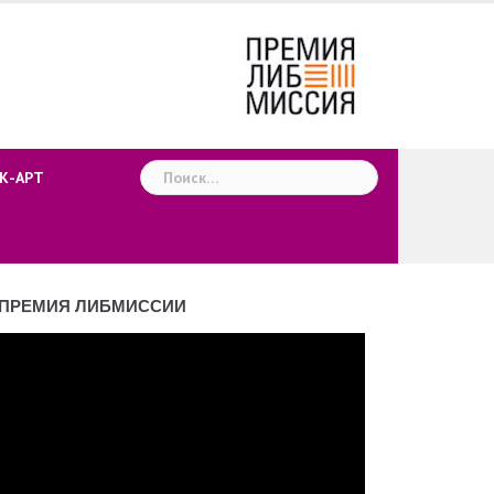
Найти:
К-АРТ
ПРЕМИЯ ЛИБМИССИИ
деоплеер