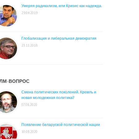
Умеряя радикализм, или Кризис как надежда.
29.04.2019
Глобализация и либеральная демократия
23.11.2018
ЛМ-ВОПРОС
Смена политических поколений. Кремль и
новая молодежная политика?
07.08.2020
Появление беларуской политической нации
10.08.2020