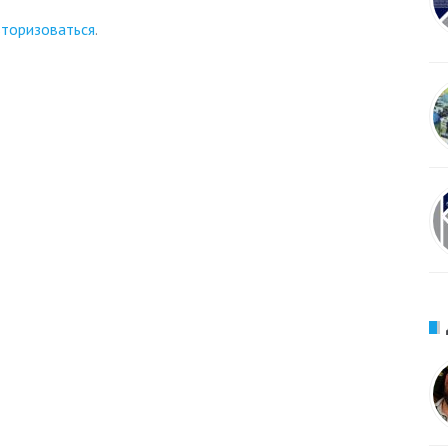
вторизоваться
.