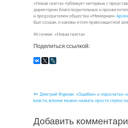
«Новая газета» публикует интервью с предст
директором благотворительных и просветите
и председателем общества «Мемориал»
Арсен
был создан, и каковы итоги правозащитной де
Источник: «Новая газета»
Поделиться ссылкой:
Дмитрий Фурман: «Ошибки» и «просчеты» 
Навигация
власти, вполне можно назвать просто глупость
по
Добавить комментар
записям