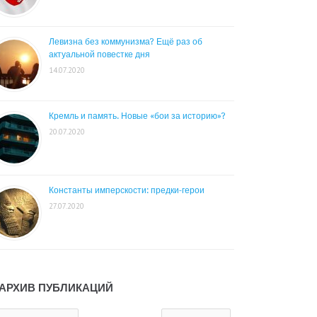
Левизна без коммунизма? Ещё раз об
актуальной повестке дня
14.07.2020
Кремль и память. Новые «бои за историю»?
20.07.2020
Константы имперскости: предки-герои
27.07.2020
АРХИВ ПУБЛИКАЦИЙ